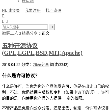
微慑网
Hi, 请登录
我要注册
找回密码




微慑工艺
精品分享
正文


五种开源协议
(GPL,LGPL,BSD,MIT,Apache)
2018-04-25
分类：
精品分享
阅读(3342)
什么是许可协议？
什么是许可，当你为你的产品签发许可，你是在出让自己的权
利，不过，你仍然拥有版权和专利（如果申请了的话），许可
的目的是，向使用你产品的人提供 一定的权限。
不管产品是免费向公众分发，还是出售，制定一份许可协议非