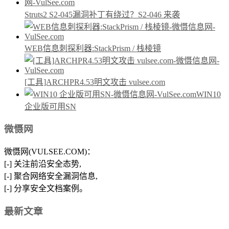
Struts2 S2-045漏洞补丁有绕过？S2-046 来袭
WEB信息刺探利器:StackPrism / 栈棱镜
[工具]ARCHPR4.53明文攻击 vulsee.com
WIN10
企业版可用SN
微慑网
微慑网(VULSEE.COM)：
[-] 关注前沿安全态势,
[-] 聚合网络安全漏洞信息,
[-] 分享安全文档案例。
最新文章