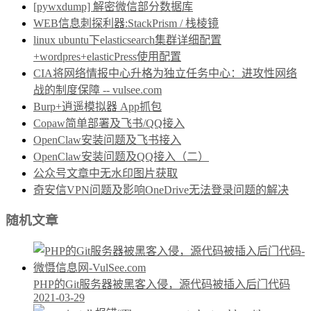
[pywxdump] 解密微信部分数据库
WEB信息刺探利器:StackPrism / 栈棱镜
linux ubuntu下elasticsearch集群详细配置
+wordpres+elasticPress使用配置
CIA将网络情报中心升格为独立任务中心：进攻性网络
战的制度保障 -- vulsee.com
Burp+逍遥模拟器 App抓包
Copaw简单部署及飞书/QQ接入
OpenClaw安装问题及飞书接入
OpenClaw安装问题及QQ接入（二）
公众号文章中无水印图片获取
奇安信VPN问题及影响OneDrive无法登录问题的解决
随机文章
PHP的Git服务器被黑客入侵，源代码被插入后门代码
2021-03-29