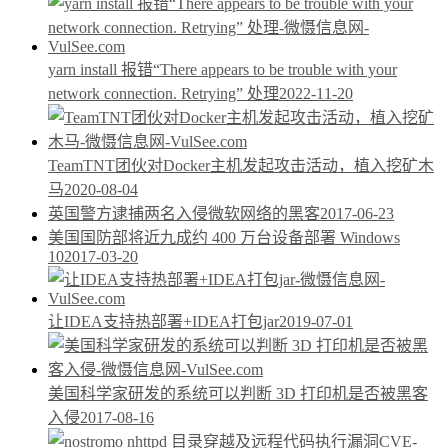
yarn install 报错“There appears to be trouble with your
network connection. Retrying” 处理
2022-11-20
TeamTNT团伙对Docker主机发起攻击活动，植入挖矿木
马
2020-08-04
英国警方逮捕两名入侵微软网络的黑客
2017-06-23
美国国防部将近九成约 400 万台设备部署 Windows
10
2017-03-20
让IDEA支持热部署+IDEA打包jar
2019-07-01
美国科学家研发的系统可以判断 3D 打印机是否被黑客
入侵
2017-08-16