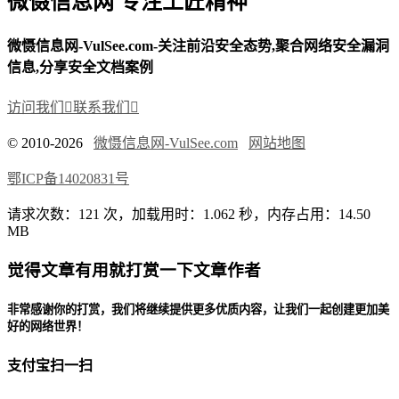
微慑信息网 专注工匠精神
微慑信息网-VulSee.com-关注前沿安全态势,聚合网络安全漏洞
信息,分享安全文档案例
访问我们

联系我们

© 2010-2026
微慑信息网-VulSee.com
网站地图
鄂ICP备14020831号
请求次数：121 次，加载用时：1.062 秒，内存占用：14.50
MB
觉得文章有用就打赏一下文章作者
非常感谢你的打赏，我们将继续提供更多优质内容，让我们一起创建更加美
好的网络世界！
支付宝扫一扫