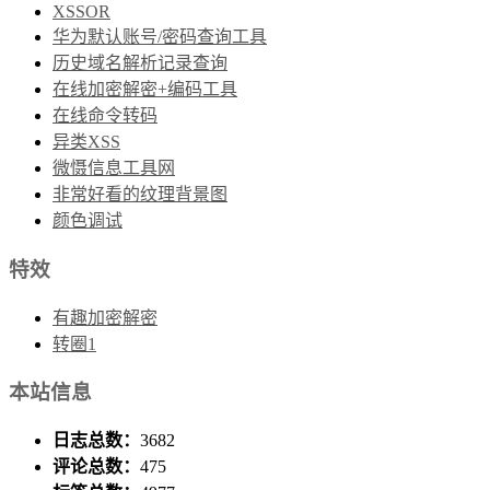
XSSOR
华为默认账号/密码查询工具
历史域名解析记录查询
在线加密解密+编码工具
在线命令转码
异类XSS
微慑信息工具网
非常好看的纹理背景图
颜色调试
特效
有趣加密解密
转圈1
本站信息
日志总数：
3682
评论总数：
475