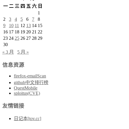
一
二
三
四
五
六
日
1
2
3
4
5
6
7
8
9
10
11
12
13
14
15
16
17
18
19
20
21
22
23
24
25
26
27
28
29
30
« 3 月
5 月 »
信息资源
firefox-emailScan
github中文排行榜
QuestMobile
sploitus(CVE)
友情链接
日记本[tov.cc]