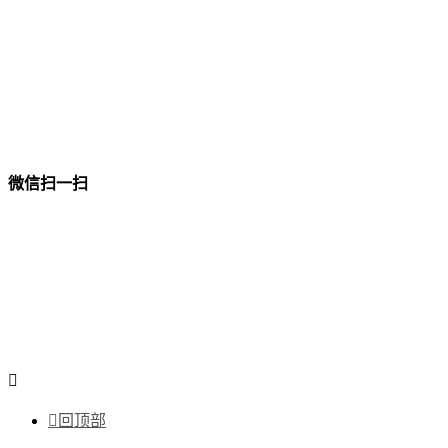
微信扫一扫


回顶部