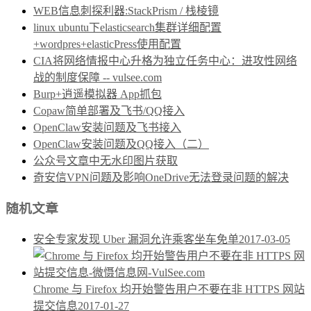
WEB信息刺探利器:StackPrism / 栈棱镜
linux ubuntu下elasticsearch集群详细配置
+wordpres+elasticPress使用配置
CIA将网络情报中心升格为独立任务中心：进攻性网络
战的制度保障 -- vulsee.com
Burp+逍遥模拟器 App抓包
Copaw简单部署及飞书/QQ接入
OpenClaw安装问题及飞书接入
OpenClaw安装问题及QQ接入（二）
公众号文章中无水印图片获取
奇安信VPN问题及影响OneDrive无法登录问题的解决
随机文章
安全专家发现 Uber 漏洞允许乘客坐车免单
2017-03-05
Chrome 与 Firefox 均开始警告用户不要在非 HTTPS 网站
提交信息
2017-01-27