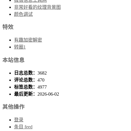
微慑信息工具网
非常好看的纹理背景图
颜色调试
特效
有趣加密解密
转圈1
本站信息
日志总数：
3682
评论总数：
470
标签总数：
4977
最后更新：
2026-06-02
其他操作
登录
条目 feed