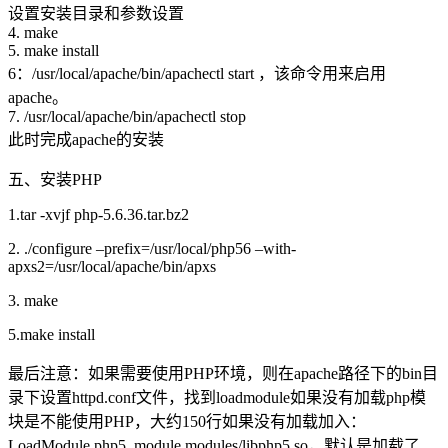
设置安装目录和参数设置
4. make
5. make install
6：/usr/local/apache/bin/apachectl start ，该命令用来启用
apache。
7. /usr/local/apache/bin/apachectl stop
此时完成apache的安装
五、安装PHP
1.tar -xvjf php-5.6.36.tar.bz2
2. ./configure –prefix=/usr/local/php56 –with-
apxs2=/usr/local/apache/bin/apxs
3. make
5.make install
最后注意：如果需要使用PHP环境，则在apache路径下的bin目
录下设置httpd.conf文件，找到loadmodule如果没有加载php模
块是不能使用PHP，大约150行如果没有加载加入：
LoadModule php5_module modules/libphp5.so，默认是加载了