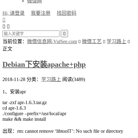
微慑网
Hi, 请登录
我要注册
找回密码




当前位置：
微慑信息网-VulSee.com
微慑工艺
学习路上



正文
Debian下安装apache+php
2018-11-28
分类：
学习路上
阅读(3489)
1、安装apr
tar -zxf apr-1.6.3.tar.gz
cd apr-1.6.3
./configure –prefix=/usr/local/apr
make && make install
出现：rm: cannot remove ‘libtoolT’: No such file or directory