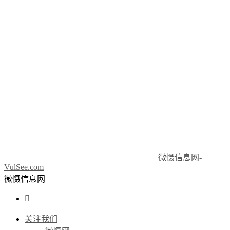
微慑信息网-
VulSee.com
微慑信息网

关注我们