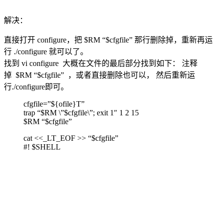
解决：
直接打开 configure，把 $RM “$cfgfile” 那行删除掉，重新再运
行 ./configure 就可以了。
找到 vi configure 大概在文件的最后部分找到如下： 注释
掉 $RM “$cfgfile” ，或者直接删除也可以， 然后重新运
行./configure即可。
cfgfile=”${ofile}T”
trap “$RM \”$cfgfile\”; exit 1″ 1 2 15
$RM “$cfgfile”
cat <<_LT_EOF >> “$cfgfile”
#! $SHELL