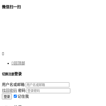
微信扫一扫


回顶部
登录
切换注册
用户名或邮箱
找回密码
密码
记住我