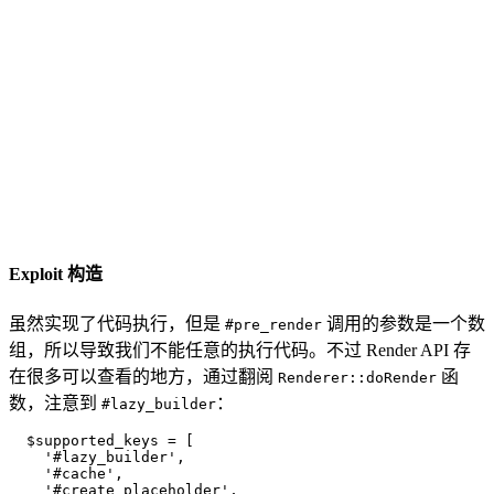
Exploit 构造
虽然实现了代码执行，但是
调用的参数是一个数
#pre_render
组，所以导致我们不能任意的执行代码。不过 Render API 存
在很多可以查看的地方，通过翻阅
函
Renderer::doRender
数，注意到
：
#lazy_builder
  $supported_keys = [

    '#lazy_builder',

    '#cache',

    '#create_placeholder',
