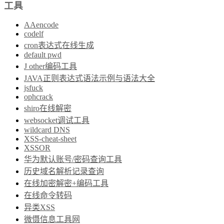
工具
AAencode
codelf
cron表达式在线生成
default pwd
J other编码工具
JAVA正则表达式语法示例与语法大全
jsfuck
ophcrack
shiro在线解密
websocket调试工具
wildcard DNS
XSS-cheat-sheet
XSSOR
华为默认账号/密码查询工具
历史域名解析记录查询
在线加密解密+编码工具
在线命令转码
异类XSS
微慑信息工具网