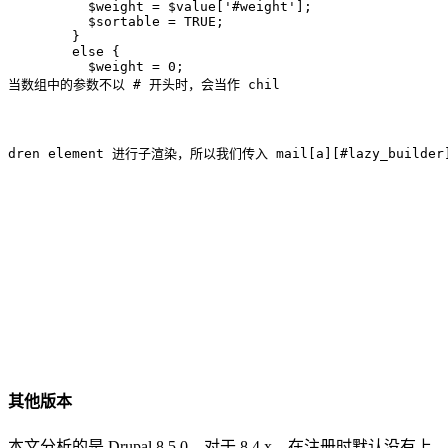
          $weight = $value['#weight'];

          $sortable = TRUE;

        }

        else {

          $weight = 0;

当数组中的参数不以 # 开头时，会当作 chil
其他版本
本文分析的是 Drupal 8.5.0，对于 8.4.x，在注册时默认没有上