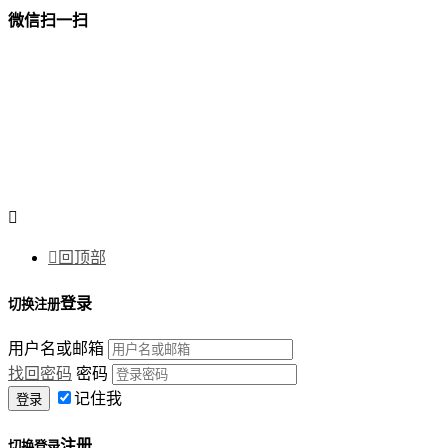
微信扫一扫


回顶部
登录
切换注册
用户名或邮箱
找回密码
密码
记住我
注册
切换登录