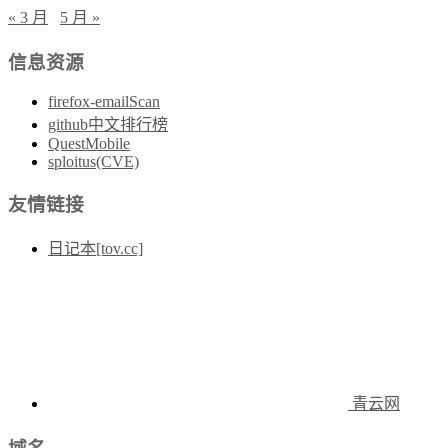
« 3 月
5 月 »
信息资源
firefox-emailScan
github中文排行榜
QuestMobile
sploitus(CVE)
友情链接
日记本[tov.cc]
青云网