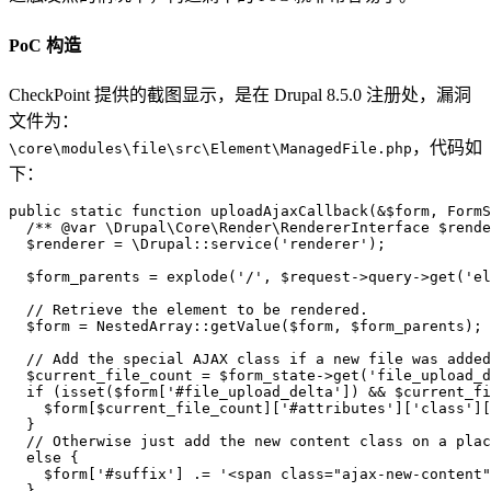
PoC 构造
CheckPoint 提供的截图显示，是在 Drupal 8.5.0 注册处，漏洞
文件为：
，代码如
\core\modules\file\src\Element\ManagedFile.php
下：
public static function uploadAjaxCallback(&$form, FormS
  /** @var \Drupal\Core\Render\RendererInterface $rende
  $renderer = \Drupal::service('renderer');

  $form_parents = explode('/', $request->query->get('el
  // Retrieve the element to be rendered.

  $form = NestedArray::getValue($form, $form_parents);

  // Add the special AJAX class if a new file was added
  $current_file_count = $form_state->get('file_upload_d
  if (isset($form['#file_upload_delta']) && $current_fi
    $form[$current_file_count]['#attributes']['class'][
  }

  // Otherwise just add the new content class on a plac
  else {

    $form['#suffix'] .= '<span class="ajax-new-content"
  }
