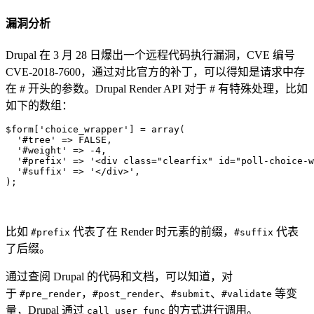
漏洞分析
Drupal 在 3 月 28 日爆出一个远程代码执行漏洞，CVE 编号
CVE-2018-7600，通过对比官方的补丁，可以得知是请求中存
在 # 开头的参数。Drupal Render API 对于 # 有特殊处理，比如
如下的数组：
$form['choice_wrapper'] = array(

  '#tree' => FALSE, 

  '#weight' => -4, 

  '#prefix' => '<div class="clearfix" id="poll-choice-w
  '#suffix' => '</div>',

);
比如
代表了在 Render 时元素的前缀，
代表
#prefix
#suffix
了后缀。
通过查阅 Drupal 的代码和文档，可以知道，对
于
，
、
、
等变
#pre_render
#post_render
#submit
#validate
量，Drupal 通过
的方式进行调用。
call_user_func