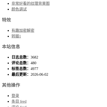
非常好看的纹理背景图
颜色调试
特效
有趣加密解密
转圈1
本站信息
日志总数：
3682
评论总数：
480
标签总数：
4977
最后更新：
2026-06-02
其他操作
登录
条目 feed