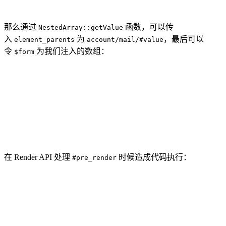
那么通过
函数，可以传
NestedArray::getValue
入
为
，最后可以
element_parents
account/mail/#value
令
为我们注入的数组：
$form
在 Render API 处理
时候造成代码执行：
#pre_render