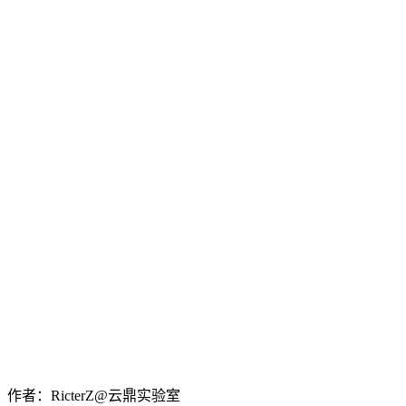
作者：RicterZ@云鼎实验室