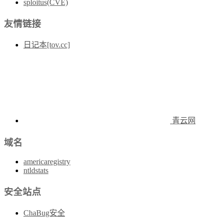
sploitus(CVE)
友情链接
日记本[tov.cc]
青云网
域名
americaregistry
ntldstats
安全站点
ChaBug安全