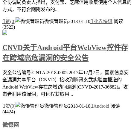
全协调局负责人指出，支付宝、芝麻信用收集使用个人信息的
方式，不符合刚刚发布的...

赞(
0
)
微慑管理员
2018-01-10

业界快讯
阅读
(3523)
CNVD关于Android平台WebView控件存
在跨域高危漏洞的安全公告
安全公告编号:CNTA-2018-0005 2017年12月7日，国家信息安
全漏洞共享平台（CNVD）接收到腾讯玄武实验室报送的
Android WebView存在跨域访问漏洞(CNVD-2017-36682)。攻
击者利用该漏洞，可远程获取用...

赞(
0
)
微慑管理员
2018-01-10

Android
阅读
(4424)
微慑网