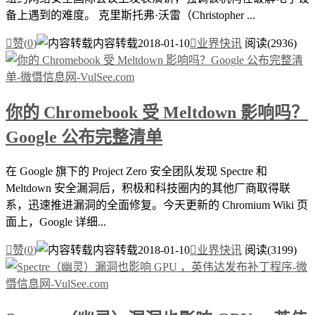
备上遇到的难度。 克里斯托弗·沃雷（Christopher ...

赞(
0
)
内容转载
2018-01-10

业界快讯
阅读(2936)
你的 Chromebook 受 Meltdown 影响吗？
Google 公布完整清单
在 Google 旗下的 Project Zero 安全团队发现 Spectre 和
Meltdown 安全漏洞后，积极和科技圈内的其他厂商取得联
系，迅速推进漏洞的全面修复。今天更新的 Chromium Wiki 页
面上，Google 详细...

赞(
0
)
内容转载
2018-01-10

业界快讯
阅读(3199)