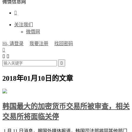
微慑信息网

关注我们
微慑网
Hi, 请登录
我要注册
找回密码




2018年01月10日的文章
韩国最大的加密货币交易所被审查，相关
交易所将面临关停
1 月 11 日消息，据国外媒体报道，韩国司法部将同其他部门