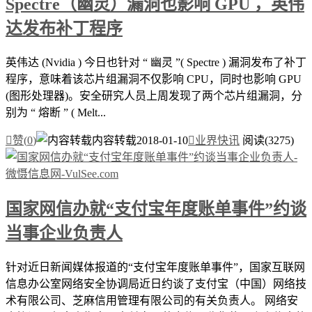
Spectre（幽灵）漏洞也影响 GPU ，英伟
达发布补丁程序
英伟达 (Nvidia ) 今日也针对 “ 幽灵 ”( Spectre ) 漏洞发布了补丁
程序，意味着该芯片组漏洞不仅影响 CPU，同时也影响 GPU
(图形处理器)。安全研究人员上周发现了两个芯片组漏洞，分
别为 “ 熔断 ” ( Melt...

赞(
0
)
内容转载
2018-01-10

业界快讯
阅读(3275)
国家网信办就“支付宝年度账单事件”约谈
当事企业负责人
针对近日新闻媒体报道的“支付宝年度账单事件”，国家互联网
信息办公室网络安全协调局近日约谈了支付宝（中国）网络技
术有限公司、芝麻信用管理有限公司的有关负责人。 网络安