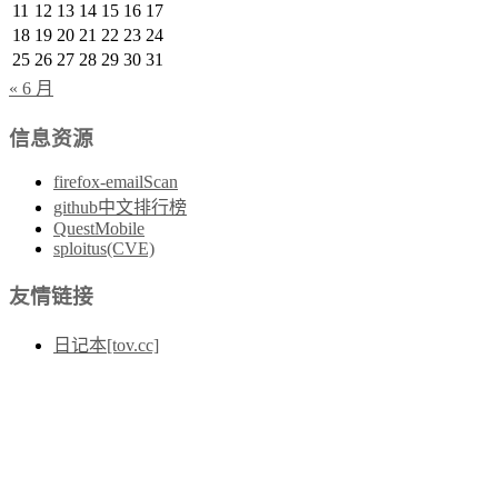
11
12
13
14
15
16
17
18
19
20
21
22
23
24
25
26
27
28
29
30
31
« 6 月
信息资源
firefox-emailScan
github中文排行榜
QuestMobile
sploitus(CVE)
友情链接
日记本[tov.cc]