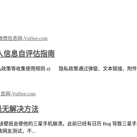
人信息自评估指南
隐私政策等收集使用规则 a) 隐私政策通过弹窗、文本链接、附件
前尚无解决方法
壁纸并表示该壁纸会使他的三星手机崩溃。此前已经有日历 Bug 导致
友测试，不...