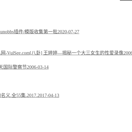
xiunobbs插件/模版收集第一批
2020-07-27
[八卦] 王婷婷—揭秘一个大三女生的性爱录像
200
今天国际警察节
2006-03-14
义.全55集.2017.
2017-04-13