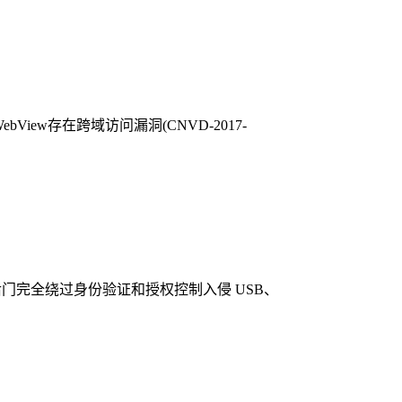
bView存在跨域访问漏洞(CNVD-2017-
该后门完全绕过身份验证和授权控制入侵 USB、