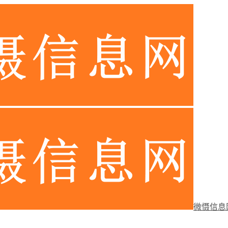
微慑信息网-