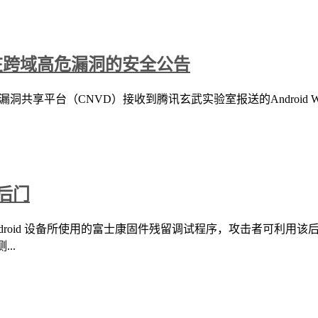
控件存在跨域高危漏洞的安全公告
安全漏洞共享平台（CNVD）接收到腾讯玄武实验室报送的Android We
藏后门
Android 设备所使用的富士康固件残留调试程序，攻击者可利用
..