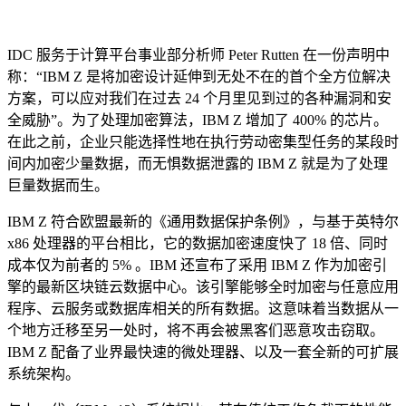
IDC 服务于计算平台事业部分析师 Peter Rutten 在一份声明中
称：“IBM Z 是将加密设计延伸到无处不在的首个全方位解决
方案，可以应对我们在过去 24 个月里见到过的各种漏洞和安
全威胁”。为了处理加密算法，IBM Z 增加了 400% 的芯片。
在此之前，企业只能选择性地在执行劳动密集型任务的某段时
间内加密少量数据，而无惧数据泄露的 IBM Z 就是为了处理
巨量数据而生。
IBM Z 符合欧盟最新的《通用数据保护条例》，与基于英特尔
x86 处理器的平台相比，它的数据加密速度快了 18 倍、同时
成本仅为前者的 5% 。IBM 还宣布了采用 IBM Z 作为加密引
擎的最新区块链云数据中心。该引擎能够全时加密与任意应用
程序、云服务或数据库相关的所有数据。这意味着当数据从一
个地方迁移至另一处时，将不再会被黑客们恶意攻击窃取。
IBM Z 配备了业界最快速的微处理器、以及一套全新的可扩展
系统架构。