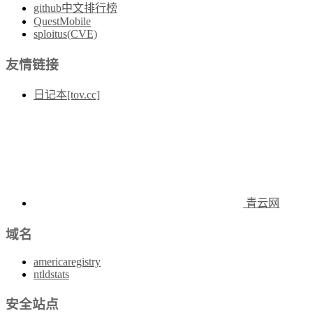
github中文排行榜
QuestMobile
sploitus(CVE)
友情链接
日记本[tov.cc]
青云网
域名
americaregistry
ntldstats
安全站点