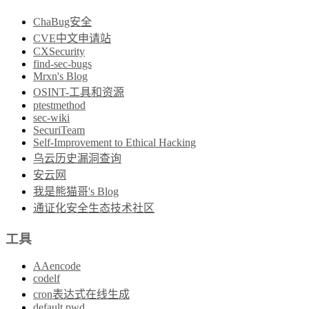
ChaBug安全
CVE中文申请站
CXSecurity
find-sec-bugs
Mrxn's Blog
OSINT-工具和资源
ptestmethod
sec-wiki
SecuriTeam
Self-Improvement to Ethical Hacking
乌云历史漏洞查询
安云网
我是熊猫哥's Blog
通证化安全生态技术社区
工具
AAencode
codelf
cron表达式在线生成
default pwd