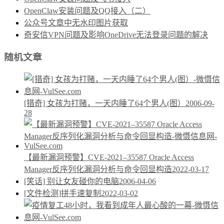
OpenClaw安装问题及QQ接入（二）
公众号文章中无水印图片获取
奇安信VPN问题及影响OneDrive无法登录问题的解决
随机文章
[猎奇] 女孩为打赌，一天内睡了64个男人(图）
2006-09-
28
【最新漏洞预警】CVE-2021–35587 Oracle Access
Manager反序列化漏洞分析与命令回显构造
2022-03-17
[笑话] 别让女友碰你的电脑
2006-04-06
[文件检测]拼手速复制
2022-03-02