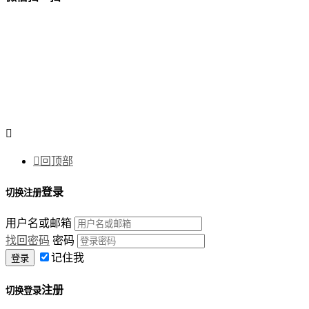


回顶部
登录
切换注册
用户名或邮箱
找回密码
密码
记住我
注册
切换登录