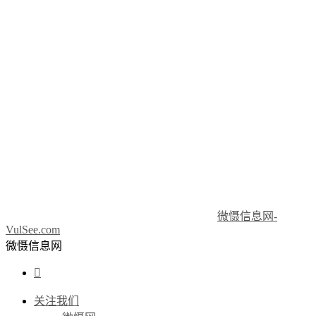
微慑信息网-
VulSee.com
微慑信息网

关注我们