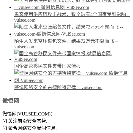
黑客使用供应链攻击战术，致全球有4个国家受到影响 --
vulsee.com
陌生人发来空压缩包文件，结果72万元不翼而飞 --
vulsee.com
国企高管移民文件夹带国家情报
警惕网络安全的古德哈特定律 -- vulsee.com
微慑网
微慑网(VULSEE.COM)：
[-] 关注前沿安全态势,
[-] 聚合网络安全漏洞信息,