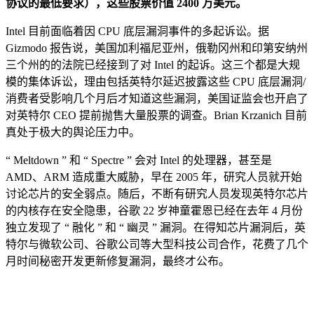
协议的最低要求），这些股票价值 2400 万美元。
Intel 目前面临着因 CPU 底层漏洞事件的多起诉讼。据
Gizmodo 报告说，美国加利福尼亚州，俄勒冈州和印第安纳州
三个州的的法院已经接到了对 Intel 的起诉。这三个都是大规
模的集体诉讼，理由包括英特尔延迟披露这些 CPU 底层漏洞/
消费者受影响几个月后才知道这些漏洞，美国证监会也开启了
对英特尔 CEO 提前抛售大量股票的调查。Brian Krzanich 目前
真处于极大的舆论压力中。
“ Meltdown ” 和 “ Spectre ” 会对 Intel 的处理器，甚至是
AMD、ARM 造成重大威胁，早在 2005 年，研究人员就开始
讨论芯片的安全弱点。随后，不断有研究人员发现英特尔芯片
的内核存在安全隐患，谷歌 22 岁神童霍恩已经在去年 4 月份
独立发现了 “ 融化 ” 和 “ 幽灵 ” 漏洞。在得知芯片漏洞后，英
特尔与微软公司、谷歌公司等大型科技公司合作，花费了几个
月时间秘密开发更新修复漏洞，最终才公布。