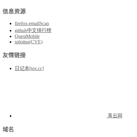
信息资源
firefox-emailScan
github中文排行榜
QuestMobile
sploitus(CVE)
友情链接
日记本[tov.cc]
青云网
域名