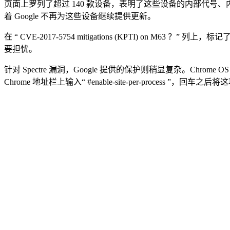
页面上罗列了超过 140 款设备，表明了这些设备的内部代
着 Google 不再为这些设备继续提供更新。
在 “ CVE-2017-5754 mitigations (KPTI) on M63 ？”
要担忧。
针对 Spectre 漏洞，Google 提供的保护则稍显复杂。Chro
Chrome 地址栏上输入“ #enable-site-per-process ”，回车之后