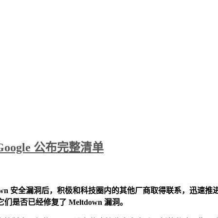
？Google 公布完整清单
e 和 Meltdown 安全漏洞后，积极和科技圈内的其他厂商取得联系，迅
及它们是否已经修复了 Meltdown 漏洞。