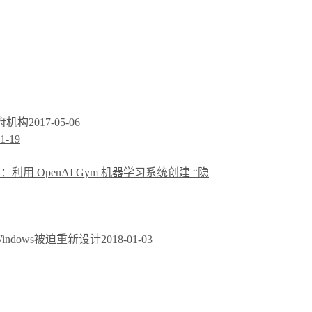
政府机构
2017-05-06
1-19
会：利用 OpenAI Gym 机器学习系统创建 “隐
和 Windows被迫重新设计
2018-01-03