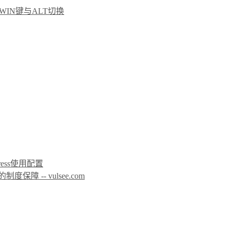
 WIN键与ALT切换
icPress使用配置
 -- vulsee.com