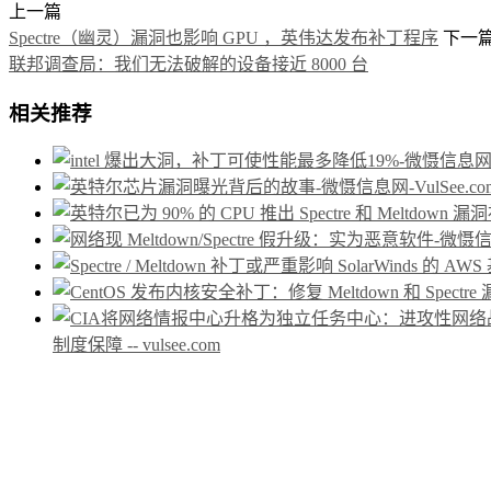
上一篇
Spectre（幽灵）漏洞也影响 GPU ，英伟达发布补丁程序
下一
联邦调查局：我们无法破解的设备接近 8000 台
相关推荐
制度保障 -- vulsee.com