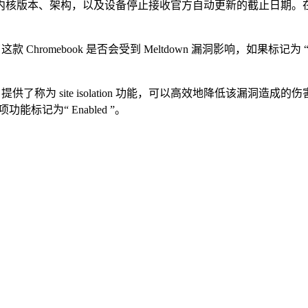
号、内核版本、架构，以及设备停止接收官方自动更新的截止日期
 列上，标记了这款 Chromebook 是否会受到 Meltdown 漏洞影响，如果标记为 “
me OS 提供了称为 site isolation 功能，可以高效地降低该
将这项功能标记为“ Enabled ”。