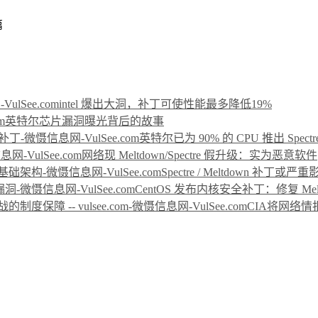
篇
intel 爆出大洞，补丁可使性能最多降低19%
英特尔芯片漏洞曝光背后的故事
英特尔已为 90% 的 CPU 推出 Spectr
网络现 Meltdown/Spectre 假升级：实为恶意软件
Spectre / Meltdown 补丁或严
CentOS 发布内核安全补丁：修复 Meltdo
CIA将网络