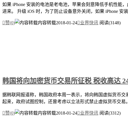
如果 iPhone 安装的电池是老电池，苹果会刻意降低手机
进来。 升级 iOS 时，为了防止设备意外关闭，如果 iPhone 安装

赞(
0
)
内容转载
2018-01-24

业界快讯
阅读(3148)
韩国将向加密货币交易所征税 税收高达 24
据韩联网报道称，韩国政府本周一表示，将向韩国虚拟货币交易所
起来，政府试图控制，还曾考虑以立法形式禁止虚拟货币交易。

赞(
0
)
内容转载
2018-01-24

业界快讯
阅读(3312)