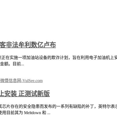
黑客非法牟利数亿卢布
现黑客组织正在实施一项加油站设备的欺诈计划，旨在利用电子加油
金额。目前...
止安装 正测试新版
其芯片存在的安全隐患而发布的一系列有缺陷的补丁，英特尔表
 Meltdown 和 ...