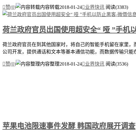

赞(
0
)
内容转载
2018-01-24

业界快讯
阅读(3383)
荷兰政府官员出国使用超安全“ 哑 ”手机
荷兰政府官员在到其他国家时，将自己的智能手机留在家里，而是转而使
公司开发，提供通话和文本等基本通信功能，而数据传输只能在注

赞(
0
)
内容整理
2018-01-24

业界快讯
阅读(3536)
苹果电池限速事件发酵 韩国政府展开调查