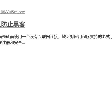
以防止黑客
用一台没有互联网连接，缺乏对应用程序支持的老式手机。这种超安全 
册和安全...