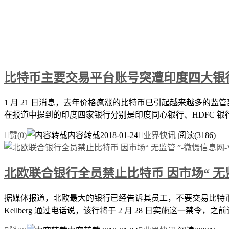
比特币主要交易平台账号突遭印度四大银
1 月 21 日消息，去年价格疯涨的比特币已引起越来越多
在报道中提到的印度四家银行分别是印度同心银行、HDFC 银行、

赞(
0
)
内容转载
2018-01-24

业界快讯
阅读(3186)
北欧联合银行全员禁止比特币 因市场“ 无监
据媒体报道，北欧最大的银行已经告诉其员工，不要交易比特币和
Kellberg 通过电话说，该行将于 2 月 28 日实施这一禁令，之前该