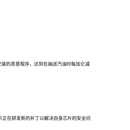
机上安装的恶意程序，达到在抽送汽油时每加仑减
示正在研发新的补丁以解决自身芯片的安全问