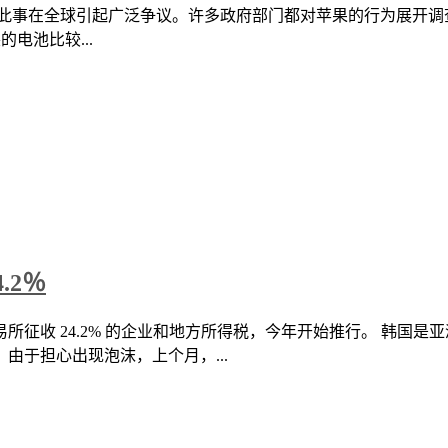
性能，此事在全球引起广泛争议。许多政府部门都对苹果的行为展开
的电池比较...
.2％
征收 24.2% 的企业和地方所得税，今年开始推行。 韩国是
由于担心出现泡沫，上个月，...