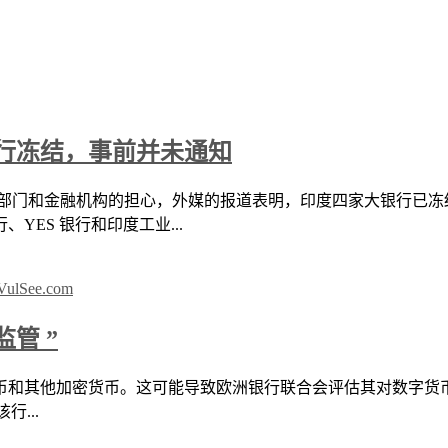
行冻结，事前并未通知
的监管部门和金融机构的担心，外媒的报道表明，印度四家大银行已
YES 银行和印度工业...
管 ”
其他加密货币。这可能导致欧洲银行联合会评估其对数字货币的官方
行...