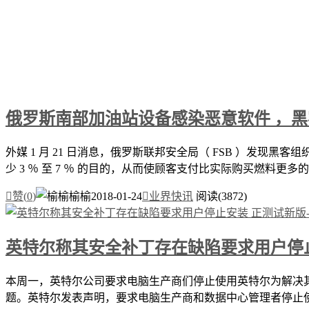
俄罗斯南部加油站设备感染恶意软件 ，
外媒 1 月 21 日消息，俄罗斯联邦安全局（ FSB ）发
少 3 ％ 至 7 ％ 的目的，从而使顾客支付比实际购买燃料更多的

赞(
0
)
榆榆
2018-01-24

业界快讯
阅读(3872)
英特尔称其安全补丁存在缺陷要求用户停
本周一，英特尔公司要求电脑生产商们停止使用英特尔为解决
题。英特尔发表声明，要求电脑生产商和数据中心管理者停止使用目前其为