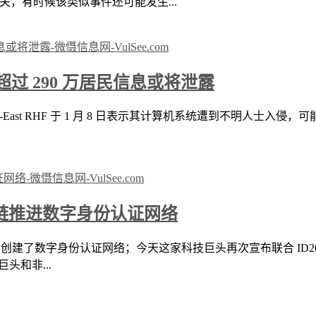
关，有时候该类似事件还可能发生...
 290 万居民信息或将泄露
-East RHF 于 1 月 8 日表示其计算机系统遭到不明人士入侵，可
于区块链推进数字身份认证网络
链技术创建了数字身份认证网络；今天这家科技巨头再次宣布联合 ID
头和非...