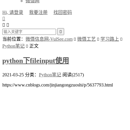
微慑网
Hi, 请登录
我要注册
找回密码




当前位置：
微慑信息网-VulSee.com
微慑工艺
学习路上



Python笔记
正文

python下fileinput使用
2021-03-25
分类：
Python笔记
阅读(2517)
https://www.cnblogs.com/jinjiangongzuoshi/p/5637793.html