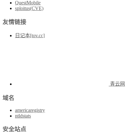
QuestMobile
sploitus(CVE)
友情链接
日记本[tov.cc]
青云网
域名
americaregistry
ntldstats
安全站点