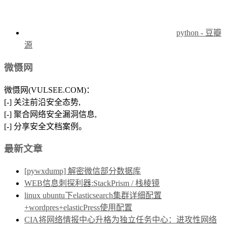
python - 豆瓣
源
微慑网
微慑网(VULSEE.COM)：
[-] 关注前沿安全态势,
[-] 聚合网络安全漏洞信息,
[-] 分享安全文档案例。
最新文章
[pywxdump] 解密微信部分数据库
WEB信息刺探利器:StackPrism / 栈棱镜
linux ubuntu下elasticsearch集群详细配置
+wordpres+elasticPress使用配置
CIA将网络情报中心升格为独立任务中心：进攻性网络