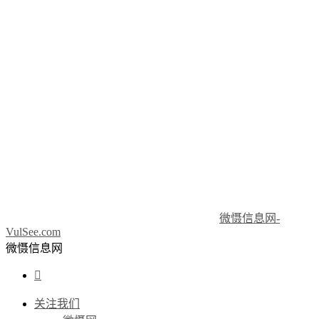
微慑信息网-
VulSee.com
微慑信息网

关注我们