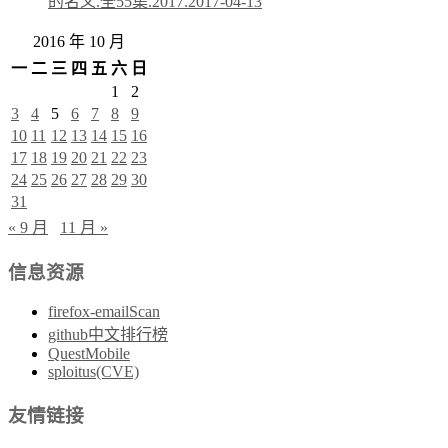
的名义.全55集.2017.
2017-04-13
2016 年 10 月
一
二
三
四
五
六
日
1
2
3
4
5
6
7
8
9
10
11
12
13
14
15
16
17
18
19
20
21
22
23
24
25
26
27
28
29
30
31
« 9 月
11 月 »
信息资源
firefox-emailScan
github中文排行榜
QuestMobile
sploitus(CVE)
友情链接