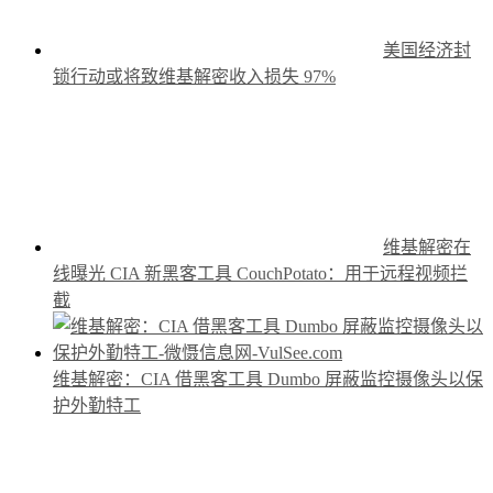
美国经济封
锁行动或将致维基解密收入损失 97%
维基解密在
线曝光 CIA 新黑客工具 CouchPotato：用于远程视频拦
截
维基解密：CIA 借黑客工具 Dumbo 屏蔽监控摄像头以保
护外勤特工