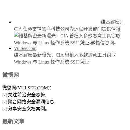
维基解密：
CIA 任命雷神黑鸟科技公司为远程开发部门提供情报
维基解密最新曝光：CIA 曾植入多款恶意工具窃取
Windows 与 Linux 操作系统 SSH 凭证
微慑网
微慑网(VULSEE.COM)：
[-] 关注前沿安全态势,
[-] 聚合网络安全漏洞信息,
[-] 分享安全文档案例。
最新文章