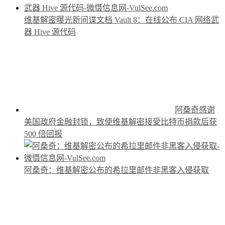
维基解密曝光新间谍文档 Vault 8：在线公布 CIA 网络武
器 Hive 源代码
阿桑奇感谢
美国政府金融封锁，致使维基解密接受比特币捐款后获
500 倍回报
阿桑奇：维基解密公布的希拉里邮件非黑客入侵获取