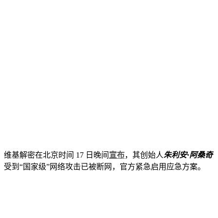
维基解密在北京时间 17 日晚间
宣布
，其创始人
朱利安
·
阿桑奇
受到“国家级”网络攻击已被断网，官方紧急启用应急方案。