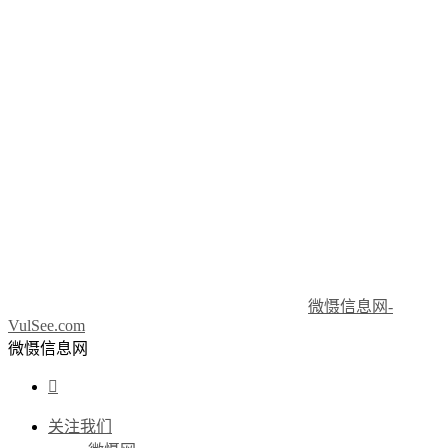
微慑信息网-
VulSee.com
微慑信息网

关注我们