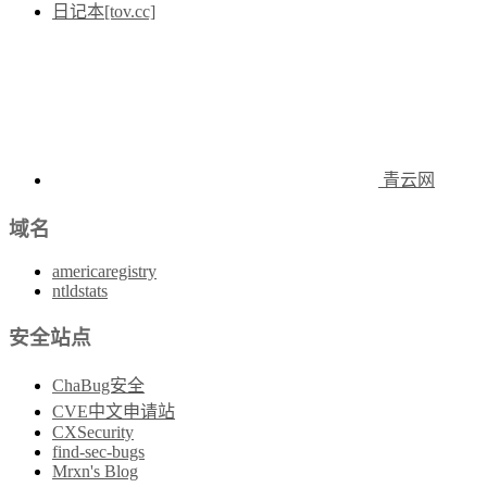
日记本[tov.cc]
青云网
域名
americaregistry
ntldstats
安全站点
ChaBug安全
CVE中文申请站
CXSecurity
find-sec-bugs
Mrxn's Blog