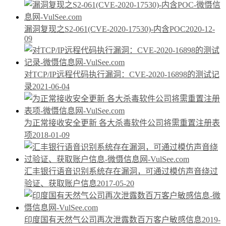
漏洞复现之S2-061(CVE-2020-17530)-内含POC
2020-12-
09
对TCP/IP远程代码执行漏洞：CVE-2020-16898的测试记
录
2021-06-04
为正常接收安全更新 各大杀毒软件公司将需重置注册表
项
2018-01-09
汇丰银行语音识别系统存在漏洞，可通过模仿声音绕过
验证、获取账户信息
2017-05-20
印度国有天然气公司再次泄露数百万客户敏感信息
2019-