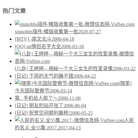
热门文章
xiunobbs插件/模版收集第一批
2020-07-27
[MTV] -南文北斗
2006-04-18
[QQ] qq情侣名字大全
2006-03-18
[八卦] 王婷婷—揭秘一个大三女生的性爱录像
2006-03-22
[日记] 下雨的天气的确不错
2006-04-22
[随笔]
今天国际警察节
2006-03-14
靠.. 手机给人偷了～
2006-11-06
[日记] 朋友的站开张了
2006-06-04
[日记] 祝贺空间顺利搬移!
2006-05-25
人民
的名义.全55集.2017.
2017-04-13