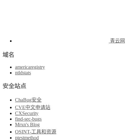
青云网
域名
americaregistry
ntldstats
安全站点
ChaBug安全
CVE中文申请站
CXSecurity
find-sec-bugs
Mrxn's Blog
OSINT-工具和资源
ptestmethod