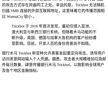
的攻击方式存在异曲同工之处。幸运的是，Trickbot
无法随机
扫描 SMB 连接的外部互联网地址，这意味着它的传播范围相
比 WannaCry 较小 。
Trickbot 于 2016 年首次发现，最初仅侵入亚洲、
澳大利亚与新西兰银行系统。但随着木马功能的不
断升级，英国、德国与加拿大各机构的客户纷纷遭
受影响。目前，开发人员的身份背景尚不知晓。
银行木马 Trickbot 新变种允许黑客发起重定向攻击，诱导用户
访问恶意网站输入个人凭据。据悉，攻击者大规模增加垃圾邮
件每日数量、肆意传播银行木马 Trickbot，以致影响全球用户
及各个地区金融指标。