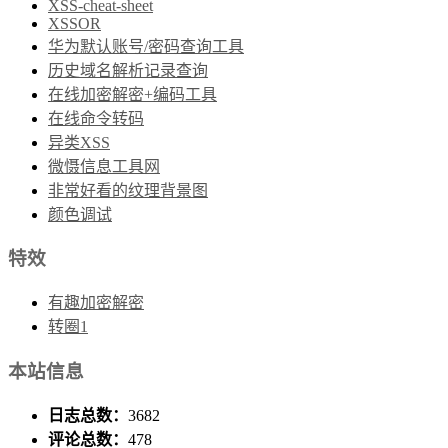
XSS-cheat-sheet
XSSOR
华为默认账号/密码查询工具
历史域名解析记录查询
在线加密解密+编码工具
在线命令转码
异类XSS
微慑信息工具网
非常好看的纹理背景图
颜色调试
特效
有趣加密解密
转圈1
本站信息
日志总数：
3682
评论总数：
478