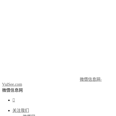
微慑信息网-
VulSee.com
微慑信息网

关注我们