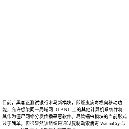
目前，黑客正测试银行木马新模块，即蠕虫病毒横向移动功
能，允许感染同一局域网（LAN）上的其他计算机系统并将
其作为僵尸网络分发传播恶意软件。尽管蠕虫模块的当前形式
过于简单，但很显然该组织是通过复制勒索病毒 WannaCry 与