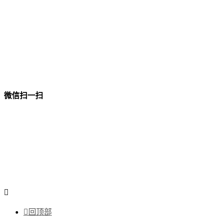
微信扫一扫


回顶部