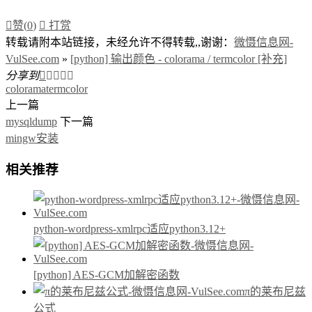

赞(
0
)

打赏
转载请附本站链接，未经允许不得转载,,谢谢：
微慑信息网-
VulSee.com
»
[python] 输出颜色 - colorama / termcolor [补充]
分享到





colorama
termcolor
上一篇
mysqldump
下一篇
mingw安装
相关推荐
python-wordpress-xmlrpc适应python3.12+
[python] AES-GCM加解密函数
π的莱布尼兹
公式