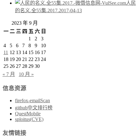
人民
的名义.全55集.2017.
2017-04-13
2023 年 9 月
一
二
三
四
五
六
日
1
2
3
4
5
6
7
8
9
10
11
12
13
14
15
16
17
18
19
20
21
22
23
24
25
26
27
28
29
30
« 7 月
10 月 »
信息资源
firefox-emailScan
github中文排行榜
QuestMobile
sploitus(CVE)
友情链接