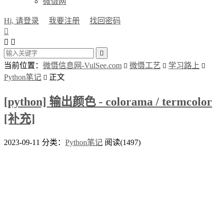
微慑网
Hi, 请登录
我要注册
找回密码




当前位置：
微慑信息网-VulSee.com
微慑工艺
学习路上



Python笔记
正文

[python] 输出颜色 - colorama / termcolor
[补充]
2023-09-11
分类：
Python笔记
阅读(1497)