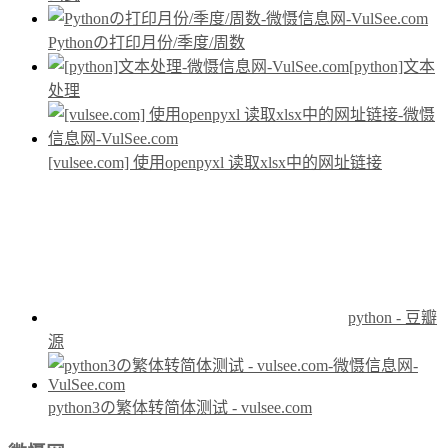
Pythonの打印月份/季度/周数
[python]文本
处理
[vulsee.com] 使用openpyxl 读取xlsx中的网址链接
python - 豆瓣
源
python3の繁体转简体测试 - vulsee.com