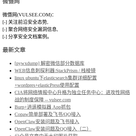
微慑网
微慑网(VULSEE.COM)：
[-] 关注前沿安全态势,
[-] 聚合网络安全漏洞信息,
[-] 分享安全文档案例。
最新文章
[pywxdump] 解密微信部分数据库
WEB信息刺探利器:StackPrism / 栈棱镜
linux ubuntu下elasticsearch集群详细配置
+wordpres+elasticPress使用配置
CIA将网络情报中心升格为独立任务中心：进攻性网络
战的制度保障 -- vulsee.com
Burp+逍遥模拟器 App抓包
Copaw简单部署及飞书/QQ接入
OpenClaw安装问题及飞书接入
OpenClaw安装问题及QQ接入（二）