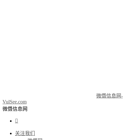
微慑信息网-
VulSee.com
微慑信息网

关注我们