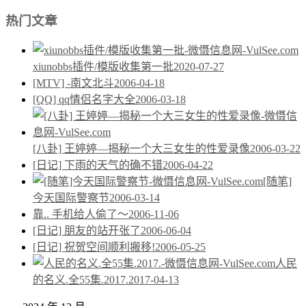
热门文章
xiunobbs插件/模版收集第一批
2020-07-27
[MTV] -南文北斗
2006-04-18
[QQ] qq情侣名字大全
2006-03-18
[八卦] 王婷婷—揭秘一个大三女生的性爱录像
2006-03-22
[日记] 下雨的天气的确不错
2006-04-22
[随笔]
今天国际警察节
2006-03-14
靠.. 手机给人偷了～
2006-11-06
[日记] 朋友的站开张了
2006-06-04
[日记] 祝贺空间顺利搬移!
2006-05-25
人民
的名义.全55集.2017.
2017-04-13