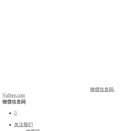
微慑信息网-
VulSee.com
微慑信息网

关注我们