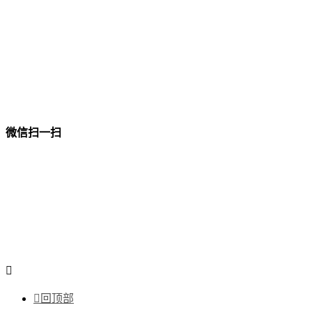
微信扫一扫


回顶部