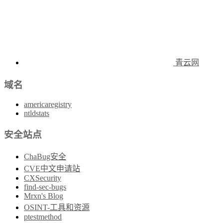
青云网
域名
americaregistry
ntldstats
安全站点
ChaBug安全
CVE中文申请站
CXSecurity
find-sec-bugs
Mrxn's Blog
OSINT-工具和资源
ptestmethod