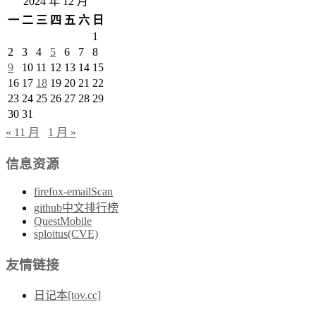
2024 年 12 月
一
二
三
四
五
六
日
1
2
3
4
5
6
7
8
9
10
11
12
13
14
15
16
17
18
19
20
21
22
23
24
25
26
27
28
29
30
31
« 11 月
1 月 »
信息资源
firefox-emailScan
github中文排行榜
QuestMobile
sploitus(CVE)
友情链接
日记本[tov.cc]