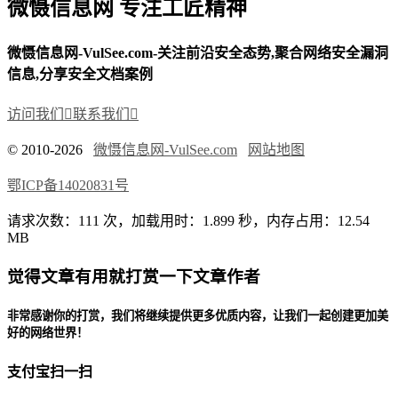
微慑信息网 专注工匠精神
微慑信息网-VulSee.com-关注前沿安全态势,聚合网络安全漏洞
信息,分享安全文档案例
访问我们

联系我们

© 2010-2026
微慑信息网-VulSee.com
网站地图
鄂ICP备14020831号
请求次数：111 次，加载用时：1.899 秒，内存占用：12.54
MB
觉得文章有用就打赏一下文章作者
非常感谢你的打赏，我们将继续提供更多优质内容，让我们一起创建更加美
好的网络世界！
支付宝扫一扫