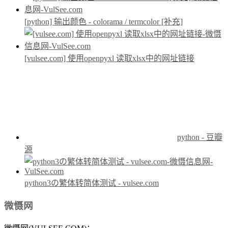
[python] 输出颜色 - colorama / termcolor [补充]
[vulsee.com] 使用openpyxl 读取xlsx中的网址链接
python - 豆瓣
源
python3の繁体转简体测试 - vulsee.com
微慑网