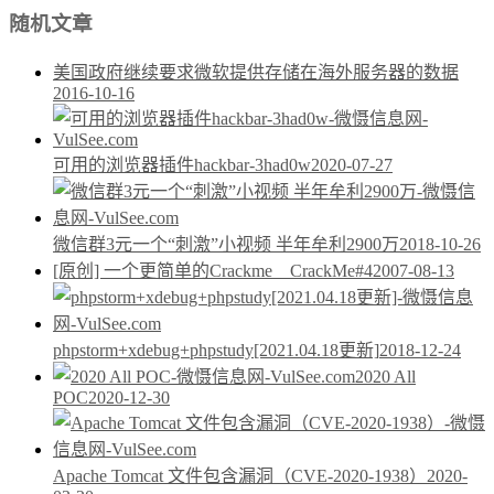
随机文章
美国政府继续要求微软提供存储在海外服务器的数据
2016-10-16
可用的浏览器插件hackbar-3had0w
2020-07-27
微信群3元一个“刺激”小视频 半年牟利2900万
2018-10-26
[原创] 一个更简单的Crackme__CrackMe#4
2007-08-13
phpstorm+xdebug+phpstudy[2021.04.18更新]
2018-12-24
2020 All
POC
2020-12-30
Apache Tomcat 文件包含漏洞（CVE-2020-1938）
2020-