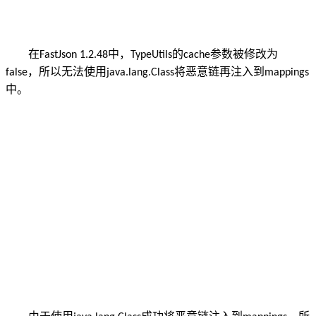
在
中，
的
参数被修改为
FastJson 1.2.48
TypeUtils
cache
，所以无法使用
将恶意链再注入到
false
java.lang.Class
mappings
中。