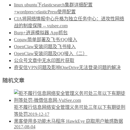
linux ubuntu下elasticsearch集群详细配置
+wordpres+elasticPress使用配置
CIA将网络情报中心升格为独立任务中心：进攻性网络
战的制度保障 -- vulsee.com
Burp+逍遥模拟器 App抓包
Copaw简单部署及飞书/QQ接入
OpenClaw安装问题及飞书接入
OpenClaw安装问题及QQ接入（二）
公众号文章中无水印图片获取
奇安信VPN问题及影响OneDrive无法登录问题的解决
随机文章
拒不履行信息网络安全管理义务可处三年以下有期徒刑
等处罚
2019-12-17
黑客使用多功能木马程序 HawkEye 窃取用户敏感数据
2017-08-04