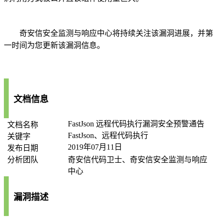
安全监测与响应中心将持续关注该漏洞进展，并第
奇安信
一时间为您更新该漏洞信息。
文档信息
FastJson
远程代码执行漏洞安全预警通告
文档名称
FastJson
、远程代码执行
关键字
2019
年
07
月
11
日
发布日期
分析团队
奇安信代码卫士、奇安信安全监测与响应
中心
漏洞描述