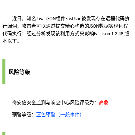
近日，知名
组件
被发现存在远程代码执
Java JSON
FastJson
行漏洞，攻击者可以通过提交精心构造的
数据实现远程
JSON
代码执行；经过分析发现该利用方式只影响
版
FastJson 1.2.48
本以下。
风险等级
奇安信安全监测与响应中心风险评级为：
高危
预警等级：
蓝色预警（一般事件）