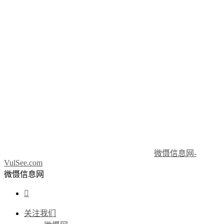
微慑信息网-
VulSee.com
微慑信息网

关注我们