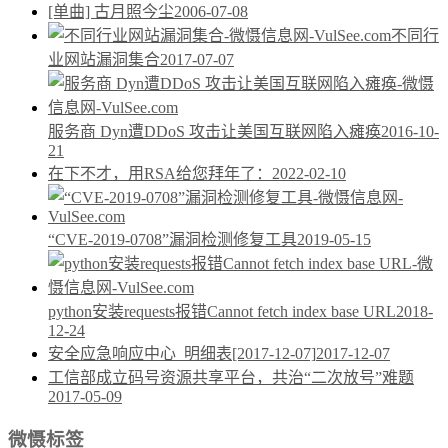
[单曲] 古月照今尘
2006-07-08
不同行
业网站漏洞集合
2017-07-07
服务商 Dyn遭DDoS 攻击让美国互联网陷入瘫痪
2016-10-
21
在下不才，用RSA给您拜年了：
2022-02-10
“CVE-2019-0708”漏洞检测修复工具
2019-05-15
python安装requests报错Cannot fetch index base URL
2018-
12-24
安全应急响应中心_明细表[2017-12-07]
2017-12-07
工信部成立码号资源共享平台，共治“二次放号”难题
2017-05-09
微慑标签