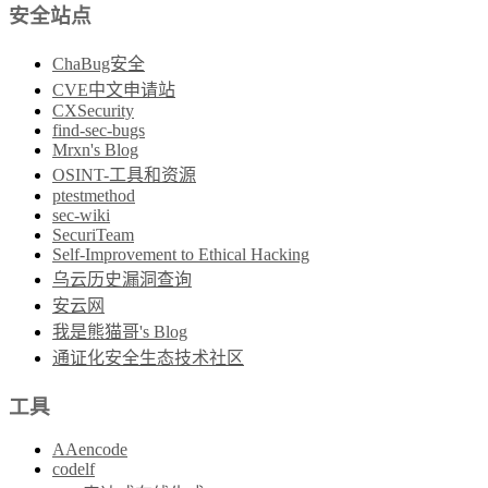
安全站点
ChaBug安全
CVE中文申请站
CXSecurity
find-sec-bugs
Mrxn's Blog
OSINT-工具和资源
ptestmethod
sec-wiki
SecuriTeam
Self-Improvement to Ethical Hacking
乌云历史漏洞查询
安云网
我是熊猫哥's Blog
通证化安全生态技术社区
工具
AAencode
codelf