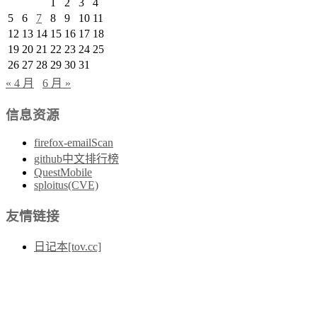
1
2
3
4
5
6
7
8
9
10
11
12
13
14
15
16
17
18
19
20
21
22
23
24
25
26
27
28
29
30
31
« 4 月
6 月 »
信息资源
firefox-emailScan
github中文排行榜
QuestMobile
sploitus(CVE)
友情链接
日记本[tov.cc]