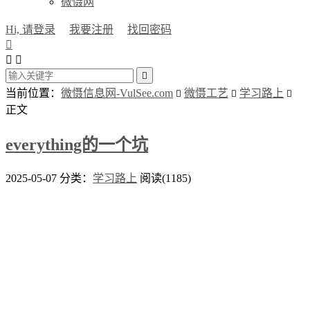
微慑网
Hi, 请登录
我要注册
找回密码




当前位置：
微慑信息网-VulSee.com
微慑工艺
学习路上



正文
everything的一个坑
2025-05-07
分类：
学习路上
阅读(1185)