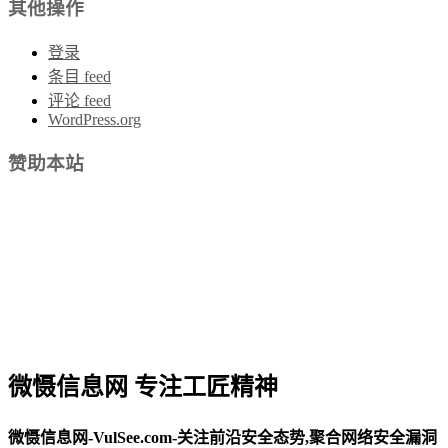
其他操作
登录
条目 feed
评论 feed
WordPress.org
赞助本站
微慑信息网 专注工匠精神
微慑信息网-VulSee.com-关注前沿安全态势,聚合网络安全漏洞