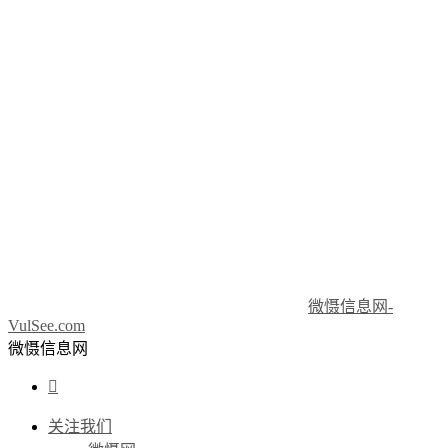
微慑信息网-
VulSee.com
微慑信息网

关注我们