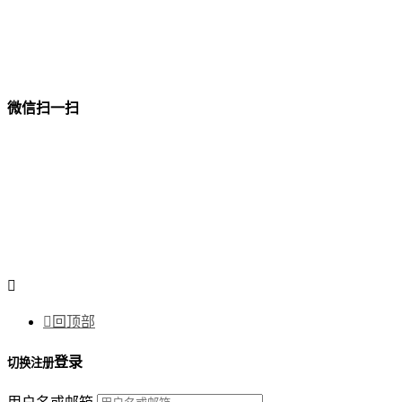
微信扫一扫


回顶部
登录
切换注册