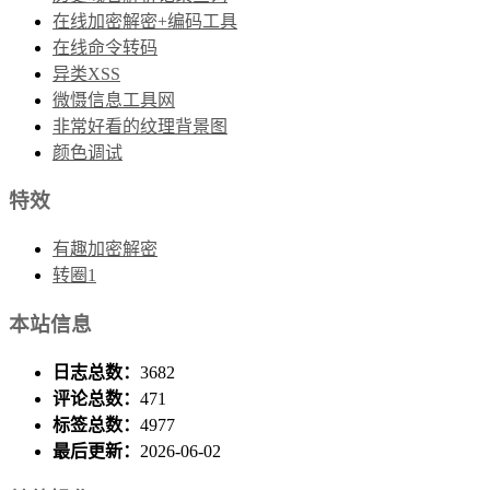
在线加密解密+编码工具
在线命令转码
异类XSS
微慑信息工具网
非常好看的纹理背景图
颜色调试
特效
有趣加密解密
转圈1
本站信息
日志总数：
3682
评论总数：
471
标签总数：
4977
最后更新：
2026-06-02