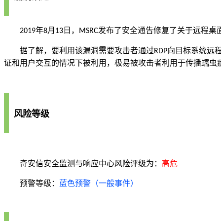
年
月
日，
发布了安全通告修复了关于远程桌
2019
8
13
MSRC
据了解，要利用该漏洞需要攻击者通过
向目标系统远
RDP
证和用户交互的情况下被利用，极易被攻击者利用于传播蠕虫
风险等级
奇安信安全监测与响应中心风险评级为：
高危
预警等级：
蓝色预警（一般事件）