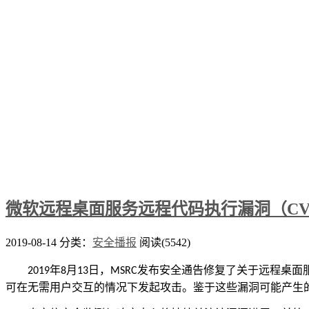
微软远程桌面服务远程代码执行漏洞（CVE-201
2019-08-14
分类：
安全播报
阅读(5542)
年
月
日，
发布安全通告修复了关于远程桌面
2019
8
13
MSRC
可在无需用户交互的情况下发起攻击。鉴于这些漏洞可能产生