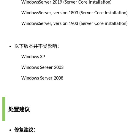
WindowsServer 2019 (Server Core installation)
WindowsServer, version 1803 (Server Core Installation)
WindowsServer, version 1903 (Server Core installation)
以下版本并不受影响：
Windows XP
Windows Sereer 2003
Windows Server 2008
处置建议
修复建议：