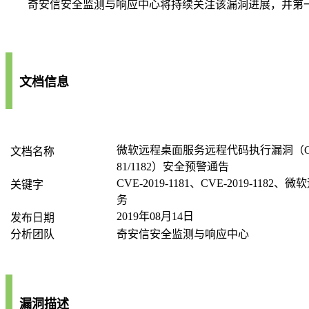
安全监测与响应中心将持续关注该漏洞进展，并第
奇安信
文档信息
微软远程桌面服务远程代码执行漏洞（
文档名称
81/1182
）安全预警通告
CVE-2019-1181、CVE-2019-1182
、微软
关键字
务
2019
年
08
月
14
日
发布日期
分析团队
奇安信安全监测与响应中心
漏洞描述