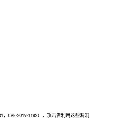
，
），攻击者利用这些漏洞
81
CVE-2019-1182