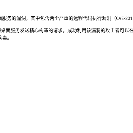
面服务的漏洞，其中包含两个严重的远程代码执行漏洞（
CVE-201
程桌面服务发送精心构造的请求，成功利用该漏洞的攻击者可以
病毒。