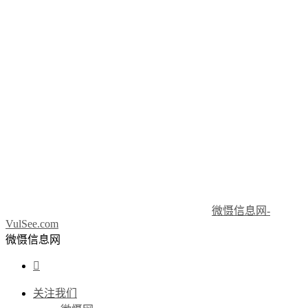
微慑信息网-
VulSee.com
微慑信息网

关注我们