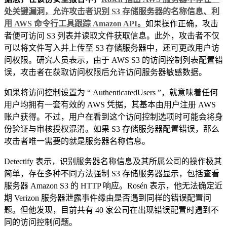
处关键漏洞，允许攻击者识别 S3 存储服务器的名称信息、利
用 AWS 命令行工具跟踪 Amazon API。
如果操作正确，攻击
者便可访问 S3 列表并读取文件获取信息。此外，攻击者不仅
可以将文件写入并上传至 S3 存储服务器中，还可更改用户访
问权限。研究人员表示，由于 AWS S3 的访问控制列表配置错
误，攻击者在获取访问权限后允许访问服务器敏感数据。
如果将访问控制设置为 “ AuthenticatedUsers ”，就意味着任何
用户均拥有一套有效的 AWS 凭据，其基本由用户注册 AWS
账户获得。不过，用户在看到这个访问控制选项时可能会将身
份验证与审核授权混淆。如果 S3 存储服务器配置错误，那么
攻击者唯一需要的就是服务器名称信息。
Detectify 表示，识别服务器名称信息及其所属公司的操作极其
简单，存在多种不同方法强制 S3 存储服务器显示，包括查看
服务器 Amazon S3 的 HTTP 响应。Rosén 表示，他无法确定近
期 Verizon 服务器泄露事件缘由是否遇到同样的错误配置问
题。但他发现，目前共有 40 家公司在出现错误配置时遇到不
同的访问控制问题。