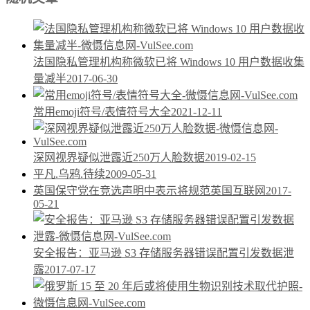
法国隐私管理机构称微软已将 Windows 10 用户数据收集
量减半
2017-06-30
常用emoji符号/表情符号大全
2021-12-11
深网视界疑似泄露近250万人脸数据
2019-02-15
平凡.乌鸦.待续
2009-05-31
英国保守党在竞选声明中表示将规范英国互联网
2017-
05-21
安全报告：亚马逊 S3 存储服务器错误配置引发数据泄
露
2017-07-17