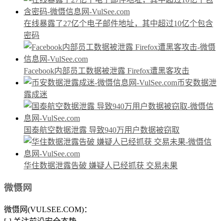
在线暴露了27亿个电子邮件地址，其中超过10亿个包含
密码
Facebook内部员工数据被泄露 Firefox遭黑客攻击
币安数据泄
露成迷
国泰航空数据泄露 导致940万用户数据被窃取
华住数据泄露告破 嫌疑人已经抓获 交易未果
微慑网
微慑网(VULSEE.COM)：