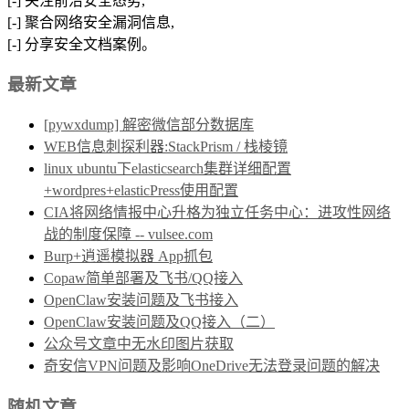
[-] 关注前沿安全态势,
[-] 聚合网络安全漏洞信息,
[-] 分享安全文档案例。
最新文章
[pywxdump] 解密微信部分数据库
WEB信息刺探利器:StackPrism / 栈棱镜
linux ubuntu下elasticsearch集群详细配置
+wordpres+elasticPress使用配置
CIA将网络情报中心升格为独立任务中心：进攻性网络
战的制度保障 -- vulsee.com
Burp+逍遥模拟器 App抓包
Copaw简单部署及飞书/QQ接入
OpenClaw安装问题及飞书接入
OpenClaw安装问题及QQ接入（二）
公众号文章中无水印图片获取
奇安信VPN问题及影响OneDrive无法登录问题的解决
随机文章