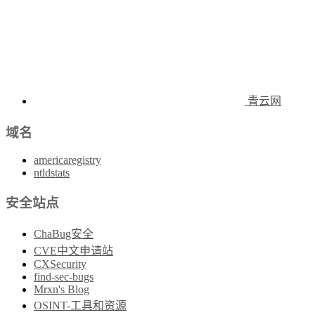
青云网
域名
americaregistry
ntldstats
安全站点
ChaBug安全
CVE中文申请站
CXSecurity
find-sec-bugs
Mrxn's Blog
OSINT-工具和资源