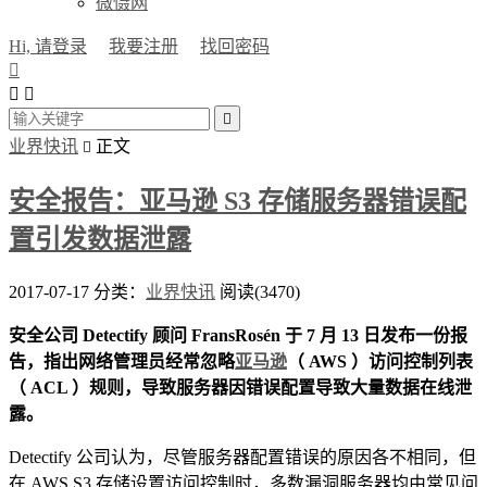
微慑网
Hi, 请登录
我要注册
找回密码




业界快讯
正文

安全报告：亚马逊 S3 存储服务器错误配
置引发数据泄露
2017-07-17
分类：
业界快讯
阅读(3470)
安全公司 Detectify 顾问 FransRosén 于 7 月 13 日发布一份报
告，指出网络管理员经常忽略
亚马逊
（ AWS ）访问控制列表
（ ACL ）规则，导致服务器因错误配置导致大量数据在线泄
露。
Detectify 公司认为，尽管服务器配置错误的原因各不相同，但
在 AWS S3 存储设置访问控制时，多数漏洞服务器均由常见问