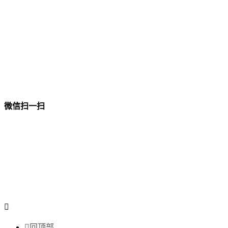
微信扫一扫


回顶部