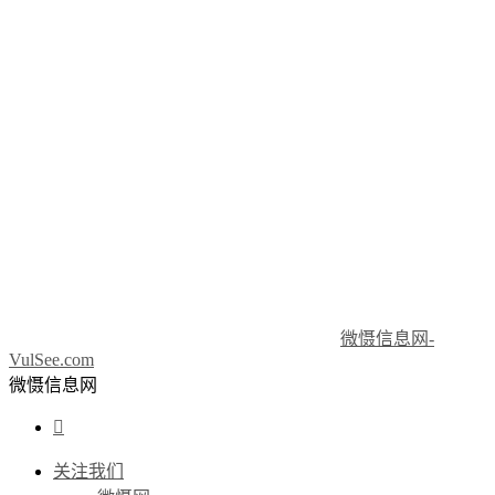
微慑信息网-
VulSee.com
微慑信息网

关注我们