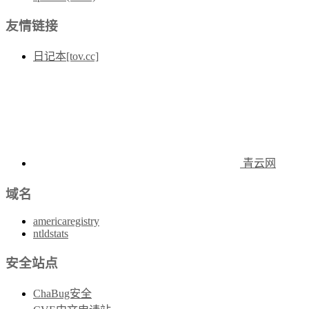
友情链接
日记本[tov.cc]
青云网
域名
americaregistry
ntldstats
安全站点
ChaBug安全