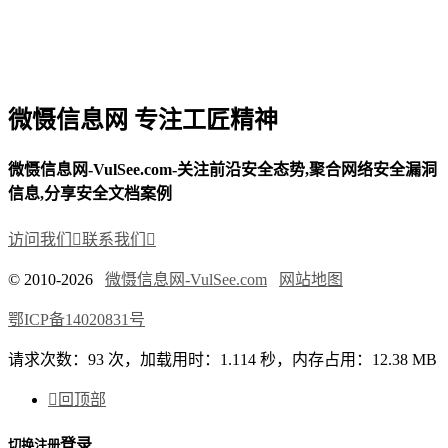
微慑信息网 专注工匠精神
微慑信息网-VulSee.com-关注前沿安全态势,聚合网络安全漏洞
信息,分享安全文档案例
访问我们

联系我们

© 2010-2026
微慑信息网-VulSee.com
网站地图
鄂ICP备14020831号
请求次数：93 次，加载用时：1.114 秒，内存占用：12.38 MB

回顶部
登录
切换注册