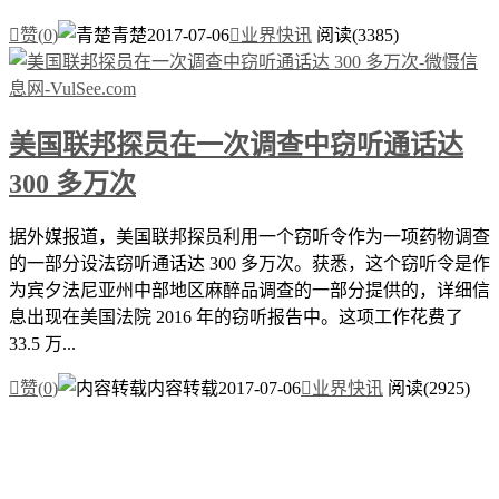

赞(
0
)
青楚
2017-07-06

业界快讯
阅读(3385)
美国联邦探员在一次调查中窃听通话达
300 多万次
据外媒报道，美国联邦探员利用一个窃听令作为一项药物调查
的一部分设法窃听通话达 300 多万次。获悉，这个窃听令是作
为宾夕法尼亚州中部地区麻醉品调查的一部分提供的，详细信
息出现在美国法院 2016 年的窃听报告中。这项工作花费了
33.5 万...

赞(
0
)
内容转载
2017-07-06

业界快讯
阅读(2925)