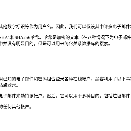
其他数字标识符作为用户名。因此，我们可以假设其中许多电子邮件
HA1和SHA256哈希。哈希是加密的文本（在这种情况下为电子
中并没有明显目的，但是可以用来简化关系数据库的搜索。
用已知的电子邮件和密码组合登录各种在线帐户。黑客利用了以下事
站点登录。
电子邮件来劫持该帐户。然后，它可以用于多种目的，包括垃圾邮件
的任何其他帐户。