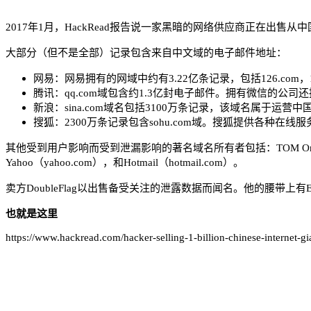
2017年1月，HackRead报告说一家黑暗的网络供应商正在出
大部分（但不是全部）记录包含来自中文域的电子邮件地址：
网易：网易拥有的网域中约有3.22亿条记录，包括126.com，163.co
腾讯：qq.com域包含约1.3亿封电子邮件。拥有微信的公
新浪：sina.com域名包括3100万条记录，该域名属于运营中
搜狐：2300万条记录包含sohu.com域。搜狐提供各种在
其他受到用户影响而受到泄漏影响的著名域名所有者包括：TOM Online（tom.c
Yahoo（yahoo.com），和Hotmail（hotmail.com）。
卖方DoubleFlag以出售备受关注的泄露数据而闻名。他的腰带上有Epic Games，uT
也就是这里
https://www.hackread.com/hacker-selling-1-billion-chinese-internet-gi