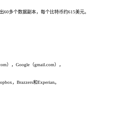
出60多个数据副本，每个比特币约615美元。
m），Google（gmail.com），
ox，Brazzers和Experian。