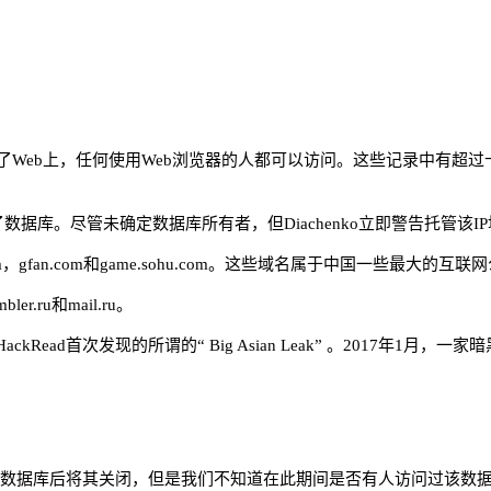
了Web上，任何使用Web浏览器的人都可以访问。这些记录中有超
2月4日发现了数据库。尽管未确定数据库所有者，但Diachenko立即警告托管
om，gfan.com和game.sohu.com。这些域名属于中国一些最
.ru和mail.ru。
ad首次发现的所谓的“ Big Asian Leak” 。2017年1月
，在发现数据库后将其关闭，但是我们不知道在此期间是否有人访问过该