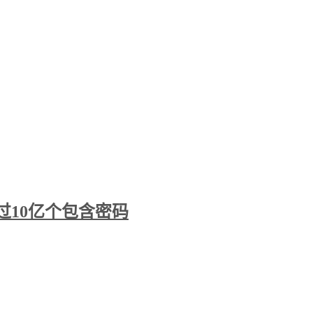
过10亿个包含密码