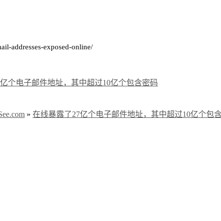
mail-addresses-exposed-online/
7亿个电子邮件地址，其中超过10亿个包含密码
e.com
»
在线暴露了27亿个电子邮件地址，其中超过10亿个包