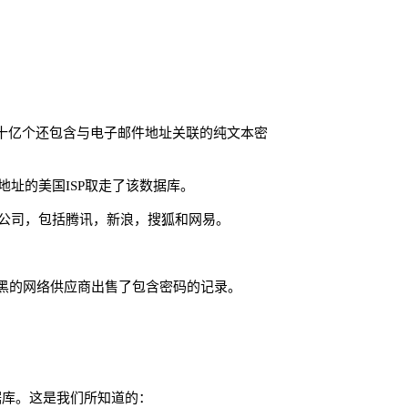
过十亿个还包含与电子邮件地址关联的纯文本密
该IP地址的美国ISP取走了该数据库。
大的互联网公司，包括腾讯，新浪，搜狐和网易。
，一家暗黑的网络供应商出售了包含密码的记录。
数据库。这是我们所知道的：