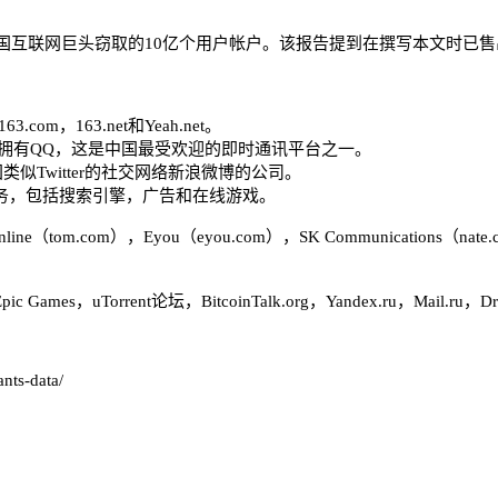
售从中国互联网巨头窃取的10亿个用户帐户。该报告提到在撰写本文时已售
m，163.net和Yeah.net。
司还拥有QQ，这是中国最受欢迎的即时通讯平台之一。
国类似Twitter的社交网络新浪微博的公司。
线服务，包括搜索引擎，广告和在线游戏。
om），Eyou（eyou.com），SK Communications（nate.co
orrent论坛，BitcoinTalk.org，Yandex.ru，Mail.ru，Dropb
ants-data/