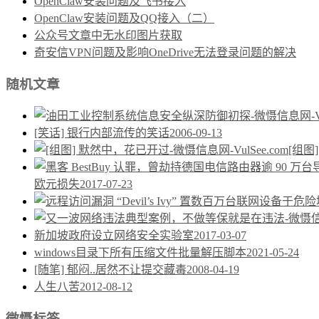
OpenClaw安装问题及飞书接入
OpenClaw安装问题及QQ接入（二）
公众号文章中无水印图片获取
奇安信VPN问题及影响OneDrive无法登录问题的解决
随机文章
[笑话] 银行内部流传的笑话
2006-09-13
[组图
欧元损失
2017-07-23
新加坡政府设立网络安全实验室
2017-03-07
windows目录下所有压缩文件批量解压脚本
2021-05-24
[随笔] 郁闷..居然不让提交藏毒
2008-04-19
人生八苦
2012-08-12
微慑标签