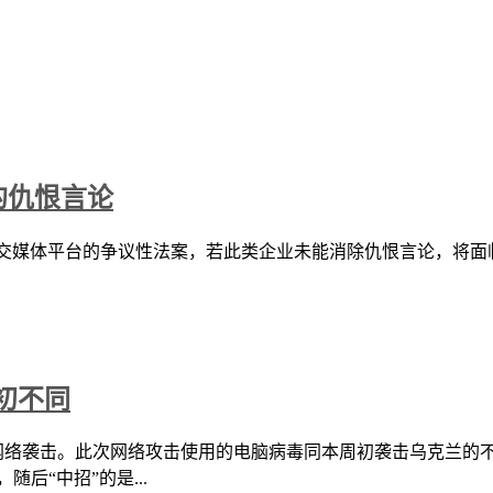
上的仇恨言论
er 等社交媒体平台的争议性法案，若此类企业未能消除仇恨言论，将面
初不同
遇第二波网络袭击。此次网络攻击使用的电脑病毒同本周初袭击乌克
后“中招”的是...