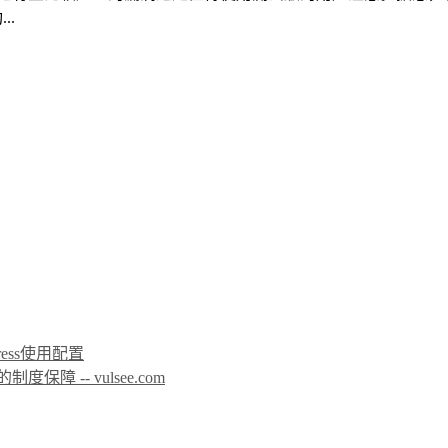
..
icPress使用配置
 -- vulsee.com