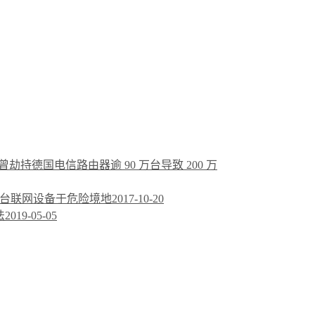
罪，曾劫持德国电信路由器逾 90 万台导致 200 万
置数百万台联网设备于危险境地
2017-10-20
法
2019-05-05