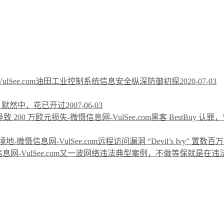
油田工业控制系统信息安全纵深防御初探
2020-07-03
] 默然中，花已开过
2007-06-03
黑客 BestBuy 认
远程访问漏洞 “Devil’s Ivy” 
又一波网络违法典型案例，不做等保就是在违