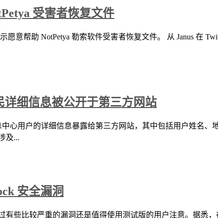
Petya 受害者恢复文件
，表示愿意帮助 NotPetya 勒索软件受害者恢复文件。 从 Janus 在
，公民详细信息被公开于第三方网站
v 意外将其数据信息中心用户的详细信息暴露给第三方网站，其中包括用
...
 Lock 安全漏洞
，不过有些比较严重的漏洞还是值得使用测试版的用户注意。据悉，在 