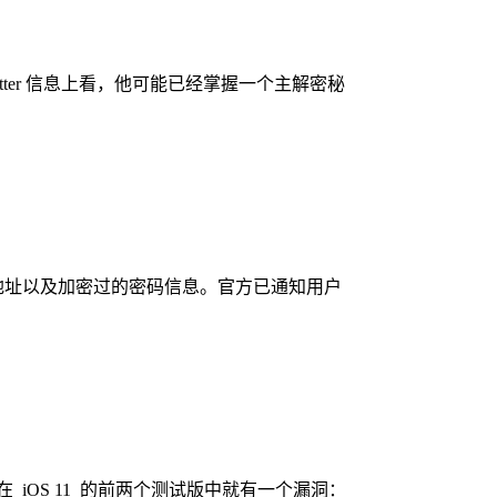
 Twitter 信息上看，他可能已经掌握一个主解密秘
户姓名、地址以及加密过的密码信息。官方已通知用户
iOS 11 的前两个测试版中就有一个漏洞：