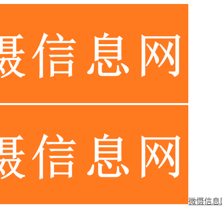
微慑信息网-