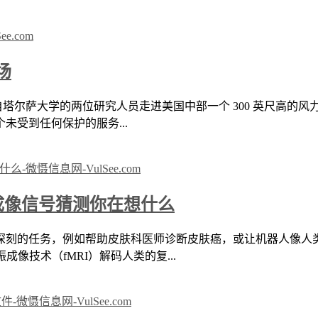
场
来自塔尔萨大学的两位研究人员走进美国中部一个 300 英尺高
受到任何保护的服务...
振成像信号猜测你在想什么
深刻的任务，例如帮助皮肤科医师诊断皮肤癌，或让机器人像人
像技术（fMRI）解码人类的复...