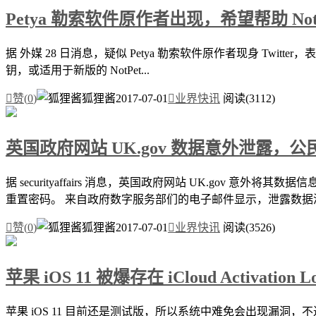
Petya 勒索软件原作者出现，希望帮助 Not
据 外媒 28 日消息，疑似 Petya 勒索软件原作者现身 Twitter
钥，或适用于新版的 NotPet...

赞(
0
)
狐狸酱
2017-07-01

业界快讯
阅读(3112)
英国政府网站 UK.gov 数据意外泄露
据 securityaffairs 消息，英国政府网站 UK.go
重置密码。 来自政府数字服务部们的电子邮件显示，泄露数据涉及

赞(
0
)
狐狸酱
2017-07-01

业界快讯
阅读(3526)
苹果 iOS 11 被爆存在 iCloud Activation
苹果 iOS 11 目前还是测试版，所以系统中难免会出现漏洞