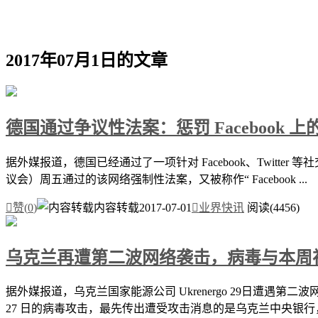
2017年07月1日的文章
德国通过争议性法案：惩罚 Facebook 
据外媒报道，德国已经通过了一项针对 Facebook、Twitt
议会）周五通过的该网络强制性法案，又被称作“ Facebook ...

赞(
0
)
内容转载
2017-07-01

业界快讯
阅读(4456)
乌克兰再遭第二波网络袭击，病毒与本周
据外媒报道，乌克兰国家能源公司 Ukrenergo 29日遭
27 日的病毒攻击，最先传出遭受攻击消息的是乌克兰中央银行，随