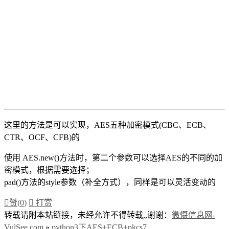
这里的方法是可以实现，AES五种加密模式(CBC、ECB、
CTR、OCF、CFB)的
使用 AES.new()方法时，第二个参数可以选择AES的不同的加
密模式，根据需要选择；
pad()方法的style参数（补全方式），同样是可以灵活变动的

赞(
0
)

打赏
转载请附本站链接，未经允许不得转载,,谢谢：
微慑信息网-
VulSee.com
»
python3下AES+ECB+pkcs7