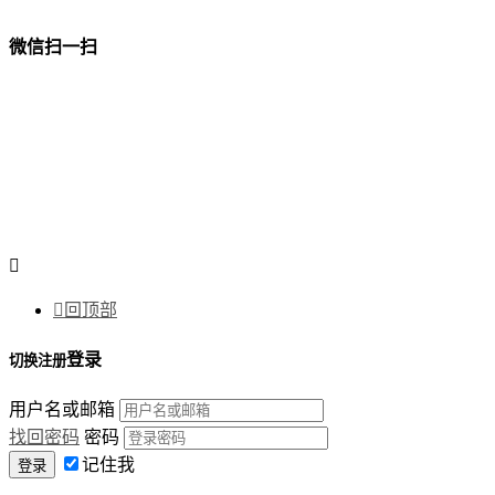
微信扫一扫


回顶部
登录
切换注册
用户名或邮箱
找回密码
密码
记住我