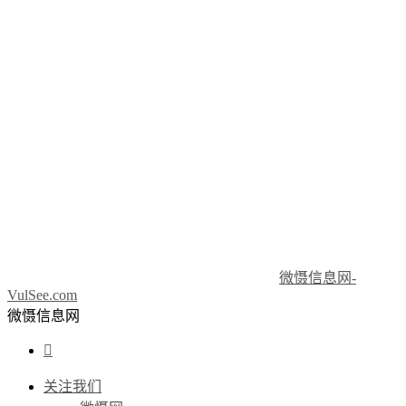
微慑信息网-
VulSee.com
微慑信息网

关注我们