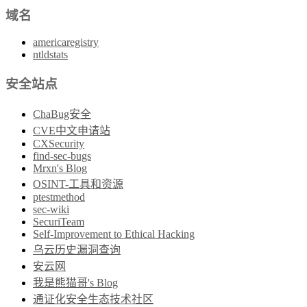
域名
americaregistry
ntldstats
安全站点
ChaBug安全
CVE中文申请站
CXSecurity
find-sec-bugs
Mrxn's Blog
OSINT-工具和资源
ptestmethod
sec-wiki
SecuriTeam
Self-Improvement to Ethical Hacking
乌云历史漏洞查询
安云网
我是熊猫哥's Blog
通证化安全生态技术社区