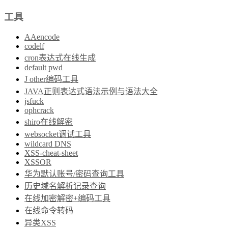
工具
AAencode
codelf
cron表达式在线生成
default pwd
J other编码工具
JAVA正则表达式语法示例与语法大全
jsfuck
ophcrack
shiro在线解密
websocket调试工具
wildcard DNS
XSS-cheat-sheet
XSSOR
华为默认账号/密码查询工具
历史域名解析记录查询
在线加密解密+编码工具
在线命令转码
异类XSS