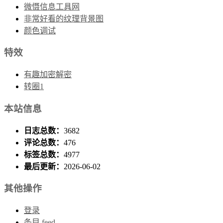
微慑信息工具网
非常好看的纹理背景图
颜色调试
特效
有趣加密解密
转圈1
本站信息
日志总数：
3682
评论总数：
476
标签总数：
4977
最后更新：
2026-06-02
其他操作
登录
条目 feed