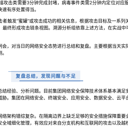
描攻击类需要3分钟完成封堵，病毒事件类需2分钟内定位对应服
快速有序处置得当。
击者触发“蜜罐“或攻击成功的相关信息，根据攻击目标及一系列
，最终形成攻击链条视图。溯源分析组依靠上述方法，在实战中可
例会，对当日的网络安全态势进行总结和复盘。主要根据当天实
测。
复盘总结，发现问题与不足
总结经验、分析问题。目前集团网络安全保障技术体系基本满足
威胁。集团在网络安全、终端安全、应用安全、数据安全、云平
网络架构错综复杂。在隔离边界上缺乏足够的安全措施保障重要
安全域细化管理，有效应对来自分支机构和互联网的攻击以及越