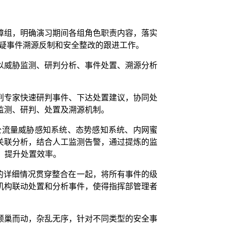
障组，明确演习期间各组角色职责内容，落实
可疑事件溯源反制和安全整改的跟进工作。
以威胁监测、研判分析、事件处置、溯源分析
判专家快速研判事件、下达处置建议，协同处
监测、研判、处置及溯源机制。
全流量威胁感知系统、态势感知系统、内网蜜
关联分析，结合人工监测告警，通过提炼的监
，提升处置效率。
的详细情况贯穿整合在一起，将所有事件的级
机构联动处置和分析事件，使得指挥部管理者
倾巢而动，杂乱无序，针对不同类型的安全事