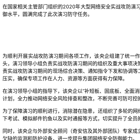
在国家相关主管部门组织的2020年大型网络安全实战攻防
御水平，圆满完成了此次演习防守任务。
为顺利开展实战攻防演习期间各项工作，该央企组建了统一作
头，演习领导小组负责实战攻防演习期间的组织及重大事项决
责实战攻防演习期间的现场综合决策、通知指令下发和协调等
压实，确保专项工作在人力、资源等方面获得有力保障。
在演习领导小组的指导下，该央企以“补短板、固底板、全面消
计划，全力推动网络安全风险排查和整改，不断完善可防可控
为了保障演习的顺利进行，消除潜在隐患，还组织了多轮的网
下考试、模拟邮件钓鱼以及实时通报等方式，切实提升了全员
同时，该央企与外部安全顾问（奇安信及其外部团队）专家成
欠缺的监测和防护设备，进一步提升集团网络安全防御能力。