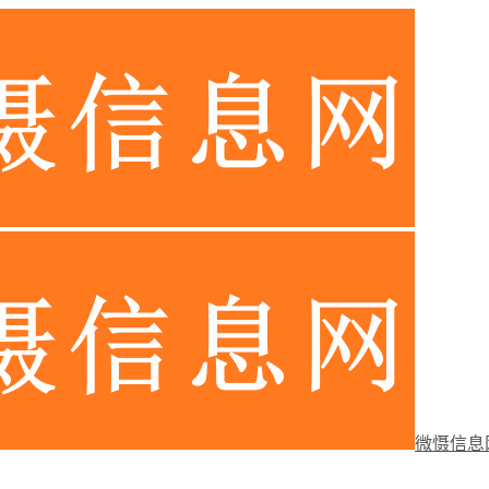
微慑信息网-