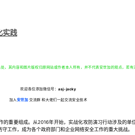
化实践
出处，其内容和图片版权归原网站或作者本人所有，并不代表安世加的观点，若有
欢迎各位添加微信号：
asj-jacky
加入
安世加
交流群 和大佬们一起交流安全技术
作的重要组成。从2016年开始，实战化攻防演习行动涉及的单
防守工作，成为各个政府部门和企业网络安全工作的重大挑战。