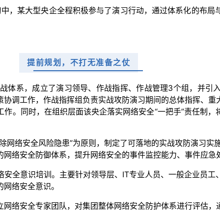
演习中，某大型央企全程积极参与了演习行动，通过体系化的布局
提前规划，不打无准备之仗
战体系，成立了演习领导、作战指挥、作战管理3个组，并引
策协调工作，作战指挥组负责实战攻防演习期间的总体指挥、重
工作。同时，在组织层面该央企落实网络安全“一把手”责任制，
除网络安全风险隐患”为原则，制定了可落地的实战攻防演习实
的网络安全防御体系，提升网络安全的事件监控能力、事件应急
络安全意识培训。主要针对领导层、IT专业人员、一般企业员工
的网络安全意识。
立网络安全专家团队，对集团整体网络安全防护体系进行评估，