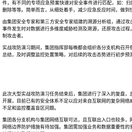
件，有不同的专项应急预案快速对安全事件进行匹配，如：扫
删除等等。简单而言，从细处着手，减少应急反应时间，做到
由集团安全专家和第三方安全专家组建的溯源分析组，通过攻
事件发生时对数据进行多维度威胁检测及溯源，还原攻击过程
制攻击者。
实战攻防演习期间，集团指挥部每晚都会组织各分支机构召开
总结，及时调整监控处置策略，对后续的攻击态势进行初步预
此次大型实战攻防演习任务结束后，集团进行了深入的复盘，
开展，目前已有的安全体系不足以应对来自互联网的复杂网络
不足和监控覆盖盲区问题。
集团各分支机构与集团网络互联可达，且互联出入口也较多，
网络边界防护措施有待加强。集团需加强业务和数据重要性的