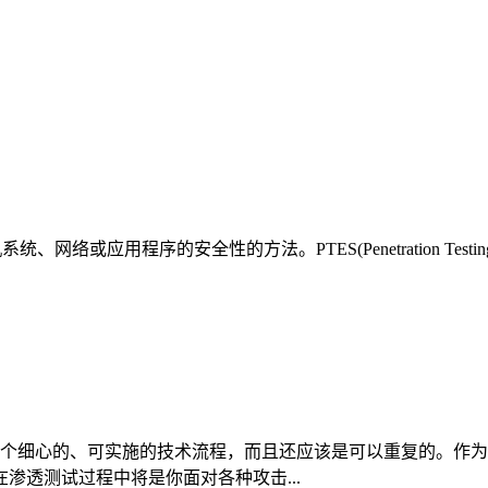
用程序的安全性的方法。PTES(Penetration Testing Exe
一个细心的、可实施的技术流程，而且还应该是可以重复的。作
渗透测试过程中将是你面对各种攻击...