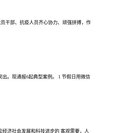
党员干部、抗疫人员齐心协力、顽强拼搏，作
出。现通报6起典型案例。 1 节假日用微信
应经济社会发展和科技进步的 客观需要，人