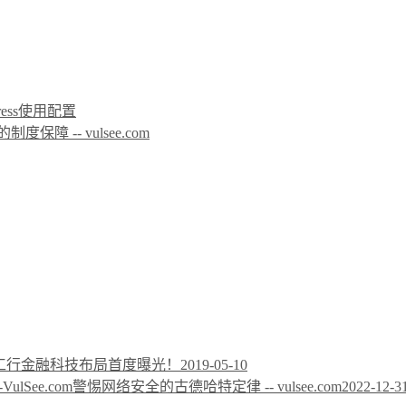
icPress使用配置
 -- vulsee.com
工行金融科技布局首度曝光！
2019-05-10
警惕网络安全的古德哈特定律 -- vulsee.com
2022-12-3