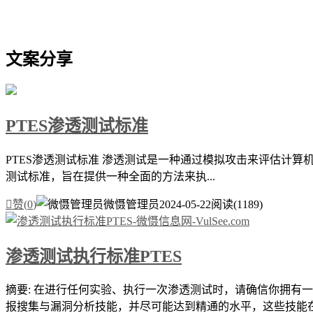
文案分享
PTES渗透测试标准
PTES渗透测试标准 渗透测试是一种通过模拟攻击来评估计算机系统、网络或应
测试标准，旨在提供一种全面的方法来执...

赞(
0
)
微慑管理员
2024-05-22
阅读(1189)
渗透测试执行标准PTES
摘要: 在进行任何实验、执行一次渗透测试时，请确信你拥有
报搜集与漏洞分析技能，并尽可能达到精通的水平，这些技能在