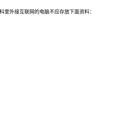
） 1. 临床科室外接互联网的电脑不应存放下面资料：