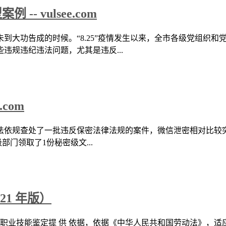
 vulsee.com
到大功告成的时候。“8.25”疫情发生以来，全市各级党组织和
违规违纪违法问题，尤其是违反...
com
法依规查处了一批违反保密法律法规的案件，微信泄密相对比较突
门领取了1份秘密级文...
021 年版）
为职业技能鉴定提 供 依据，依据《中华人民共和国劳动法》，适