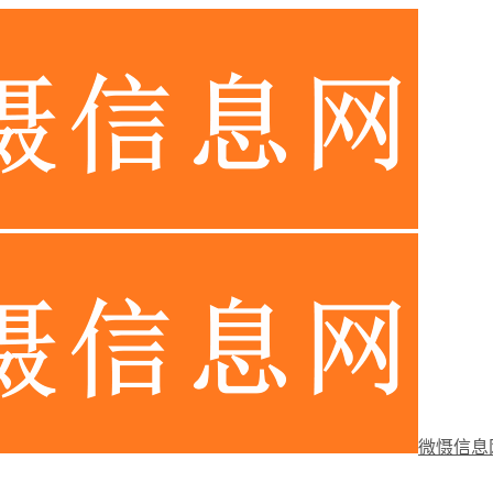
微慑信息网-