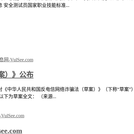
安全测试员国家职业技能标准...
案）》公布
对《中华人民共和国反电信网络诈骗法（草案）》（下称“草案”
以下为草案全文： （来源...
e.com