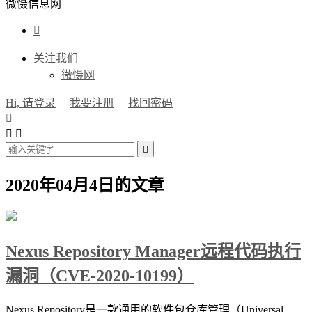
微慑信息网

关注我们
微慑网
Hi, 请登录
我要注册
找回密码




2020年04月4日的文章
Nexus Repository Manager远程代码执行
漏洞（CVE-2020-10199）
Nexus Repository是一款通用的软件包仓库管理（Universal