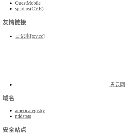
QuestMobile
sploitus(CVE)
友情链接
日记本[tov.cc]
青云网
域名
americaregistry
ntldstats
安全站点