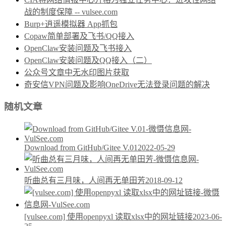
战的制度保障 -- vulsee.com
Burp+逍遥模拟器 App抓包
Copaw简单部署及飞书/QQ接入
OpenClaw安装问题及飞书接入
OpenClaw安装问题及QQ接入（二）
公众号文章中无水印图片获取
奇安信VPN问题及影响OneDrive无法登录问题的解决
随机文章
Download from GitHub/Gitee V.01
2022-05-29
听曲总有三月味，人间再无单田芳
2018-09-12
[vulsee.com] 使用openpyxl 读取xlsx中的网址链接
2023-06-