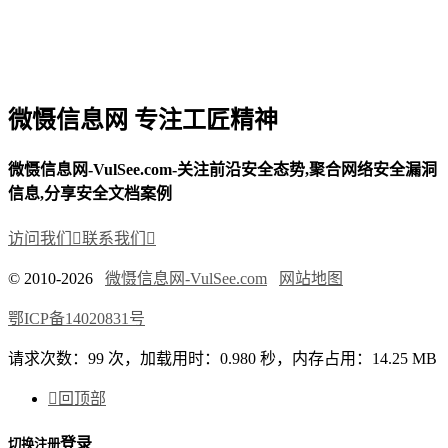
微慑信息网 专注工匠精神
微慑信息网-VulSee.com-关注前沿安全态势,聚合网络安全漏洞
信息,分享安全文档案例
访问我们

联系我们

© 2010-2026
微慑信息网-VulSee.com
网站地图
鄂ICP备14020831号
请求次数：99 次，加载用时：0.980 秒，内存占用：14.25 MB

回顶部
登录
切换注册