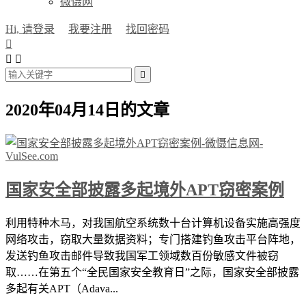
微慑网
Hi, 请登录
我要注册
找回密码




2020年04月14日的文章
国家安全部披露多起境外APT窃密案例
利用特种木马，对我国航空系统数十台计算机设备实施高强度
网络攻击，窃取大量数据资料；专门搭建钓鱼攻击平台阵地，
发送钓鱼攻击邮件导致我国军工领域数百份敏感文件被窃
取……在第五个“全民国家安全教育日”之际，国家安全部披露
多起有关APT（Adava...