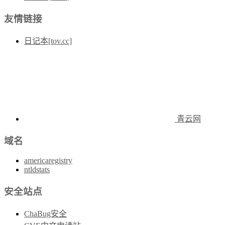
友情链接
日记本[tov.cc]
青云网
域名
americaregistry
ntldstats
安全站点
ChaBug安全