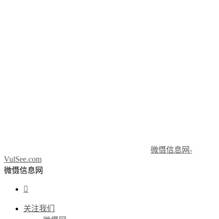
微慑信息网-
VulSee.com
微慑信息网

关注我们