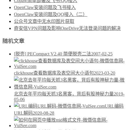
Copaw简单部署及飞书/QQ接入
OpenClaw安装问题及飞书接入
OpenClaw安装问题及QQ接入（二）
公众号文章中无水印图片获取
奇安信VPN问题及影响OneDrive无法登录问题的解决
随机文章
[脱壳] PECompact V2.40 简便脱壳二法
2007-02-25
clickhouse查看数据库及表空间大小语句
2023-03-20
北京去年平均每天抓3名黑客，背后有股神秘力量
2019-
05-06
URL编码
URL解码
2020-08-28