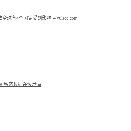
4个国家受到影响 -- vulsee.com
B 私密数据在线泄露