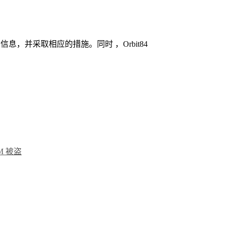
，并采取相应的措施。同时 ，Orbit84
M 被盗