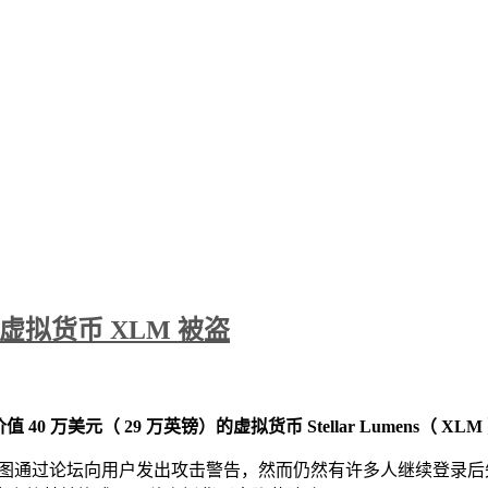
美元虚拟货币 XLM 被盗
0 万美元（ 29 万英镑）的虚拟货币 Stellar Lumens（ XLM
ckWallet 曾试图通过论坛向用户发出攻击警告，然而仍然有许多人