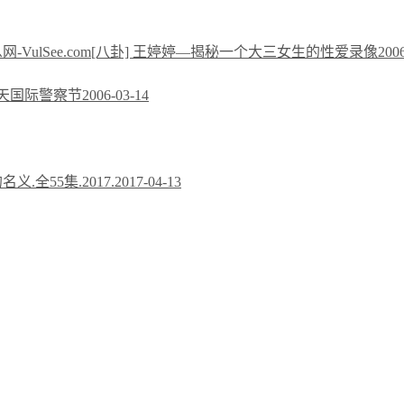
[八卦] 王婷婷—揭秘一个大三女生的性爱录像
200
今天国际警察节
2006-03-14
义.全55集.2017.
2017-04-13