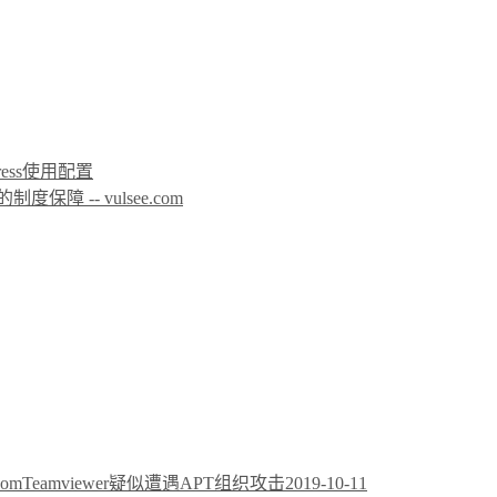
icPress使用配置
 -- vulsee.com
Teamviewer疑似遭遇APT组织攻击
2019-10-11