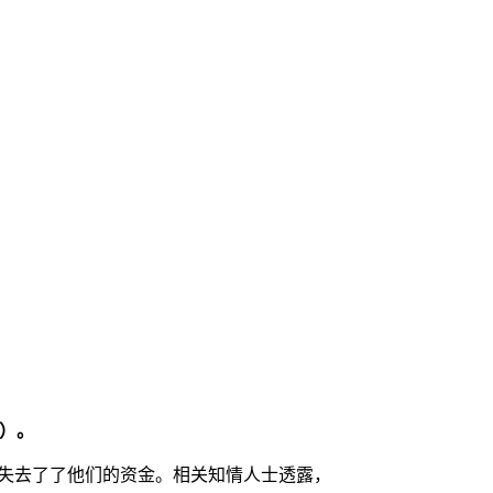
 ）。
继续登录后失去了了他们的资金。相关知情人士透露，