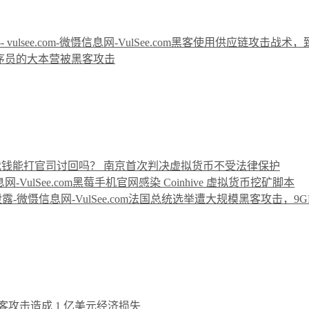
黑客使用供应链攻击战术，致全球有
序员的大本营被黑客攻击
”坑我钱能打官司讨回吗？ 南京首次判决虚拟货币不受法律保护
黑莓手机官网感染 Coinhive 虚拟货币挖矿脚本
法国总统选举遭大规模黑客攻击，9G
客攻击造成 1 亿美元经济损失