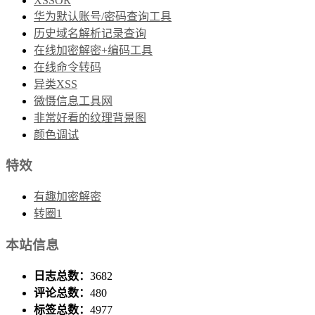
XSSOR
华为默认账号/密码查询工具
历史域名解析记录查询
在线加密解密+编码工具
在线命令转码
异类XSS
微慑信息工具网
非常好看的纹理背景图
颜色调试
特效
有趣加密解密
转圈1
本站信息
日志总数：
3682
评论总数：
480
标签总数：
4977