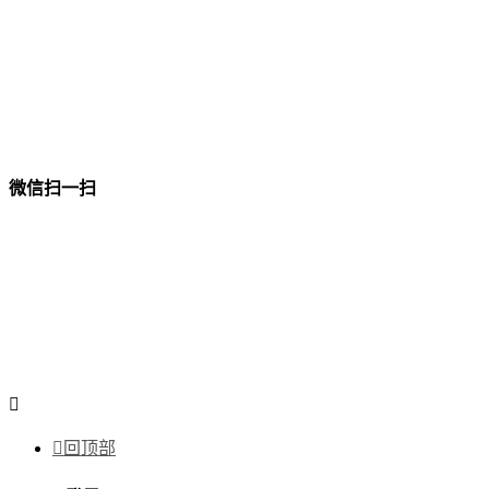
微信扫一扫


回顶部