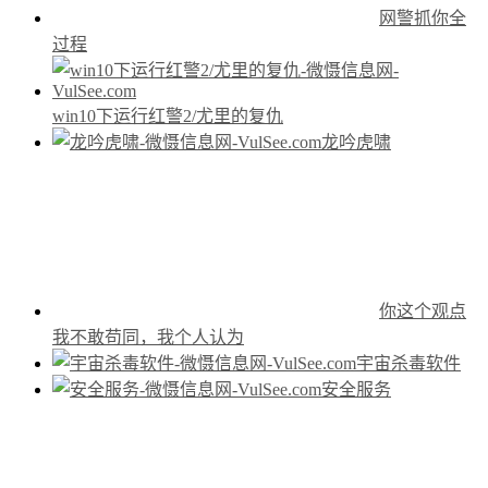
网警抓你全
过程
win10下运行红警2/尤里的复仇
龙吟虎啸
你这个观点
我不敢苟同，我个人认为
宇宙杀毒软件
安全服务