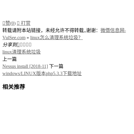

赞(
0
)

打赏
转载请附本站链接，未经允许不得转载,,谢谢：
微慑信息网-
VulSee.com
»
linux怎么清理系统垃圾？
分享到





linux清理系统垃圾
上一篇
Nessus install [2018-11]
下一篇
windows/LINUX版本php5.3.3下载地址
相关推荐