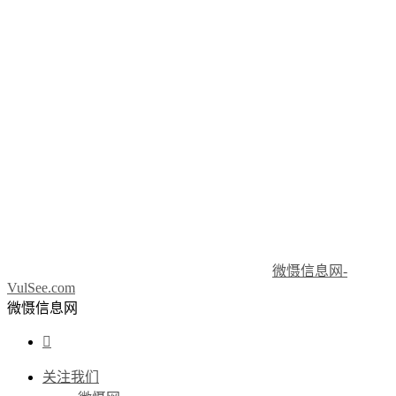
微慑信息网-
VulSee.com
微慑信息网

关注我们