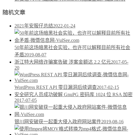
随机文章
2021年安服仔总结
2022-01-24
50年前这场暗黑社会实验，也许可以解释目前所有社会
矛盾
2019-08-07
浙江特大网络诈骗案告破 涉案金额达 2.2 亿元
2017-05-
20
WordPress REST API 零日漏洞后续调查
2017-02-15
安全研究人员成功破解 GnuPG 密码库 1024 位 RSA 加密
2017-07-05
银川网安破获一起重大侵入政府网站案件
2019-08-16