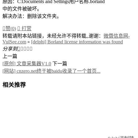
原因：C:Documents and Settings用户名称.borland
中的文件被破坏。
解决办法：删除该文件夹。

赞(
0
)

打赏
转载请附本站链接，未经允许不得转载,,谢谢：
微慑信息网-
VulSee.com
»
[delphi] Borland license information was found
分享到





上一篇
[原创] 文章采集器V1.0
下一篇
[网站] cnzero.net终于被baidu收录了一个首页...
相关推荐