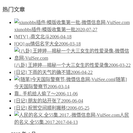
热门文章
xiunobbs插件/模版收集第一批
2020-07-27
[MTV] -南文北斗
2006-04-18
[QQ] qq情侣名字大全
2006-03-18
[八卦] 王婷婷—揭秘一个大三女生的性爱录像
2006-03-22
[日记] 下雨的天气的确不错
2006-04-22
[随笔]
今天国际警察节
2006-03-14
靠.. 手机给人偷了～
2006-11-06
[日记] 朋友的站开张了
2006-06-04
[日记] 祝贺空间顺利搬移!
2006-05-25
人民
的名义.全55集.2017.
2017-04-13