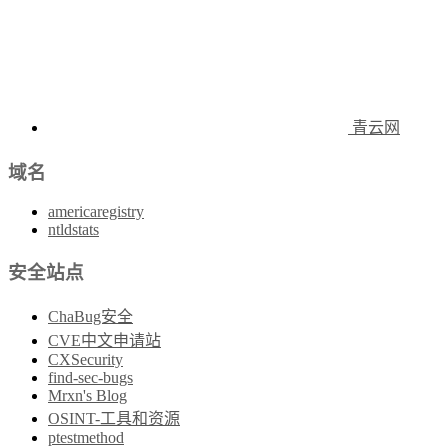
青云网
域名
americaregistry
ntldstats
安全站点
ChaBug安全
CVE中文申请站
CXSecurity
find-sec-bugs
Mrxn's Blog
OSINT-工具和资源
ptestmethod