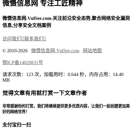
微慑信息网 专注工匠精神
微慑信息网-VulSee.com-关注前沿安全态势,聚合网络安全漏洞
信息,分享安全文档案例
访问我们

联系我们

© 2010-2026
微慑信息网-VulSee.com
网站地图
鄂ICP备14020831号
请求次数：123 次，加载用时：0.644 秒，内存占用：14.40
MB
觉得文章有用就打赏一下文章作者
非常感谢你的打赏，我们将继续提供更多优质内容，让我们一起创建更加美
好的网络世界！
支付宝扫一扫