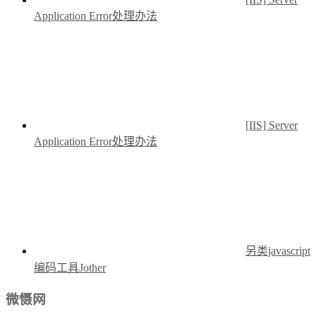
Application Error处理办法
[IIS] Server
Application Error处理办法
另类javascript
编码工具Jother
微慑网