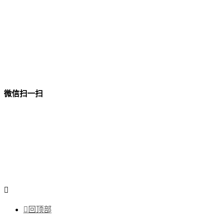
微信扫一扫


回顶部