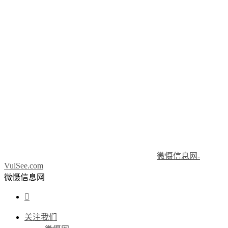
微慑信息网-
VulSee.com
微慑信息网

关注我们