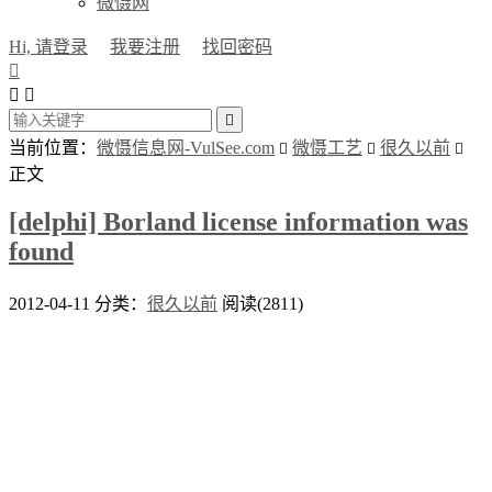
微慑网
Hi, 请登录
我要注册
找回密码




当前位置：
微慑信息网-VulSee.com
微慑工艺
很久以前



正文
[delphi] Borland license information was
found
2012-04-11
分类：
很久以前
阅读(2811)