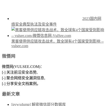
2023国内网
络安全典型执法及安全事件
黑客使用供应链攻击战术，致全球有4个国家受到影响 --
vulsee.com
微慑网
微慑网(VULSEE.COM)：
[-] 关注前沿安全态势,
[-] 聚合网络安全漏洞信息,
[-] 分享安全文档案例。
最新文章
[pywxdump] 解密微信部分数据库