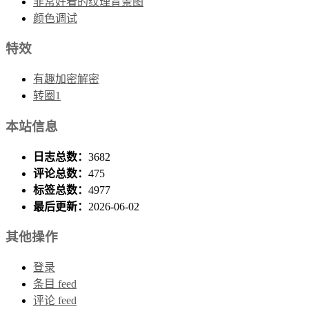
非常好看的纹理背景图
颜色调试
特效
有趣加密解密
转圈1
本站信息
日志总数：
3682
评论总数：
475
标签总数：
4977
最后更新：
2026-06-02
其他操作
登录
条目 feed
评论 feed