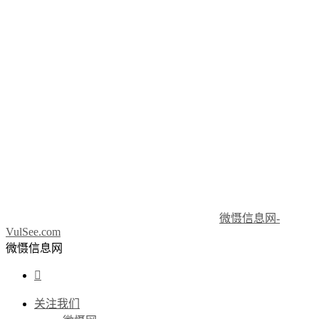
微慑信息网-
VulSee.com
微慑信息网

关注我们