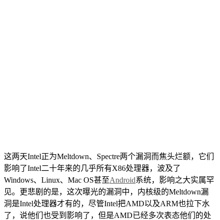
这两天Intel正为Meltdown、Spectre两个漏洞而焦头烂额，它们
影响了Intel二十年来的几乎所有X86处理器，波及了
Windows、Linux、Mac OS甚至
Android
系统，影响之大实属罕
见。更悲剧的是，这次曝光的漏洞中，内核级的Meltdown漏
洞是Intel处理器才有的，尽管Intel把AMD以及ARM也拉下水
了，说他们也受到影响了，但是AMD已经多次表态他们的处