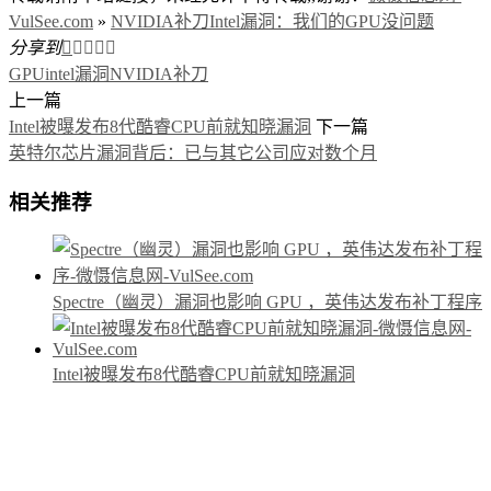
VulSee.com
»
NVIDIA补刀Intel漏洞：我们的GPU没问题
分享到





GPU
intel漏洞
NVIDIA补刀
上一篇
Intel被曝发布8代酷睿CPU前就知晓漏洞
下一篇
英特尔芯片漏洞背后：已与其它公司应对数个月
相关推荐
Spectre（幽灵）漏洞也影响 GPU ，英伟达发布补丁程序
Intel被曝发布8代酷睿CPU前就知晓漏洞