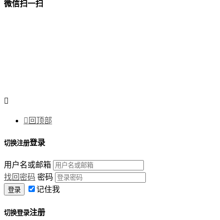
微信扫一扫


回顶部
登录
切换注册
用户名或邮箱
找回密码
密码
记住我
注册
切换登录