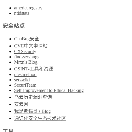
americaregistry
ntldstats
安全站点
ChaBug安全
CVE中文申请站
CXSecurity
find-sec-bugs
Mrxn's Blog
OSINT-工具和资源
ptestmethod
sec-wiki
SecuriTeam
Self-Improvement to Ethical Hacking
乌云历史漏洞查询
安云网
我是熊猫哥's Blog
通证化安全生态技术社区
工具