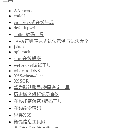
AAencode
codelf
cron表达式在线生成
default pwd
J other编码工具
JAVA正则表达式语法示例与语法大全
jsfuck
ophcrack
shiro在线解密
websocket调试工具
wildcard DNS
XSS-cheat-sheet
XSSOR
华为默认账号/密码查询工具
历史域名解析记录查询
在线加密解密+编码工具
在线命令转码
异类XSS
微慑信息工具网