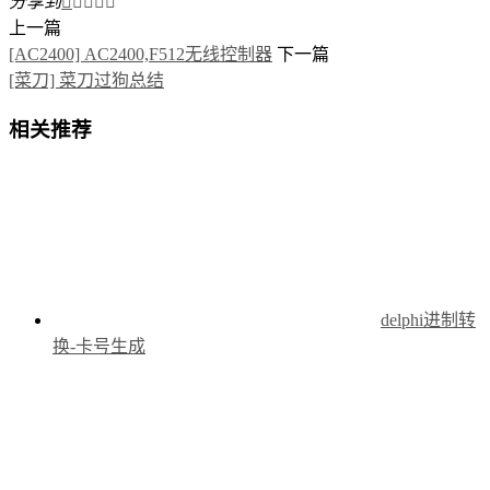
分享到





上一篇
[AC2400] AC2400,F512无线控制器
下一篇
[菜刀] 菜刀过狗总结
相关推荐
delphi进制转
换-卡号生成