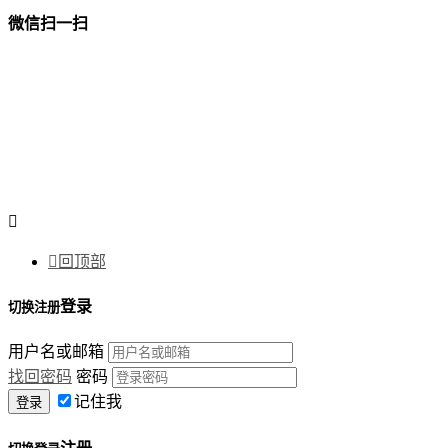
微信扫一扫


回顶部
登录
切换注册
用户名或邮箱
找回密码
密码
记住我