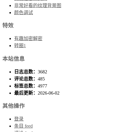
非常好看的纹理背景图
颜色调试
特效
有趣加密解密
转圈1
本站信息
日志总数：
3682
评论总数：
485
标签总数：
4977
最后更新：
2026-06-02
其他操作
登录
条目 feed