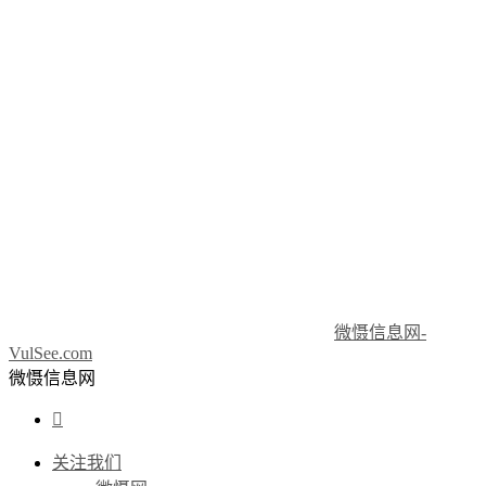
微慑信息网-
VulSee.com
微慑信息网

关注我们