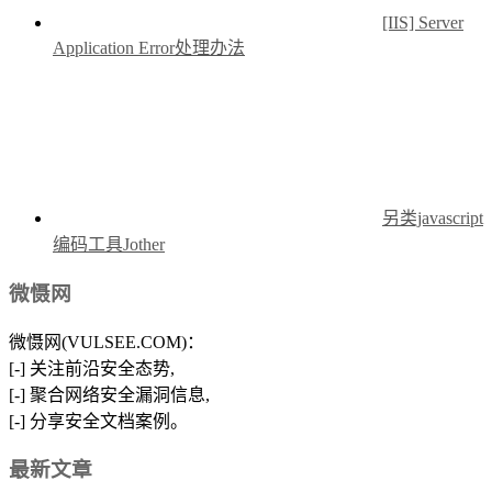
[IIS] Server
Application Error处理办法
另类javascript
编码工具Jother
微慑网
微慑网(VULSEE.COM)：
[-] 关注前沿安全态势,
[-] 聚合网络安全漏洞信息,
[-] 分享安全文档案例。
最新文章