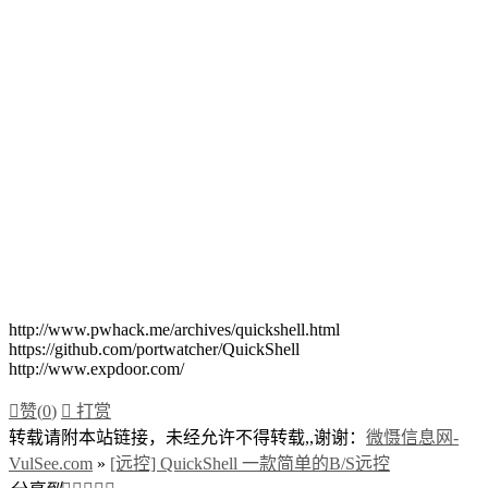
http://www.pwhack.me/archives/quickshell.html
https://github.com/portwatcher/QuickShell
http://www.expdoor.com/

赞(
0
)

打赏
转载请附本站链接，未经允许不得转载,,谢谢：
微慑信息网-
VulSee.com
»
[远控] QuickShell 一款简单的B/S远控