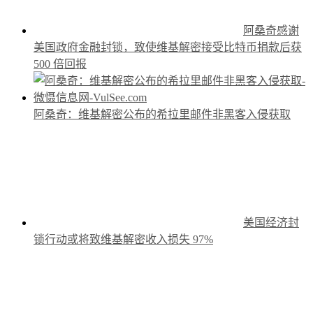
阿桑奇感谢
美国政府金融封锁，致使维基解密接受比特币捐款后获
500 倍回报
阿桑奇：维基解密公布的希拉里邮件非黑客入侵获取
美国经济封
锁行动或将致维基解密收入损失 97%