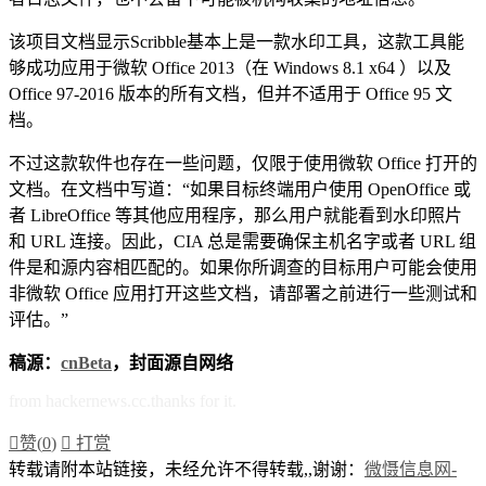
该项目文档显示Scribble基本上是一款水印工具，这款工具能
够成功应用于微软 Office 2013（在 Windows 8.1 x64 ）以及
Office 97-2016 版本的所有文档，但并不适用于 Office 95 文
档。
不过这款软件也存在一些问题，仅限于使用微软 Office 打开的
文档。在文档中写道：“如果目标终端用户使用 OpenOffice 或
者 LibreOffice 等其他应用程序，那么用户就能看到水印照片
和 URL 连接。因此，CIA 总是需要确保主机名字或者 URL 组
件是和源内容相匹配的。如果你所调查的目标用户可能会使用
非微软 Office 应用打开这些文档，请部署之前进行一些测试和
评估。”
稿源：
cnBeta
，封面源自网络
from hackernews.cc.thanks for it.

赞(
0
)

打赏
转载请附本站链接，未经允许不得转载,,谢谢：
微慑信息网-