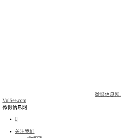
微慑信息网-
VulSee.com
微慑信息网

关注我们