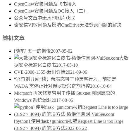
OpenClaw安装问题及飞书接入
OpenClaw安装问题及QQ接入（二）
公众号文章中无水印图片获取
奇安信VPN问题及影响OneDrive无法登录问题的解决
随机文章
[随笔] 五一的惆怅
2007-05-02
大数
据安全标准化白皮书
2017-05-10
CVE-2008-1355-漏洞详情
2021-09-06
“兴奋剂丑闻”续：俄表态可干预黑客行为，前提是
WADA 需停止针对俄罗斯兴奋剂指控
2016-10-04
Microsoft 再次修复曾用于传播 Stuxnet 震网蠕虫的
Windows 系统漏洞
2017-08-05
[python] 使用flask+gunicorn报错Request Line is too large
(8192 > 4094) 的解决方法
2022-06-22