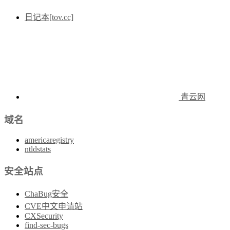
日记本[tov.cc]
青云网
域名
americaregistry
ntldstats
安全站点
ChaBug安全
CVE中文申请站
CXSecurity
find-sec-bugs