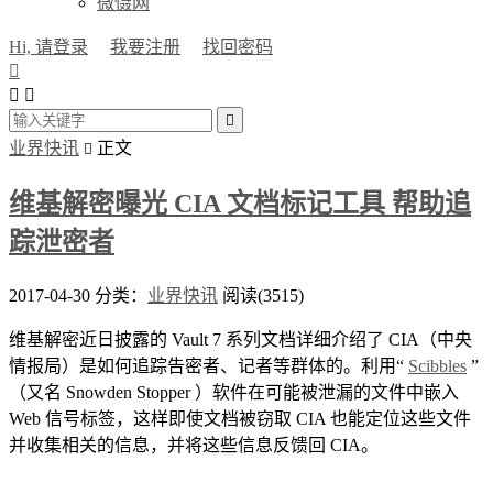
微慑网
Hi, 请登录
我要注册
找回密码




业界快讯
正文

维基解密曝光 CIA 文档标记工具 帮助追
踪泄密者
2017-04-30
分类：
业界快讯
阅读(3515)
维基解密近日披露的 Vault 7 系列文档详细介绍了 CIA（中央
情报局）是如何追踪告密者、记者等群体的。利用“
Scibbles
”
（又名 Snowden Stopper ）软件在可能被泄漏的文件中嵌入
Web 信号标签，这样即使文档被窃取 CIA 也能定位这些文件
并收集相关的信息，并将这些信息反馈回 CIA。