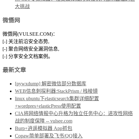
大挑战
微慑网
微慑网(VULSEE.COM)：
[-] 关注前沿安全态势,
[-] 聚合网络安全漏洞信息,
[-] 分享安全文档案例。
最新文章
[pywxdump] 解密微信部分数据库
WEB信息刺探利器:StackPrism / 栈棱镜
linux ubuntu下elasticsearch集群详细配置
+wordpres+elasticPress使用配置
CIA将网络情报中心升格为独立任务中心：进攻性网络
战的制度保障 -- vulsee.com
Burp+逍遥模拟器 App抓包
Copaw简单部署及飞书/QQ接入