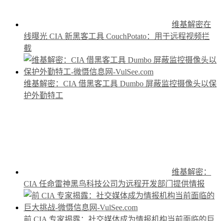
维基解密在
线曝光 CIA 新黑客工具 CouchPotato：用于远程视频拦
截
维基解密：CIA 借黑客工具 Dumbo 屏蔽监控摄像头以保
护外勤特工
维基解密：
CIA 任命雷神黑鸟科技公司为远程开发部门提供情报
前 CIA 专家揭露：社交媒体成为情报机构当前面临的巨