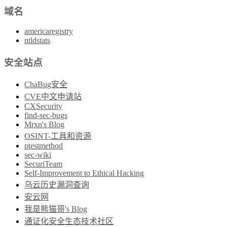
域名
americaregistry
ntldstats
安全站点
ChaBug安全
CVE中文申请站
CXSecurity
find-sec-bugs
Mrxn's Blog
OSINT-工具和资源
ptestmethod
sec-wiki
SecuriTeam
Self-Improvement to Ethical Hacking
乌云历史漏洞查询
安云网
我是熊猫哥's Blog
通证化安全生态技术社区