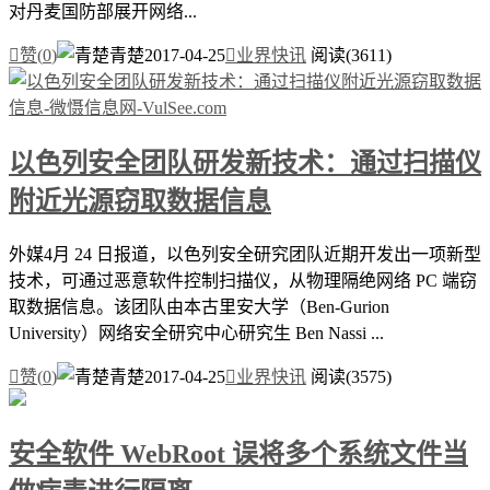
对丹麦国防部展开网络...

赞(
0
)
青楚
2017-04-25

业界快讯
阅读(3611)
以色列安全团队研发新技术：通过扫描仪
附近光源窃取数据信息
外媒4月 24 日报道，以色列安全研究团队近期开发出一项新型
技术，可通过恶意软件控制扫描仪，从物理隔绝网络 PC 端窃
取数据信息。该团队由本古里安大学（Ben-Gurion
University）网络安全研究中心研究生 Ben Nassi ...

赞(
0
)
青楚
2017-04-25

业界快讯
阅读(3575)
安全软件 WebRoot 误将多个系统文件当