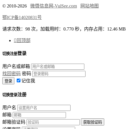
© 2010-2026
微慑信息网-VulSee.com
网站地图
鄂ICP备14020831号
请求次数：98 次，加载用时：0.770 秒，内存占用：12.46 MB

回顶部
登录
切换注册
用户名或邮箱
找回密码
密码
记住我
注册
切换登录
用户名
邮箱
邮箱验证码