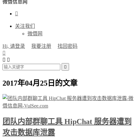
微慑信息网

关注我们
微慑网
Hi, 请登录
我要注册
找回密码




2017年04月25日的文章
团队内部群聊工具 HipChat 服务器遭到
攻击数据库泄露