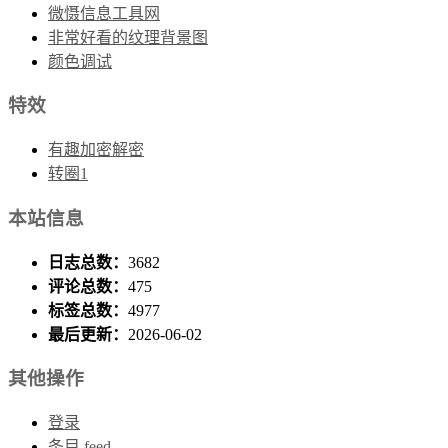
微慑信息工具网
非常好看的纹理背景图
颜色调试
特效
有趣加密解密
转圈1
本站信息
日志总数：
3682
评论总数：
475
标签总数：
4977
最后更新：
2026-06-02
其他操作
登录
条目 feed