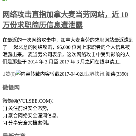
网络攻击直指加拿大麦当劳网站，近 10
万份求职简历信息遭泄露
在最近的一次网络攻击中，加拿大麦当劳的求职网站最近遭到
了 一起恶意的网络攻击，95,000 位网上求职者的个人信息被
泄露出来。 麦当劳公司表示，这次网络攻击中受到影响的人
们是那些于 2014 年 3 月至 2017 年 3 月之间在线申请工...

赞(
0
)
内容转载
2017-04-02

业界快讯
阅读(3350)
微慑网
微慑网(VULSEE.COM)：
[-] 关注前沿安全态势,
[-] 聚合网络安全漏洞信息,
[-] 分享安全文档案例。