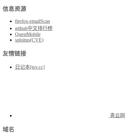
信息资源
firefox-emailScan
github中文排行榜
QuestMobile
sploitus(CVE)
友情链接
日记本[tov.cc]
青云网
域名