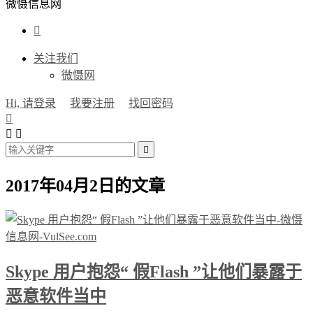
微慑信息网

关注我们
微慑网
Hi, 请登录
我要注册
找回密码




2017年04月2日的文章
Skype 用户抱怨“ 假Flash ”让他们暴露于
恶意软件当中