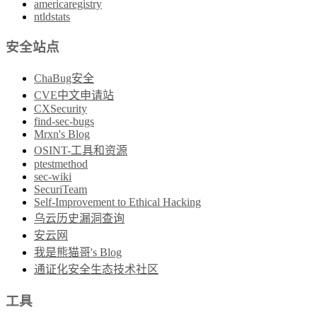
americaregistry
ntldstats
安全站点
ChaBug安全
CVE中文申请站
CXSecurity
find-sec-bugs
Mrxn's Blog
OSINT-工具和资源
ptestmethod
sec-wiki
SecuriTeam
Self-Improvement to Ethical Hacking
乌云历史漏洞查询
安云网
我是熊猫哥's Blog
通证化安全生态技术社区
工具