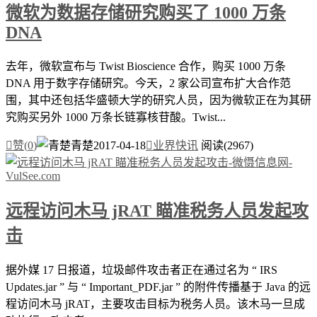
微软为数据存储研究购买了 1000 万条
DNA
去年，微软宣布与 Twist Bioscience 合作，购买 1000 万条
DNA 用于数字存储研究。今天，2 家公司宣布扩大合作范
围，其中还包括华盛顿大学的研究人员，因为微软正在为其研
究购买另外 1000 万条长链寡核苷酸。Twist...

赞(
0
)
青楚
2017-04-18

业界快讯
阅读(2967)
远程访问木马 jRAT 瞄准税务人员发起攻
击
据外媒 17 日报道，垃圾邮件攻击者正在通过名为 “ IRS
Updates.jar ” 与 “ Important_PDF.jar ” 的附件传播基于 Java 的远
程访问木马 jRAT，主要攻击目标为税务人员。该木马一旦成