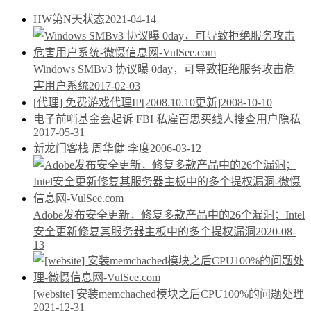
HW第N天状态
2021-04-14
Windows SMBv3 协议曝 0day，可导致拒绝服务攻击危
害用户系统
2017-02-03
[代理] 免费游戏代理IP[2008.10.10更新]
2008-10-10
电子前哨基金会起诉 FBI 私雇百思买线人搜查用户隐私
2017-05-31
新龙门客栈 周华健 李度
2006-03-12
Adobe发布安全更新，修复多款产品中的26个漏洞；Intel
安全更新修复其服务器主板中的多个提权漏洞
2020-08-
13
[website] 安装memchached模块之后CPU100%的问题处理
2021-12-31