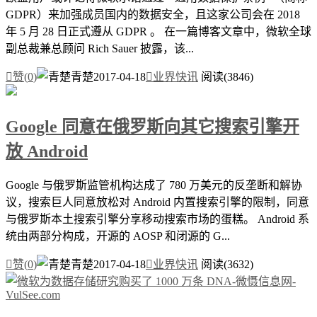
GDPR）来加强成员国内的数据安全，且这家公司会在 2018
年 5 月 28 日正式遵从 GDPR 。 在一篇博客文章中，微软全球
副总裁兼总顾问 Rich Sauer 披露，该...

赞(
0
)
青楚
2017-04-18

业界快讯
阅读(3846)
Google 同意在俄罗斯向其它搜索引擎开
放 Android
Google 与俄罗斯监管机构达成了 780 万美元的反垄断和解协
议，搜索巨人同意放松对 Android 内置搜索引擎的限制，同意
与俄罗斯本土搜索引擎分享移动搜索市场的蛋糕。 Android 系
统由两部分构成，开源的 AOSP 和闭源的 G...

赞(
0
)
青楚
2017-04-18

业界快讯
阅读(3632)