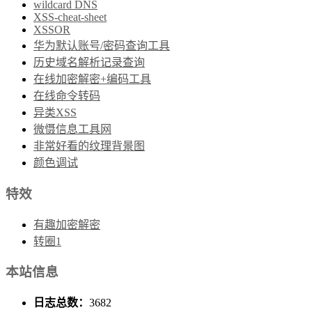
wildcard DNS
XSS-cheat-sheet
XSSOR
华为默认账号/密码查询工具
历史域名解析记录查询
在线加密解密+编码工具
在线命令转码
异类XSS
微慑信息工具网
非常好看的纹理背景图
颜色调试
特效
有趣加密解密
转圈1
本站信息
日志总数：
3682