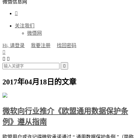
微慑信息网

关注我们
微慑网
Hi, 请登录
我要注册
找回密码




2017年04月18日的文章
微软向行业推介《欧盟通用数据保护条
例》遵从指南
欧盟用户或许记得微软承诺通过 “ 通用数据保护条例 ”（简称