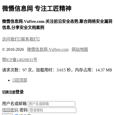
微慑信息网 专注工匠精神
微慑信息网-VulSee.com-关注前沿安全态势,聚合网络安全漏洞
信息,分享安全文档案例
访问我们

联系我们

© 2010-2026
微慑信息网-VulSee.com
网站地图
鄂ICP备14020831号
请求次数：97 次，加载用时：3.615 秒，内存占用：14.37 MB

回顶部
登录
切换注册
用户名或邮箱
找回密码
密码