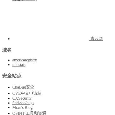
青云网
域名
americaregistry
ntldstats
安全站点
ChaBug安全
CVE中文申请站
CXSecurity
find-sec-bugs
Mrxn's Blog
OSINT-工具和资源