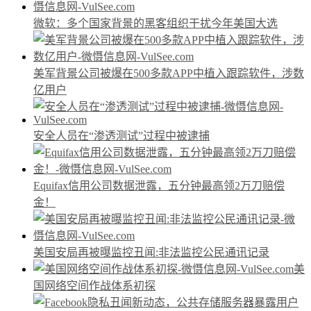
微软：多个国家背景的黑客组织干扰今年美国大选
美军背景公司被爆在500多款APP中植入跟踪软件，涉数
亿用户
安全人员在“渗透测试”过程中被逮捕
Equifax信用公司数据泄露，五分钟最高领2万刀赔偿
金！
美国安局再被曝监控丑闻:非法监控公民通讯记录
美
国网络空间作战体系初探