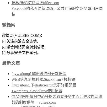
Facebook隐私丑闻新动态，公共存储服务器暴露用户隐
私
微慑网
微慑网(VULSEE.COM)：
[-] 关注前沿安全态势,
[-] 聚合网络安全漏洞信息,
[-] 分享安全文档案例。
最新文章
[pywxdump] 解密微信部分数据库
WEB信息刺探利器:StackPrism / 栈棱镜
linux ubuntu下elasticsearch集群详细配置
+wordpres+elasticPress使用配置
CIA将网络情报中心升格为独立任务中心：进攻性网络
战的制度保障 -- vulsee.com