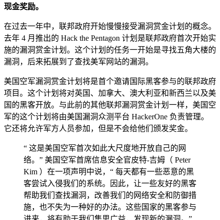
现金奖励。
在过去一年中，联邦政府开始慢慢接受漏洞赏金计划的概念。
去年 4 月推出的 Hack the Pentagon 计划是联邦政府首次开始实
施的漏洞赏金计划。这个计划的任务一开始是寻找五角大楼的
漏洞，后来拓展到了查找美军网站的漏洞。
美国空军漏洞赏金计划将是首个邀请国际黑客参与的联邦政府
项目。这个计划将对英国、加拿大、澳大利亚和新西兰以及美
国的黑客开放。与此前的其他联邦漏洞赏金计划一样，美国空
军的这个计划将由美国漏洞众测平台 HackerOne 负责管理。
它还将允许军方人员参加，但是不会给他们颁发奖金。
“ 这是美国空军首次如此大尺度地开放自己的网
络。” 美国空军首席信息安全官皮特-吉姆（ Peter
Kim ）在一项声明中说，“ 每天都有一些恶意的黑
客尝试入侵我们的系统。因此，让一些友好的黑客
帮助我们查找漏洞，改善我们的网络安全和防御措
施，也不失为一种好的办法。这些国家的黑客参与
进来，将有助于我们集思广益，发现新的漏洞。”