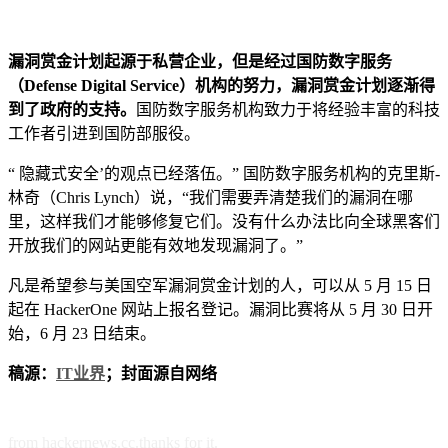
漏洞赏金计划起源于私营企业，但是经过国防数字服务
（Defense Digital Service）机构的努力，漏洞赏金计划逐渐得
到了政府的支持。
国防数字服务机构致力于将经验丰富的科技
工作者引进到国防部服役。
“ 隐藏式安全’的观点已经落伍。” 国防数字服务机构的克里斯-
林奇（Chris Lynch）说，“我们需要弄清楚我们的漏洞在哪
里，这样我们才能够修复它们。没有什么办法比向全球黑客们
开放我们的网站更能有效地发现漏洞了。”
凡是希望参与美国空军漏洞赏金计划的人，可以从 5 月 15 日
起在 HackerOne 网站上报名登记。漏洞比赛将从 5 月 30 日开
始，6 月 23 日结束。
稿源：
IT业界
；封面源自网络
from hackernews.cc.thanks for it.