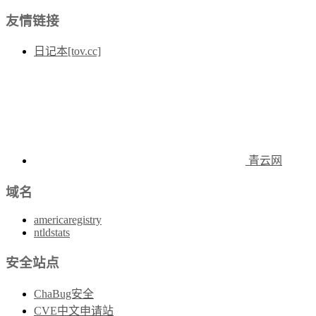
友情链接
日记本[tov.cc]
青云网
域名
americaregistry
ntldstats
安全站点
ChaBug安全
CVE中文申请站