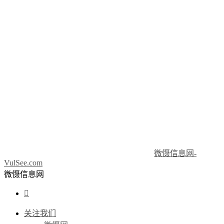
微慑信息网-
VulSee.com
微慑信息网

关注我们