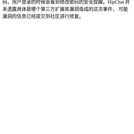
码，用户登录的时候会看到修改密码的安全提醒。HipChat 并
未透露具体是哪个第三方扩展库漏洞造成的这次事件， 可能
漏洞的信息已经提交到社区进行修复。