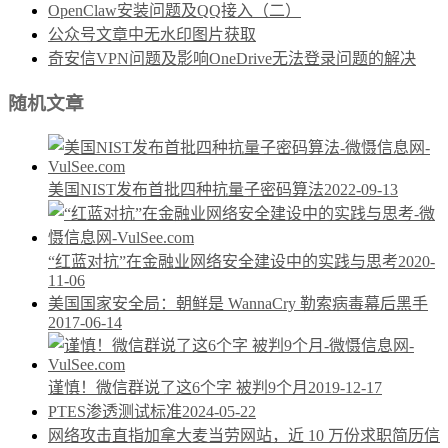
OpenClaw安装问题及QQ接入（二）
公众号文章中无水印图片获取
奇安信VPN问题及影响OneDrive无法登录问题的解决
随机文章
美国NIST发布首批四种抗量子密码算法
2022-09-13
“红蓝对抗”在金融业网络安全建设中的实践与思考
2020-
11-06
美国国家安全局：朝鲜是 WannaCry 勒索病毒幕后黑手
2017-06-14
谨慎！微信群说了这6个字 被判9个月
2019-12-17
PTES渗透测试标准
2024-05-22
网络攻击直指加拿大麦当劳网站，近 10 万份求职简历信