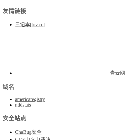
友情链接
日记本[tov.cc]
青云网
域名
americaregistry
ntldstats
安全站点
ChaBug安全
CVE中文申请站