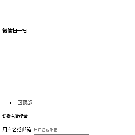
微信扫一扫


回顶部
登录
切换注册
用户名或邮箱