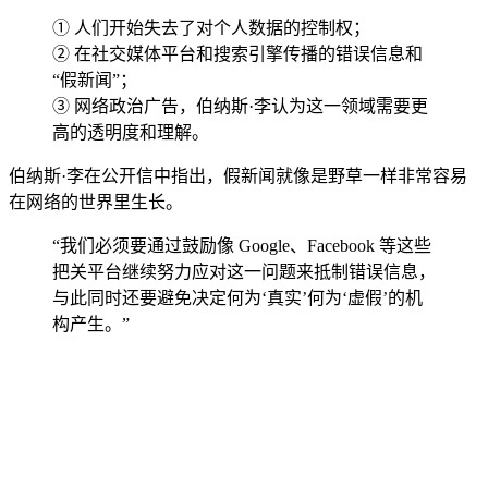
① 人们开始失去了对个人数据的控制权；
② 在社交媒体平台和搜索引擎传播的错误信息和
“假新闻”；
③ 网络政治广告，伯纳斯·李认为这一领域需要更
高的透明度和理解。
伯纳斯·李在公开信中指出，假新闻就像是野草一样非常容易
在网络的世界里生长。
“我们必须要通过鼓励像 Google、Facebook 等这些
把关平台继续努力应对这一问题来抵制错误信息，
与此同时还要避免决定何为‘真实’何为‘虚假’的机
构产生。”