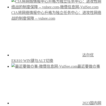
CIA将网络情报中心升格为独立任务中心：进攻性网络
战的制度保障 -- vulsee.com
达尔优
EK810 WIN键与ALT切换
最近要做の事
2023国内网