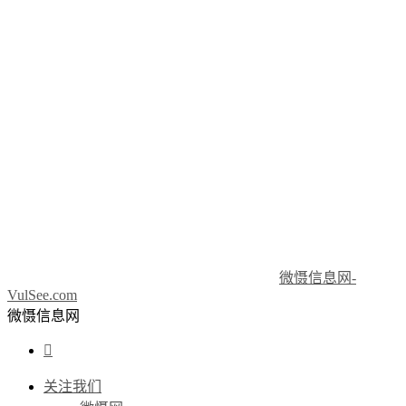
微慑信息网-
VulSee.com
微慑信息网

关注我们