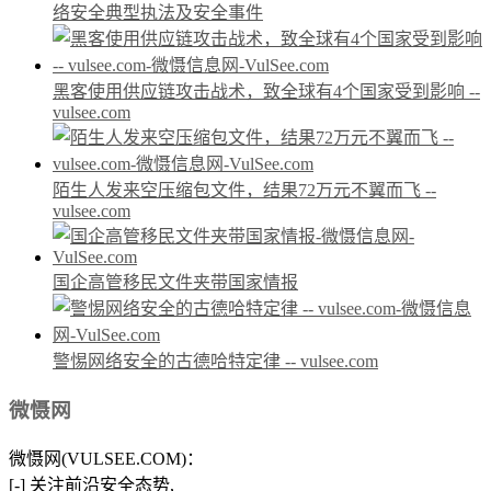
络安全典型执法及安全事件
黑客使用供应链攻击战术，致全球有4个国家受到影响 --
vulsee.com
陌生人发来空压缩包文件，结果72万元不翼而飞 --
vulsee.com
国企高管移民文件夹带国家情报
警惕网络安全的古德哈特定律 -- vulsee.com
微慑网
微慑网(VULSEE.COM)：
[-] 关注前沿安全态势,