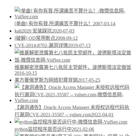
[单曲] 有你有我,所谓痛苦不算什么！
2007-03-14
kali2020 安装踩坑
2020-07-03
[破解] OD常用断点
2008-09-12
CVE-2014-8702-漏洞详情
2019-07-13
维基解密泄露第七八批民主党邮件，波德斯塔淡定做饭
2016-10-15
美方要俄罗斯为网络犯罪背锅
2017-05-25
【漏洞通告】Oracle Access Manager 未授权远程代码执
行漏洞CVE-2021-35587 -- vulsee.com
2022-04-01
python监控程序是否运行中
2021-02-06