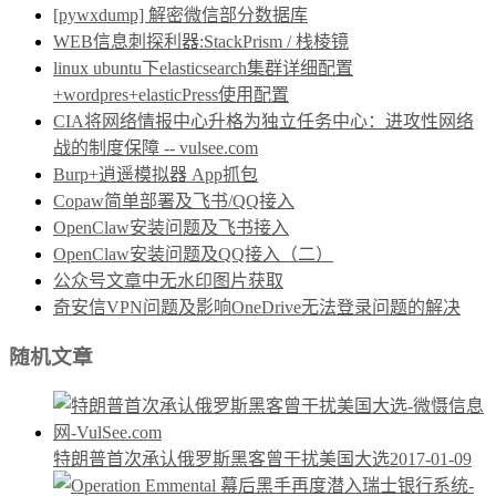
[pywxdump] 解密微信部分数据库
WEB信息刺探利器:StackPrism / 栈棱镜
linux ubuntu下elasticsearch集群详细配置
+wordpres+elasticPress使用配置
CIA将网络情报中心升格为独立任务中心：进攻性网络
战的制度保障 -- vulsee.com
Burp+逍遥模拟器 App抓包
Copaw简单部署及飞书/QQ接入
OpenClaw安装问题及飞书接入
OpenClaw安装问题及QQ接入（二）
公众号文章中无水印图片获取
奇安信VPN问题及影响OneDrive无法登录问题的解决
随机文章
特朗普首次承认俄罗斯黑客曾干扰美国大选
2017-01-09