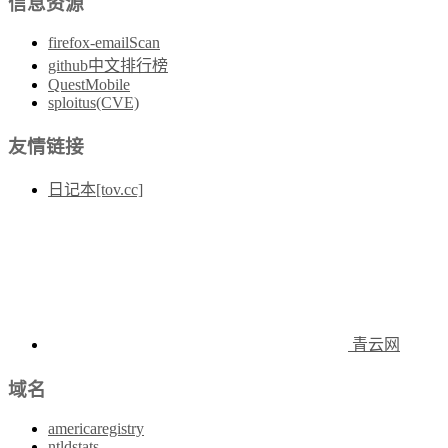
信息资源
firefox-emailScan
github中文排行榜
QuestMobile
sploitus(CVE)
友情链接
日记本[tov.cc]
青云网
域名
americaregistry
ntldstats