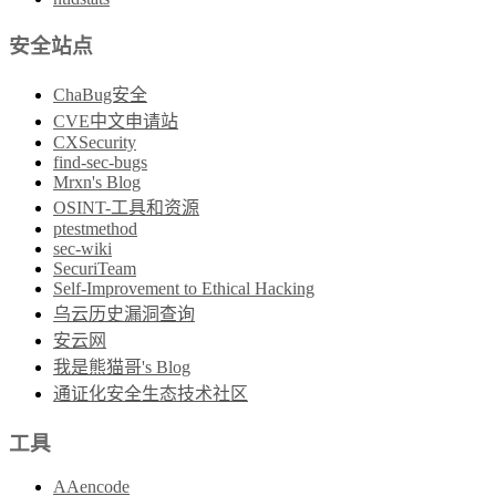
安全站点
ChaBug安全
CVE中文申请站
CXSecurity
find-sec-bugs
Mrxn's Blog
OSINT-工具和资源
ptestmethod
sec-wiki
SecuriTeam
Self-Improvement to Ethical Hacking
乌云历史漏洞查询
安云网
我是熊猫哥's Blog
通证化安全生态技术社区
工具
AAencode