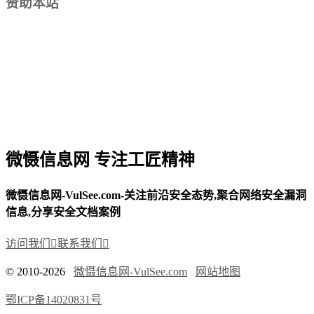
赞助本站
微慑信息网 专注工匠精神
微慑信息网-VulSee.com-关注前沿安全态势,聚合网络安全漏洞
信息,分享安全文档案例
访问我们

联系我们

© 2010-2026
微慑信息网-VulSee.com
网站地图
鄂ICP备14020831号