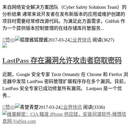
来自网络安全解决方案团队（Cyber Safety Solutions Team）的
分析结果 通常来说开发者在发布新版本的应用或维护创建的
项目时需要经常修改源代码。为满足此方面需求，GitHub 作
为一个提供版本控制管理的在线存储库托管服务...

赞(
0
)
狐狸酱
2017-03-24

业界快讯
阅读(3627)
LastPass 存在漏洞允许攻击者窃取密码
近期，Google 安全专家 Tavis Ormandy 在 Chrome 和 Firefox 浏
览器中发现 LastPass 密码管理扩展程序存在多个漏洞。目前，
LastPass 安全专家已成功修复所有漏洞。 Lastpass 是一个优
秀...

赞(
0
)
青楚
2017-03-24

业界快讯
阅读(3336)