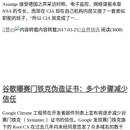
Assange 接受德国之声采访时称，电子监控、网络谍报本是
NSA 的专长，而现在 CIA 却在自己机构内部又搞了一套类似
职能的班子，“所以 CIA 就变成了一...

赞(
0
)
内容转载
2017-03-25

业界快讯
阅读(3608)
谷歌曝赛门铁克伪造证书：多个步骤减少
信任
Google Chrome 工程师在开发者邮件列表上宣布将逐步减少对
赛门铁克（ Symantec ）证书的信任。Google 发现赛门铁克旗
下的 Root CA 在过去几年内未经同意签发了众多域名的数千