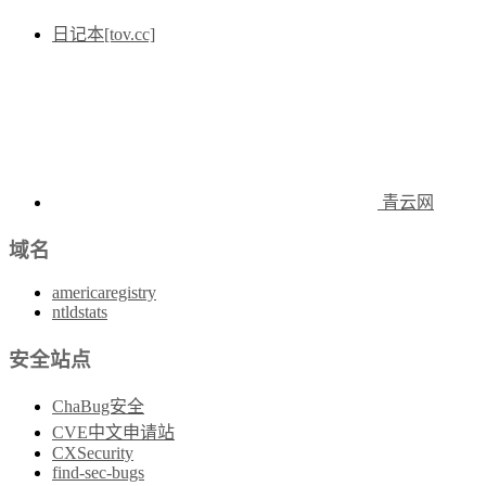
日记本[tov.cc]
青云网
域名
americaregistry
ntldstats
安全站点
ChaBug安全
CVE中文申请站
CXSecurity
find-sec-bugs