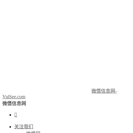
微慑信息网-
VulSee.com
微慑信息网

关注我们