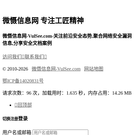
微慑信息网 专注工匠精神
微慑信息网-VulSee.com-关注前沿安全态势,聚合网络安全漏洞
信息,分享安全文档案例
访问我们

联系我们

© 2010-2026
微慑信息网-VulSee.com
网站地图
鄂ICP备14020831号
请求次数：96 次，加载用时：1.635 秒，内存占用：14.26 MB

回顶部
登录
切换注册
用户名或邮箱