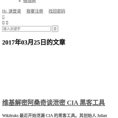
微慑网
Hi, 请登录
我要注册
找回密码




2017年03月25日的文章
维基解密阿桑奇谈泄密 CIA 黑客工具
Wikileaks 最近开始泄漏 CIA 的黑客工具。其创始人 Julian