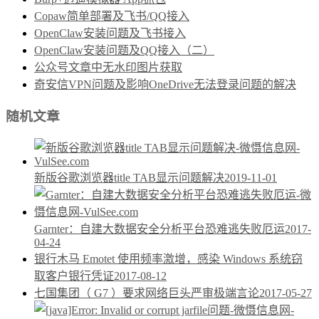
Copaw简单部署及飞书/QQ接入
OpenClaw安装问题及飞书接入
OpenClaw安装问题及QQ接入（二）
公众号文章中无水印图片获取
奇安信VPN问题及影响OneDrive无法登录问题的解决
随机文章
新版谷歌浏览器title TAB显示问题解决
2019-11-01
Garnter：自建大数据安全分析平台恐难逃失败厄运
2017-
04-24
银行木马 Emotet 使用频率激增，感染 Windows 系统窃
取客户银行凭证
2017-08-12
七国集团（ G7 ）要求网络巨头严审极端言论
2017-05-27