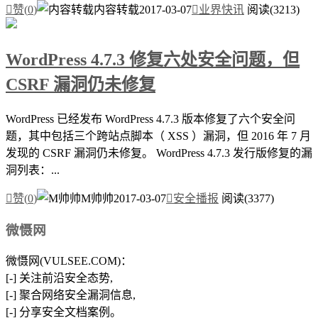

赞(
0
)
内容转载
2017-03-07

业界快讯
阅读(3213)
WordPress 4.7.3 修复六处安全问题，但
CSRF 漏洞仍未修复
WordPress 已经发布 WordPress 4.7.3 版本修复了六个安全问
题，其中包括三个跨站点脚本（ XSS ）漏洞，但 2016 年 7 月
发现的 CSRF 漏洞仍未修复。 WordPress 4.7.3 发行版修复的漏
洞列表：...

赞(
0
)
M帅帅
2017-03-07

安全播报
阅读(3377)
微慑网
微慑网(VULSEE.COM)：
[-] 关注前沿安全态势,
[-] 聚合网络安全漏洞信息,
[-] 分享安全文档案例。