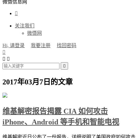
微慑信息网

关注我们
微慑网
Hi, 请登录
我要注册
找回密码




2017年03月7日的文章
维基解密报告揭露 CIA 如何攻击
iPhone、Android 等手机和智能电视
维基解密近日公布了一份报告，详细说明了美国政府如何攻击