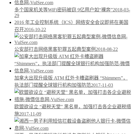
多个国家机关等WiFi密码被窃 9亿用户如“裸奔”
2018-03-
29
2016 年工业控制系统（ICS）网络安全会议即将在美国
召开
2016-10-22
公安部打击网络黑客犯罪五起典型案例
2018-08-22
加拿大出现升级版 ATM 红外卡槽盗刷器 “Shimmers”，
执法部门提醒全球银行机构加强防范
2017-11-03
欧盟欲设立 “避税天堂” 黑名单，加强打击各企业避税措
施
2017-11-09