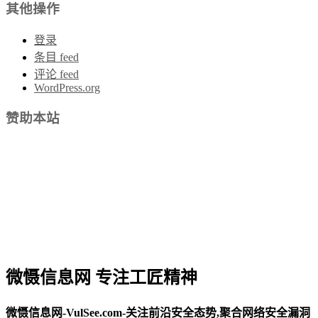
其他操作
登录
条目 feed
评论 feed
WordPress.org
赞助本站
微慑信息网 专注工匠精神
微慑信息网-VulSee.com-关注前沿安全态势,聚合网络安全漏洞