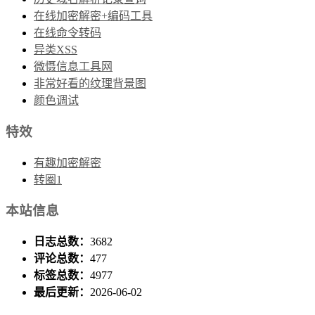
在线加密解密+编码工具
在线命令转码
异类XSS
微慑信息工具网
非常好看的纹理背景图
颜色调试
特效
有趣加密解密
转圈1
本站信息
日志总数：
3682
评论总数：
477
标签总数：
4977
最后更新：
2026-06-02