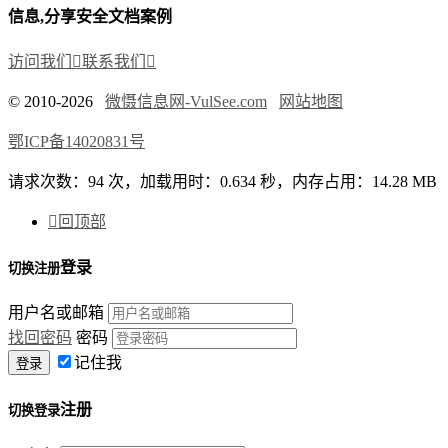
信息,分享安全文档案例
访问我们

联系我们

© 2010-2026
微慑信息网-VulSee.com
网站地图
鄂ICP备14020831号
请求次数：94 次，加载用时：0.634 秒，内存占用：14.28 MB

回顶部
登录
切换注册
用户名或邮箱
找回密码
密码
记住我
注册
切换登录