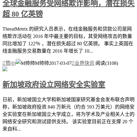
全球金融服务受网络欺诈影响，潜在损失
超 80 亿英镑
ThreatMetrix 的研究人员表示，在线金融服务和贷款公司是网
络欺诈活动在 2016 年中最主要的目标，其受网络攻击的数量
同比增加了 122％ ，潜在损失超过 80 亿英镑。 事实上英国在
线金融服务交易数量在 2016 年增长了 10...

赞(
0
)
M帅帅
2017-03-07

业界快讯
阅读(3108)
新加坡政府设立网络安全实验室
日前，新加坡国立大学和新加坡国家研究基金会发布联合声明
称，新加坡政府投资 840 万新元（约合 593 万美元）的网络安
全实验室在新加坡国立大学成立，将为学术及产业相关人士的
网络安全研究和测试提供支持。 该实验室目前正在支撑 20 个
来自科...