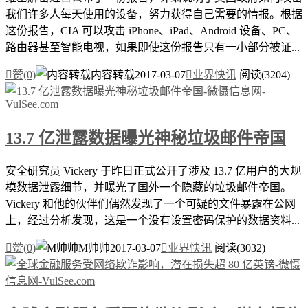
我们许多人每天使用的设备，努力获得自己需要的情报。根据
这份报告，CIA 可以攻击 iPhone、iPad、Android 设备、PC、
路由器甚至智能电视，如果即使这份报告只有一小部分被证...

赞(
0
)
内容转载
2017-03-07

业界快讯
阅读(3204)
13.7 亿泄露数据曝光神秘垃圾邮件帝国
安全研究员 Vickery 于昨日正式公开了涉及 13.7 亿用户的大规
模数据泄露细节，并曝光了国外一个隐藏的垃圾邮件帝国。
Vickery 和他的伙伴们偶然发现了一个可疑的文件暴露在公网
上，经过分析发现，这是一个没有设置密码保护的数据资料...

赞(
0
)
M帅帅
2017-03-07

业界快讯
阅读(3032)