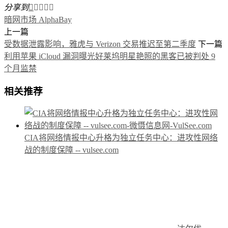
分享到





暗网市场 AlphaBay
上一篇
受数据泄露影响，雅虎与 Verizon 交易推迟至第二季度
下一篇
利用苹果 iCloud 漏洞曝光好莱坞明星艳照的黑客已被判处 9
个月监禁
相关推荐
CIA将网络情报中心升格为独立任务中心：进攻性网络
战的制度保障 -- vulsee.com