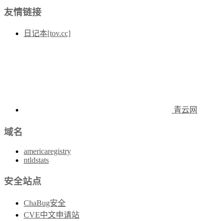
友情链接
日记本[tov.cc]
青云网
域名
americaregistry
ntldstats
安全站点
ChaBug安全
CVE中文申请站