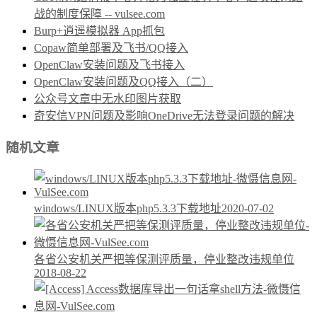
战的制度保障 -- vulsee.com
Burp+逍遥模拟器 App抓包
Copaw简单部署及飞书/QQ接入
OpenClaw安装问题及飞书接入
OpenClaw安装问题及QQ接入（二）
公众号文章中无水印图片获取
奇安信VPN问题及影响OneDrive无法登录问题的解决
随机文章
windows/LINUX版本php5.3.3下载地址
2020-07-02
各省公安机关严把等保测评质量，停业整改违规单位
2018-08-22