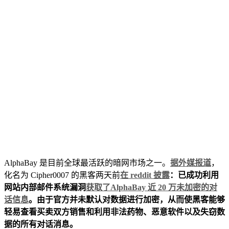
AlphaBay 是目前全球最活跃的暗网市场之一。
据外媒报道
，
化名为 Cipher0007 的黑客两天前
在 reddit 披露
：已成功利用
网站内部邮件系统漏洞
获取了AlphaBay 近 20 万未加密的对
话信息
。由于官方并未默认对数据进行加密，从而使黑客能够
轻易查看买卖双方销售和利用非法药物、恶意软件以及失窃数
据的所有对话消息。