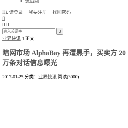
微慑网
Hi, 请登录
我要注册
找回密码




业界快讯
正文

暗网市场 AlphaBay 再遭黑手，买卖方 20
万条对话信息曝光
2017-01-25
分类：
业界快讯
阅读(3000)