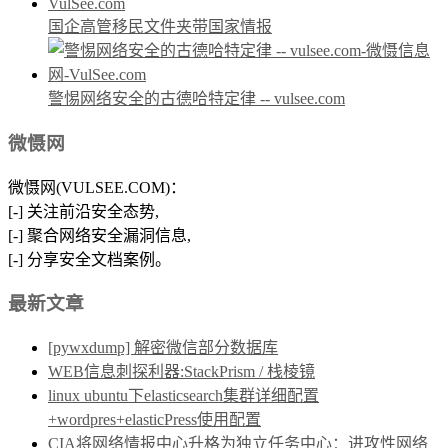
国企高管移民文件夹带国家情报
警惕网络安全的古德哈特定律 -- vulsee.com
微慑网
微慑网(VULSEE.COM)：
[-] 关注前沿安全态势,
[-] 聚合网络安全漏洞信息,
[-] 分享安全文档案例。
最新文章
[pywxdump] 解密微信部分数据库
WEB信息刺探利器:StackPrism / 栈棱镜
linux ubuntu下elasticsearch集群详细配置
+wordpres+elasticPress使用配置
CIA将网络情报中心升格为独立任务中心：进攻性网络