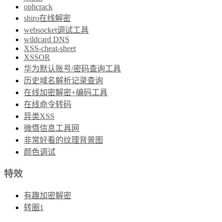
ophcrack
shiro在线解密
websocket调试工具
wildcard DNS
XSS-cheat-sheet
XSSOR
华为默认账号/密码查询工具
历史域名解析记录查询
在线加密解密+编码工具
在线命令转码
异类XSS
微慑信息工具网
非常好看的纹理背景图
颜色调试
特效
有趣加密解密
转圈1