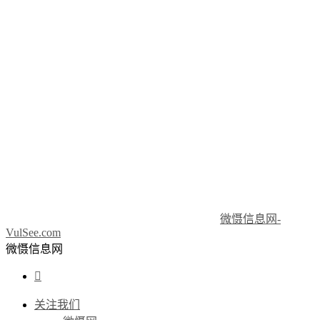
微慑信息网-
VulSee.com
微慑信息网

关注我们