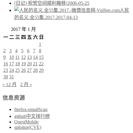
[日记] 祝贺空间顺利搬移!
2006-05-25
人民
的名义.全55集.2017.
2017-04-13
2017 年 1 月
一
二
三
四
五
六
日
1
2
3
4
5
6
7
8
9
10
11
12
13
14
15
16
17
18
19
20
21
22
23
24
25
26
27
28
29
30
31
« 12 月
2 月 »
信息资源
firefox-emailScan
github中文排行榜
QuestMobile
sploitus(CVE)