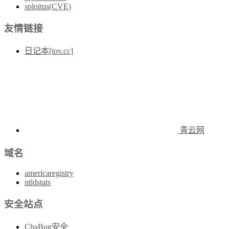
sploitus(CVE)
友情链接
日记本[tov.cc]
青云网
域名
americaregistry
ntldstats
安全站点
ChaBug安全