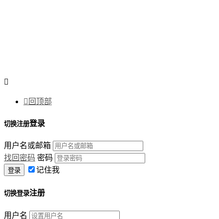


回顶部
登录
切换注册
用户名或邮箱
找回密码
密码
记住我
注册
切换登录
用户名