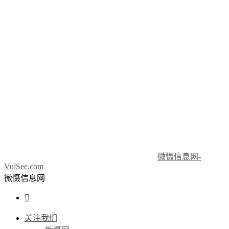
微慑信息网-
VulSee.com
微慑信息网

关注我们