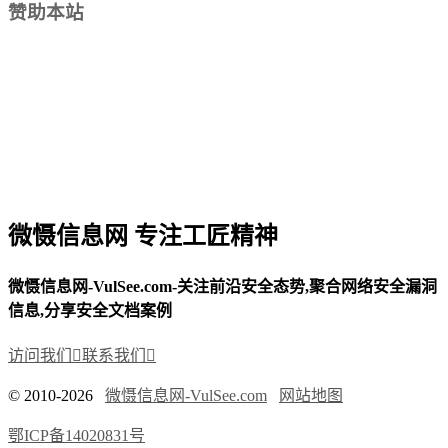
赞助本站
微慑信息网 专注工匠精神
微慑信息网-VulSee.com-关注前沿安全态势,聚合网络安全漏洞
信息,分享安全文档案例
访问我们

联系我们

© 2010-2026
微慑信息网-VulSee.com
网站地图
鄂ICP备14020831号