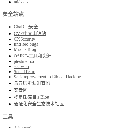
ntldstats
安全站点
ChaBug安全
CVE中文申请站
CXSecurity
find-sec-bugs
Mrxn's Blog
OSINT-工具和资源
ptestmethod
sec-wiki
SecuriTeam
Self-Improvement to Ethical Hacking
乌云历史漏洞查询
安云网
我是熊猫哥's Blog
通证化安全生态技术社区
工具
AAencode