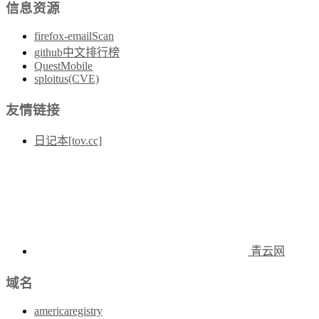
信息资源
firefox-emailScan
github中文排行榜
QuestMobile
sploitus(CVE)
友情链接
日记本[tov.cc]
青云网
域名
americaregistry