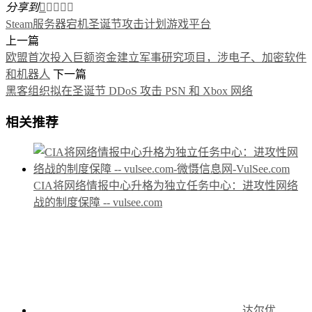
分享到





Steam服务器宕机
圣诞节攻击计划
游戏平台
上一篇
欧盟首次投入巨额资金建立军事研究项目，涉电子、加密软件
和机器人
下一篇
黑客组织拟在圣诞节 DDoS 攻击 PSN 和 Xbox 网络
相关推荐
CIA将网络情报中心升格为独立任务中心：进攻性网络
战的制度保障 -- vulsee.com
达尔优