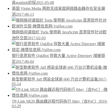
具gophish初探
2021-05-08
英国 Virgin Media 两款无线家庭网络路由器存在安全漏
洞
2017-06-13
俄网络间谍组织 Turla 使用新 JavaScript 恶意软件针对欧
洲外交部
2017-02-03
银行恶意软件 QakBot 导致大量 Active Directory 域被锁
定
2017-06-04
新型勒索软件 Jaff 感染全球逾 600 万台计算机设备
2017-
05-14
TP-Link SR20 路由器远程代码执行 0day（含PoC）
2019-
03-29