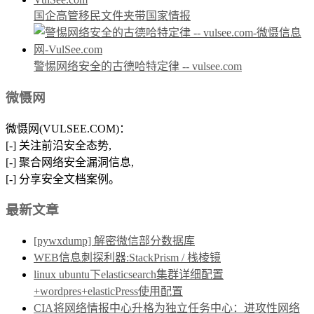
国企高管移民文件夹带国家情报
警惕网络安全的古德哈特定律 -- vulsee.com
微慑网
微慑网(VULSEE.COM)：
[-] 关注前沿安全态势,
[-] 聚合网络安全漏洞信息,
[-] 分享安全文档案例。
最新文章
[pywxdump] 解密微信部分数据库
WEB信息刺探利器:StackPrism / 栈棱镜
linux ubuntu下elasticsearch集群详细配置
+wordpres+elasticPress使用配置
CIA将网络情报中心升格为独立任务中心：进攻性网络