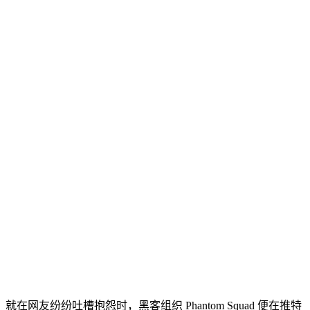
就在网友纷纷吐槽抱怨时，黑客组织 Phantom Squad 便在推特