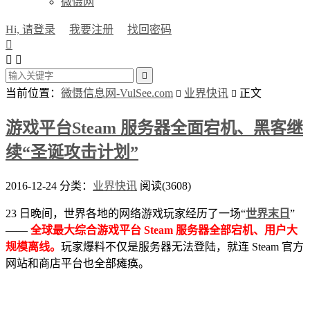
微慑网
Hi, 请登录
我要注册
找回密码




当前位置：
微慑信息网-VulSee.com
业界快讯
正文


游戏平台Steam 服务器全面宕机、黑客继
续“圣诞攻击计划”
2016-12-24
分类：
业界快讯
阅读(3608)
23 日晚间，世界各地的网络游戏玩家经历了一场“
世界末日
”
——
全球最大综合游戏平台 Steam 服务器全部宕机、用户大
规模离线。
玩家爆料不仅是服务器无法登陆，就连 Steam 官方
网站和商店平台也全部瘫痪。