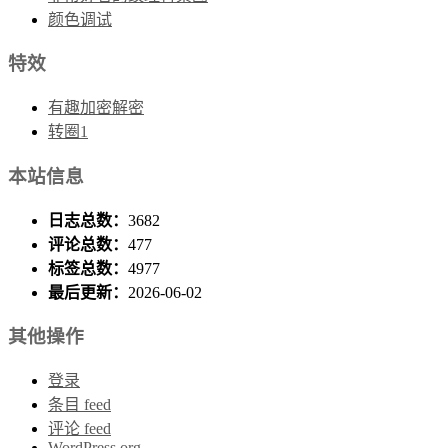
颜色调试
特效
有趣加密解密
转圈1
本站信息
日志总数：
3682
评论总数：
477
标签总数：
4977
最后更新：
2026-06-02
其他操作
登录
条目 feed
评论 feed
WordPress.org