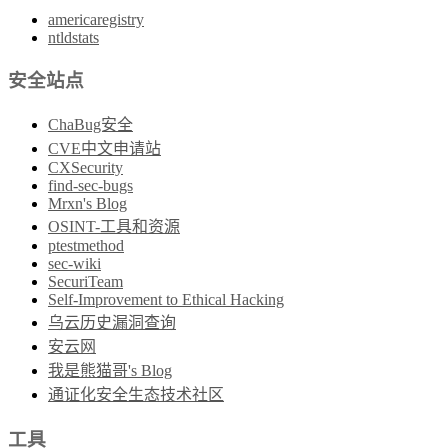
americaregistry
ntldstats
安全站点
ChaBug安全
CVE中文申请站
CXSecurity
find-sec-bugs
Mrxn's Blog
OSINT-工具和资源
ptestmethod
sec-wiki
SecuriTeam
Self-Improvement to Ethical Hacking
乌云历史漏洞查询
安云网
我是熊猫哥's Blog
通证化安全生态技术社区
工具