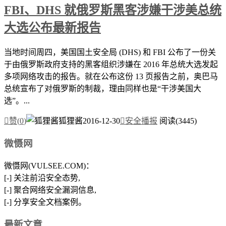
FBI、DHS 就俄罗斯黑客涉嫌干涉美总统
大选公布最新报告
当地时间周四，美国国土安全局 (DHS) 和 FBI 公布了一份关
于由俄罗斯政府支持的黑客组织涉嫌在 2016 年总统大选发起
多项网络攻击的报告。就在公布这份 13 页报告之前，奥巴马
总统宣布了对俄罗斯的制裁，理由同样也是“干涉美国大
选”。...

赞(
0
)
狐狸酱
2016-12-30

安全播报
阅读(3445)
微慑网
微慑网(VULSEE.COM)：
[-] 关注前沿安全态势,
[-] 聚合网络安全漏洞信息,
[-] 分享安全文档案例。
最新文章