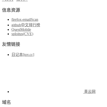
信息资源
firefox-emailScan
github中文排行榜
QuestMobile
sploitus(CVE)
友情链接
日记本[tov.cc]
青云网
域名