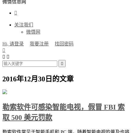
微慑信息网

关注我们
微慑网
Hi, 请登录
我要注册
找回密码




2016年12月30日的文章
勒索软件可感染智能电视，假冒 FBI 索
取 500 美元罚款
勒索软件常见于智能手机和 PC 端，随着智能电视的普及也将