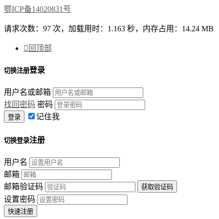
鄂ICP备14020831号
请求次数：97 次，加载用时：1.163 秒，内存占用：14.24 MB

回顶部
登录
切换注册
用户名或邮箱
找回密码
密码
记住我
注册
切换登录
用户名
邮箱
邮箱验证码
设置密码