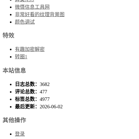
微慑信息工具网
非常好看的纹理背景图
颜色调试
特效
有趣加密解密
转圈1
本站信息
日志总数：
3682
评论总数：
477
标签总数：
4977
最后更新：
2026-06-02
其他操作
登录