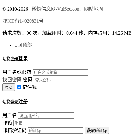
© 2010-2026
微慑信息网-VulSee.com
网站地图
鄂ICP备14020831号
请求次数：96 次，加载用时：0.644 秒，内存占用：14.26 MB

回顶部
登录
切换注册
用户名或邮箱
找回密码
密码
记住我
注册
切换登录
用户名
邮箱
邮箱验证码