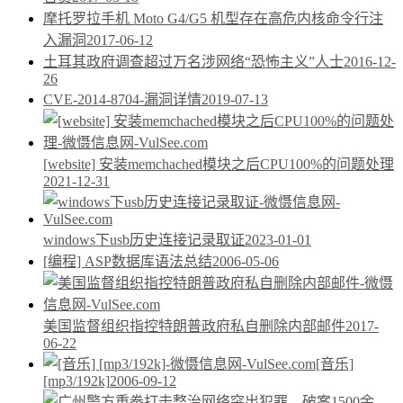
摩托罗拉手机 Moto G4/G5 机型存在高危内核命令行注
入漏洞
2017-06-12
土耳其政府调查超过万名涉网络“恐怖主义”人士
2016-12-
26
CVE-2014-8704-漏洞详情
2019-07-13
[website] 安装memchached模块之后CPU100%的问题处理
2021-12-31
windows下usb历史连接记录取证
2023-01-01
[编程] ASP数据库语法总结
2006-05-06
美国监督组织指控特朗普政府私自删除内部邮件
2017-
06-22
[音乐]
[mp3/192k]
2006-09-12