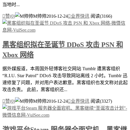
当地时...

赞(
0
)
M帅帅
2016-12-24

业界快讯
阅读(3166)
黑客组织拟在圣诞节 DDoS 攻击 PSN 和
Xbox 网络
据外媒报道，本周国外轻博客社交网站 Tumblr 遭黑客组织
“R.I.U. Star Patrol” DDoS 攻击导致网站离线 2 小时。Tumblr 迅
速修复了问题，并对用户表达歉意。黑客组织也发文称对此起
攻击负责。 此前，黑客组织还...

赞(
0
)
M帅帅
2016-12-24

业界快讯
阅读(3327)
游戏平台Steam 服务器全面宕机、黑客继