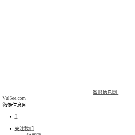
微慑信息网-
VulSee.com
微慑信息网

关注我们