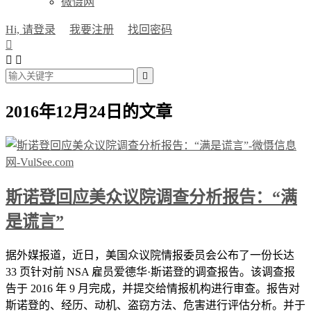
微慑网
Hi, 请登录
我要注册
找回密码




2016年12月24日的文章
斯诺登回应美众议院调查分析报告：“满
是谎言”
据外媒报道，近日，美国众议院情报委员会公布了一份长达
33 页针对前 NSA 雇员爱德华·斯诺登的调查报告。该调查报
告于 2016 年 9 月完成，并提交给情报机构进行审查。报告对
斯诺登的、经历、动机、盗窃方法、危害进行评估分析。并于