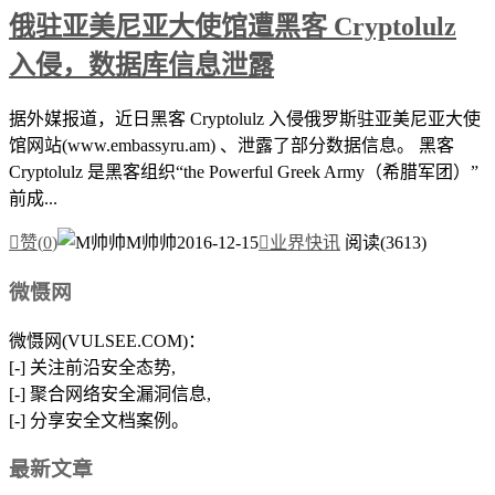
俄驻亚美尼亚大使馆遭黑客 Cryptolulz
入侵，数据库信息泄露
据外媒报道，近日黑客 Cryptolulz 入侵俄罗斯驻亚美尼亚大使
馆网站(www.embassyru.am) 、泄露了部分数据信息。 黑客
Cryptolulz 是黑客组织“the Powerful Greek Army（希腊军团）”
前成...

赞(
0
)
M帅帅
2016-12-15

业界快讯
阅读(3613)
微慑网
微慑网(VULSEE.COM)：
[-] 关注前沿安全态势,
[-] 聚合网络安全漏洞信息,
[-] 分享安全文档案例。
最新文章