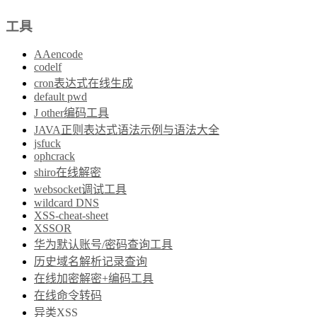
工具
AAencode
codelf
cron表达式在线生成
default pwd
J other编码工具
JAVA正则表达式语法示例与语法大全
jsfuck
ophcrack
shiro在线解密
websocket调试工具
wildcard DNS
XSS-cheat-sheet
XSSOR
华为默认账号/密码查询工具
历史域名解析记录查询
在线加密解密+编码工具
在线命令转码
异类XSS