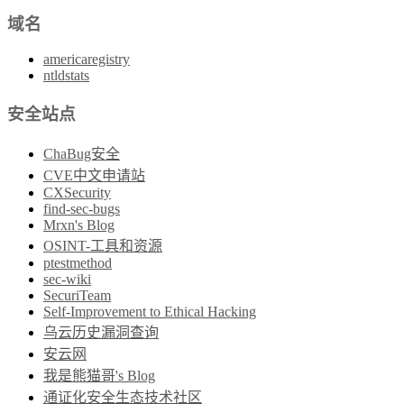
域名
americaregistry
ntldstats
安全站点
ChaBug安全
CVE中文申请站
CXSecurity
find-sec-bugs
Mrxn's Blog
OSINT-工具和资源
ptestmethod
sec-wiki
SecuriTeam
Self-Improvement to Ethical Hacking
乌云历史漏洞查询
安云网
我是熊猫哥's Blog
通证化安全生态技术社区