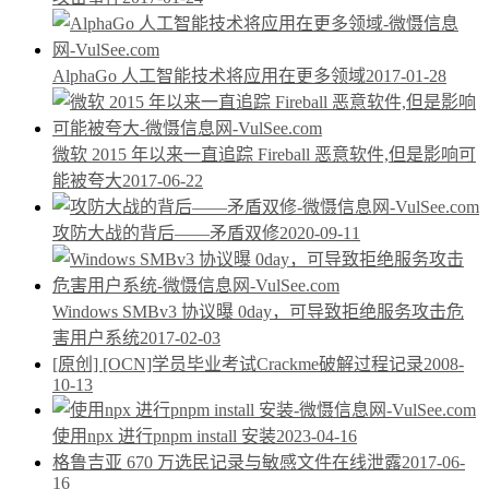
AlphaGo 人工智能技术将应用在更多领域
2017-01-28
微软 2015 年以来一直追踪 Fireball 恶意软件,但是影响可
能被夸大
2017-06-22
攻防大战的背后——矛盾双修
2020-09-11
Windows SMBv3 协议曝 0day，可导致拒绝服务攻击危
害用户系统
2017-02-03
[原创] [OCN]学员毕业考试Crackme破解过程记录
2008-
10-13
使用npx 进行pnpm install 安装
2023-04-16
格鲁吉亚 670 万选民记录与敏感文件在线泄露
2017-06-
16