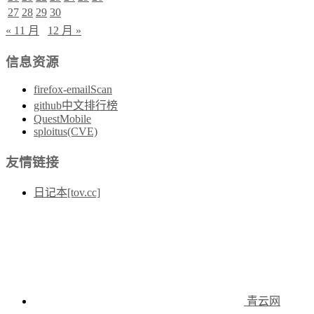
27
28
29
30
« 11 月
12 月 »
信息资源
firefox-emailScan
github中文排行榜
QuestMobile
sploitus(CVE)
友情链接
日记本[tov.cc]
青云网