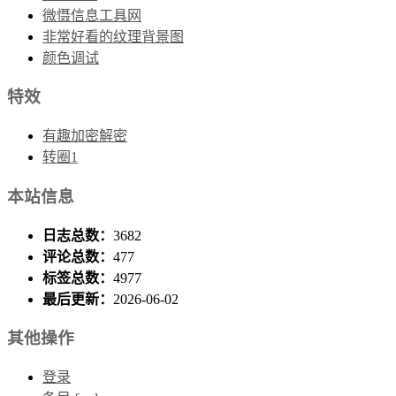
微慑信息工具网
非常好看的纹理背景图
颜色调试
特效
有趣加密解密
转圈1
本站信息
日志总数：
3682
评论总数：
477
标签总数：
4977
最后更新：
2026-06-02
其他操作
登录