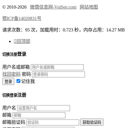
© 2010-2026
微慑信息网-VulSee.com
网站地图
鄂ICP备14020831号
请求次数：95 次，加载用时：0.723 秒，内存占用：14.27 MB

回顶部
登录
切换注册
用户名或邮箱
找回密码
密码
记住我
注册
切换登录
用户名
邮箱
邮箱验证码