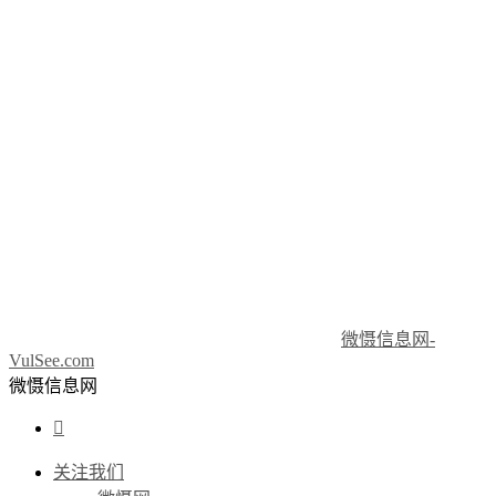
微慑信息网-
VulSee.com
微慑信息网

关注我们