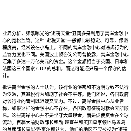
业界分析，频繁曝光的“避税天堂”丑闻多是利用了离岸金融中
心的宽松监管。这种“避税天堂”一般都比较稳定、可靠，保密
程度高，经常设在小岛上。不同的离岸金融中心对违规行为的
监管力度也不同。美国波士顿咨询公司曾披露，离岸金融中心
汇集了多达十万亿美元的资金。这个金额相当于英国、日本和
法国这三个国家 GDP 的总和。而这可能还只是一个保守的估
计。
批评离岸金融的人士认为，该行业的保密和不透明导致不法行
为泛滥，其避税行为加剧了社会不平等。他们还说，各国政府
对该行业的管制既迟缓又无力。不过，离岸金融中心从业者
称，如果这样的金融中心不存在，各国政府征税时就会无所顾
忌。这些离岸中心并不是坐守大量现金，而是促使资金在全球
流动。百慕大前财政部长鲍勃·理查兹和英国皇家领地马恩岛
的首席部长霍华德·奎尔都认为，他们的地区不应被视为“避税