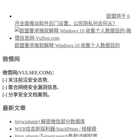
欧盟将于 6
月全面推动软件后门设置，公民隐私何去何从？
欧盟要求微软解释 Windows 10 收集个人数据目的
微慑网
微慑网(VULSEE.COM)：
[-] 关注前沿安全态势,
[-] 聚合网络安全漏洞信息,
[-] 分享安全文档案例。
最新文章
[pywxdump] 解密微信部分数据库
WEB信息刺探利器:StackPrism / 栈棱镜
linux ubuntu下elasticsearch集群详细配置