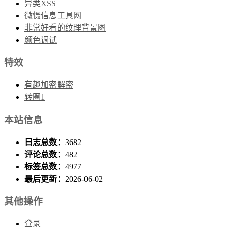
异类XSS
微慑信息工具网
非常好看的纹理背景图
颜色调试
特效
有趣加密解密
转圈1
本站信息
日志总数：
3682
评论总数：
482
标签总数：
4977
最后更新：
2026-06-02
其他操作
登录