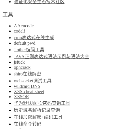
通证化安全生态技术社区
工具
AAencode
codelf
cron表达式在线生成
default pwd
J other编码工具
JAVA正则表达式语法示例与语法大全
jsfuck
ophcrack
shiro在线解密
websocket调试工具
wildcard DNS
XSS-cheat-sheet
XSSOR
华为默认账号/密码查询工具
历史域名解析记录查询
在线加密解密+编码工具
在线命令转码