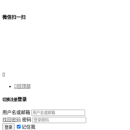
微信扫一扫


回顶部
登录
切换注册
用户名或邮箱
找回密码
密码
记住我