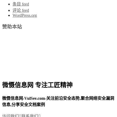
条目 feed
评论 feed
WordPress.org
赞助本站
微慑信息网 专注工匠精神
微慑信息网-VulSee.com-关注前沿安全态势,聚合网络安全漏洞
信息,分享安全文档案例
访问我们

联系我们
