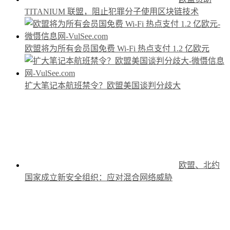
TITANIUM 联盟，阻止犯罪分子使用区块链技术
欧盟将为所有会员国免费 Wi-Fi 热点支付 1.2 亿欧元
扩大笔记本航班禁令？欧盟美国谈判分歧大
欧盟、北约
国家成立新安全组织：应对混合网络威胁