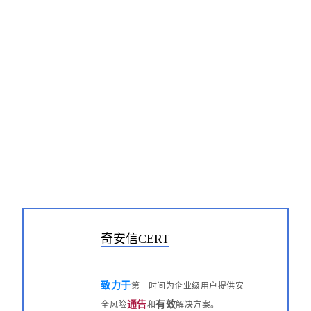
奇安信CERT
致力于
第一时间
为企业级用户提供安
通告
有效
全风险
和
解决方案。