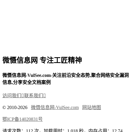
微慑信息网 专注工匠精神
微慑信息网-VulSee.com-关注前沿安全态势,聚合网络安全漏洞
信息,分享安全文档案例
访问我们

联系我们

© 2010-2026
微慑信息网-VulSee.com
网站地图
鄂ICP备14020831号
请求次数：112 次，加载用时：1.018 秒，内存占用：12.74