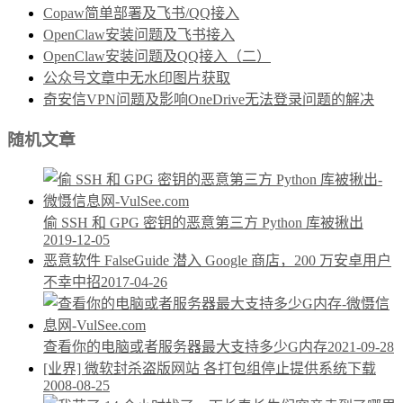
Copaw简单部署及飞书/QQ接入
OpenClaw安装问题及飞书接入
OpenClaw安装问题及QQ接入（二）
公众号文章中无水印图片获取
奇安信VPN问题及影响OneDrive无法登录问题的解决
随机文章
偷 SSH 和 GPG 密钥的恶意第三方 Python 库被揪出
2019-12-05
恶意软件 FalseGuide 潜入 Google 商店，200 万安卓用户
不幸中招
2017-04-26
查看你的电脑或者服务器最大支持多少G内存
2021-09-28
[业界] 微软封杀盗版网站 各打包组停止提供系统下载
2008-08-25