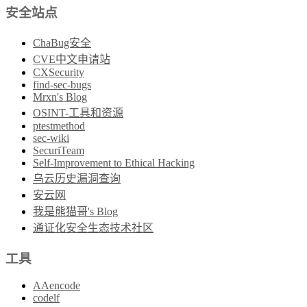
安全站点
ChaBug安全
CVE中文申请站
CXSecurity
find-sec-bugs
Mrxn's Blog
OSINT-工具和资源
ptestmethod
sec-wiki
SecuriTeam
Self-Improvement to Ethical Hacking
乌云历史漏洞查询
安云网
我是熊猫哥's Blog
通证化安全生态技术社区
工具
AAencode
codelf