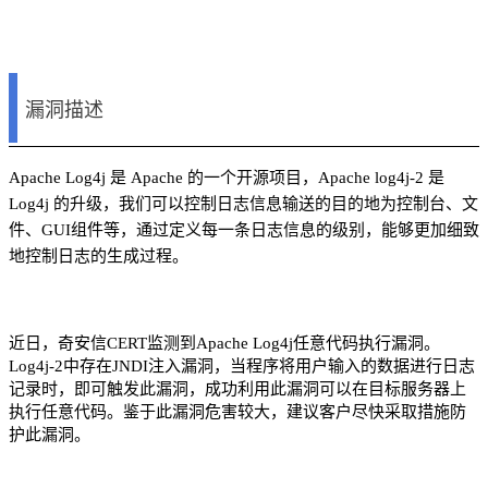
漏洞描述
Apache Log4j 是 Apache 的一个开源项目，Apache log4j-2 是
Log4j 的升级，我们可以控制日志信息输送的目的地为控制台、文
件、GUI组件等，通过定义每一条日志信息的级别，能够更加细致
地控制日志的生成过程。
近日，奇安信CERT监测到
Apache
Log4j任意代码执行漏洞。
Log4j-2中存在JNDI注入漏洞，当程序将用户输入的数据进行日志
记录时，即可触发此漏洞，成功利用此漏洞可以在目标服务器上
执行任意代码。鉴于此漏洞危害较大，建议客户尽快采取措施防
护此漏洞。