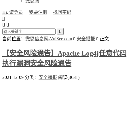
微慑网
Hi, 请登录
我要注册
找回密码




当前位置：
微慑信息网-VulSee.com
安全播报
正文


【安全风险通告】Apache Log4j任意代码
执行漏洞安全风险通告
2021-12-09
分类：
安全播报
阅读(3631)