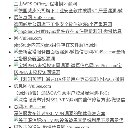
金山WPS Office远程堆损坏漏洞
德国威步公司旗下工业安全软件被爆6个严重漏洞
phpStudy内置Nginx组件存在文件解析漏洞
最新
宝塔服务器面板漏洞
宝
塔PMA未授权访问漏洞
【漏洞预警】通达OA任意用户登录漏洞(附PoC)
深信服发布针对SSL VPN漏洞的整体修复方案