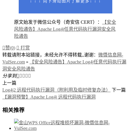
↓ ↓ ↓
向下滑动图片了解更多
↓
↓ ↓
原文始发于微信公众号（奇安信 CERT）：
【安全
风险通告】Apache Log4j任意代码执行漏洞安全风
险通告

赞(
0
)

打赏
转载请附本站链接，未经允许不得转载,,谢谢：
微慑信息网-
VulSee.com
»
【安全风险通告】Apache Log4j任意代码执行漏
洞安全风险通告
分享到





上一篇
Log4j2 远程代码执行漏洞（附利用及临时修复办法）
下一篇
【漏洞预警】Apache Log4j 远程代码执行漏洞
相关推荐