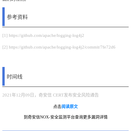
参考资料
[1] https://github.com/apache/logging-log4j2
[2] https://github.com/apache/logging-log4j2/commit/7fe72d6
时间线
2021年12月09日，奇安信 CERT发布安全风险通告
点击
阅读原文
到奇安信NOX-安全监测平台查询更多漏洞详情