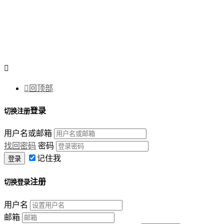


回顶部
登录
切换注册
用户名或邮箱
找回密码
密码
记住我
注册
切换登录
用户名
邮箱