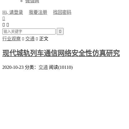
微慑网
Hi, 请登录
我要注册
找回密码




行业观察
交通
正文


现代城轨列车通信网络安全性仿真研究
2020-10-23
分类：
交通
阅读(10110)