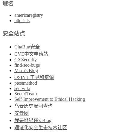
域名
americaregistry
ntldstats
安全站点
ChaBug安全
CVE中文申请站
CXSecurity
find-sec-bugs
Mrxn's Blog
OSINT-工具和资源
ptestmethod
sec-wiki
SecuriTeam
Self-Improvement to Ethical Hacking
乌云历史漏洞查询
安云网
我是熊猫哥's Blog
通证化安全生态技术社区