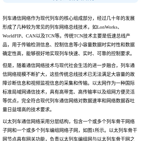
列车通信网络作为现代列车的核心组成部分，经过几十年的发展
形成了几种较为常见的列车网络总线技术，如LonWorks、
WorldFIP、CAN以及TCN等。传统TCN技术主要是低速总线产
品，用于传输检测信息、控制信息等小容量数据时实时性和数据
确定性高，能够很好地实现列车快速、实时、可靠的控制要求。
但是，随着通信网络技术与现代社会生活的进一步融合，列车通
信网络规模不断扩大，这些传统总线技术已无法满足大容量的故
障诊断信息和视频监视信息的采集和传输。以太网作为一种国际
标准局域网通信技术，具有高带宽、高传输率以及组网方便灵活
等优点，完全符合现代列车通信网络对数据速率和网络数据吞吐
量日益增高的技术要求。
以太列车通信网络采用分层结构，包含一个或多个列车骨干网络
子网和一个或多个列车编组网络子网，如图1所示。以太列车骨干
网节点具有网关功能，负责以太列车编组网与以太列车骨干网之