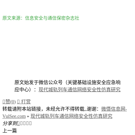
原文来源：信息安全与通信保密杂志社
原文始发于微信公众号（关键基础设施安全应急响
应中心）：
现代城轨列车通信网络安全性仿真研究

赞(
0
)

打赏
转载请附本站链接，未经允许不得转载,,谢谢：
微慑信息网-
VulSee.com
»
现代城轨列车通信网络安全性仿真研究
分享到





上一篇