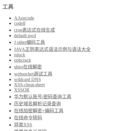
工具
AAencode
codelf
cron表达式在线生成
default pwd
J other编码工具
JAVA正则表达式语法示例与语法大全
jsfuck
ophcrack
shiro在线解密
websocket调试工具
wildcard DNS
XSS-cheat-sheet
XSSOR
华为默认账号/密码查询工具
历史域名解析记录查询
在线加密解密+编码工具
在线命令转码
异类XSS