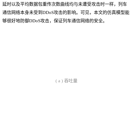
延时以及平均数据包重传次数曲线均与未遭受攻击时一样，列车
通信网络本身未受到DDoS攻击的影响。可见，本文的仿真模型能
够很好地防御DDoS攻击，保证列车通信网络的安全。
(
a
)
吞吐量