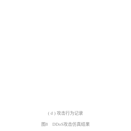
(
d
)
攻击行为记录
图8 DDoS攻击仿真结果