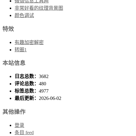
微慑信息工具网
非常好看的纹理背景图
颜色调试
特效
有趣加密解密
转圈1
本站信息
日志总数：
3682
评论总数：
480
标签总数：
4977
最后更新：
2026-06-02
其他操作
登录
条目 feed