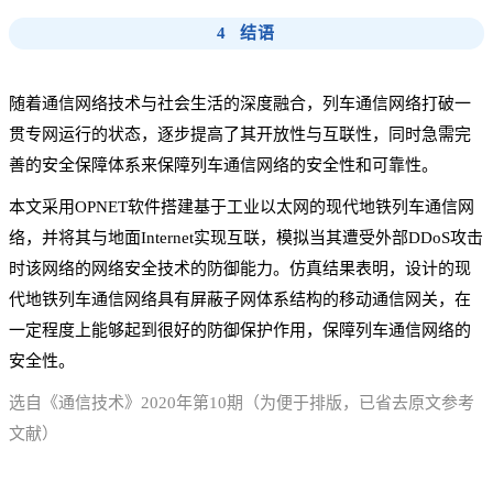
4 结语
随着通信网络技术与社会生活的深度融合，列车通信网络打破一
贯专网运行的状态，逐步提高了其开放性与互联性，同时急需完
善的安全保障体系来保障列车通信网络的安全性和可靠性。
本文采用OPNET软件搭建基于工业以太网的现代地铁列车通信网
络，并将其与地面Internet实现互联，模拟当其遭受外部DDoS攻击
时该网络的网络安全技术的防御能力。仿真结果表明，设计的现
代地铁列车通信网络具有屏蔽子网体系结构的移动通信网关，在
一定程度上能够起到很好的防御保护作用，保障列车通信网络的
安全性。
选自《通信技术》2020年第10期（为便于排版，已省去原文参考
文献）