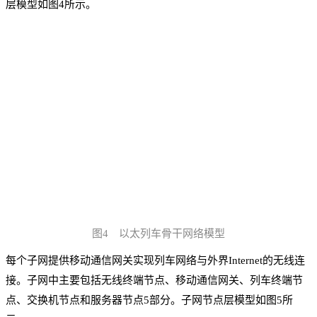
层模型如图4所示。
图4 以太列车骨干网络模型
每个子网提供移动通信网关实现列车网络与外界Internet的无线连
接。子网中主要包括无线终端节点、移动通信网关、列车终端节
点、交换机节点和服务器节点5部分。子网节点层模型如图5所