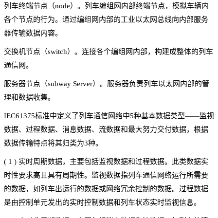
列车终端节点（node）。列车编组网内部终端节点，模拟车辆内
各个节点的行为。通过编组网内部的工业以太网总线向内部服务
器传输数据内容。
交换机节点（switch）。连接各个编组网内部，构建成整体的列车
通信网。
服务器节点（subway Server）。服务器负责列车以太网内部的管
理和数据收集。
IEC61375标准中定义了列车通信网络中5种基本数据类型——监视
数据、过程数据、消息数据、流数据和最大努力交付数据，根据
数据传输特点将其归类为3种。
(
1
)
实时周期数据，主要包括监视数据和过程数据。此类数据实
时性要求高且具有周期性。监视数据指列车通信网络运行所需要
的数据，如列车出运行的数据或网络冗余控制的数据。过程数据
是由控制单元发出的实时控制数据和列车状态实时监视信息。