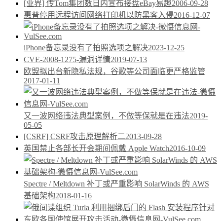
[业界] 传Tom集团数日内宣布接盘eBay易趣
2006-09-28
惠普停用远程访问网络打印机以防黑客入侵
2016-12-07
iPhone备忘录没有了拍照选项之解决
2023-12-25
CVE-2008-1275-漏洞详情
2019-07-13
欧盟拟出台新隐私法规，谷歌等公司面临更严格监管
2017-01-11
又一波网络违法典型案例，不做等保就是在违法
2019-
05-05
[CSRF] CSRF攻击原理解析二
2013-09-28
英国禁止各部长开会期间佩戴 Apple Watch
2016-10-09
Spectre / Meltdown 补丁或严重影响 SolarWinds 的 AWS
基础架构
2018-01-16