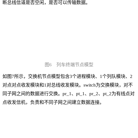
断总线信道是否空闲，是否可以传输数据。
图6 列车终端节点模型
如图7所示，交换机节点模型包含3个进程模块、1个列队模块、2
对点对点收发模块和1对总线收发模块。switch为交换模块，对不
同子网之间的数据进行交换。pr_1、pt_1、pr_2、pt_2为有线点对
点收发信机，负责和不同子网之间建立数据连接。