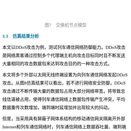
图7 交换机节点模型
3.3 仿真结果分析
本文以DDoS攻击为例，测试列车通信网络防御能力。DDoS攻击
是网络黑客通过控制多个代理端主机向攻击目标同时且不断发送
大量相同的攻击数据包来达到攻击目的的一种攻击方式。
本文将多个外部以太网无线终端设置为向列车通信网络发起DDoS
攻击。从图8仿真结果可以看出，若不进行网络安全防御，DDoS
攻击通过不断传输大量的数据包占用大部分网络带宽，将导致总
线信道被占用，使得列车通信网络上数据包传输产生冲突，平均
数据重传次数增加，端到端时延增加并出现较大的抖动。
但是，当采用具有屏蔽子网体系结构的移动通信网关隔离开外部
Internet和列车通信网络时，列车通信网络上数据吞吐量、端到端