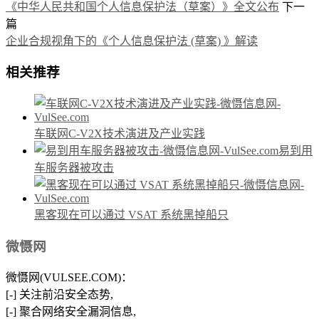
《中华人民共和国个人信息保护法（草案）》全文公布
下一
篇
企业合规视角下的《个人信息保护法 (草案) 》解读
相关推荐
车联网C-V2X技术演进及产业实践
易到用
车服务器被攻击
黑客现在可以通过 VSAT 系统黑掉船只
微慑网
微慑网(VULSEE.COM)：
[-] 关注前沿安全态势,
[-] 聚合网络安全漏洞信息,